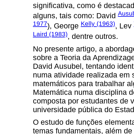
significativa, como é destac
Ausub
alguns, tais como: David
1977
Kelly (1963)
), George
, Lev
Laird (1983)
, dentre outros.
No presente artigo, a abordag
sobre a Teoria da Aprendizage
David Ausubel, tentando ident
numa atividade realizada em s
matemáticos para trabalhar a
Matemática numa disciplina d
composta por estudantes de 
universidade pública do Esta
O estudo de funções element
temas fundamentais, além de