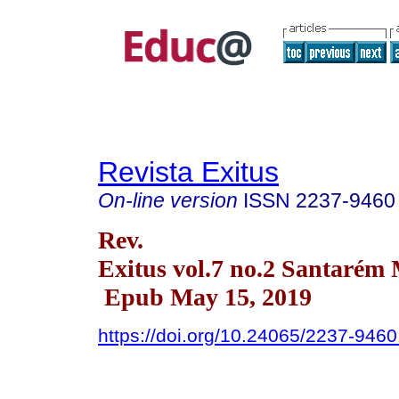
Revista Exitus
On-line version
ISSN
2237-9460
Rev.
Exitus vol.7 no.2 Santarém
Epub May 15, 2019
https://doi.org/10.24065/2237-946