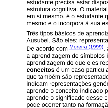
estudante precisa estar dispos
estrutura cognitiva. O material
em si mesmo, é o estudante qu
mesmo e o incorpora à sua est
Três tipos básicos de aprend
Ausubel. São eles: representa
Moreira (1999)
De acordo com
,
a aprendizagem de símbolos in
aprendizagem do que eles re
conceitos
é um caso particul
que também são representados
indicam representações genéri
aprende o conceito indicado 
aprende o significado desse 
pode ocorrer tanto na formaçã