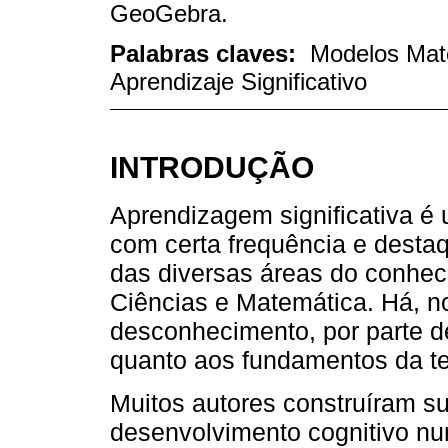
GeoGebra.
Palabras claves:
Modelos Mat
Aprendizaje Significativo
INTRODUÇÃO
Aprendizagem significativa é 
com certa frequência e destaq
das diversas áreas do conhec
Ciências e Matemática. Há, n
desconhecimento, por parte de
quanto aos fundamentos da teo
Muitos autores construíram s
desenvolvimento cognitivo n