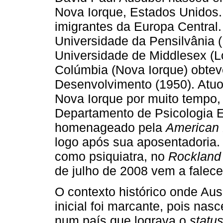
Nova Iorque, Estados Unidos. 
imigrantes da Europa Central.
Universidade da Pensilvânia (
Universidade de Middlesex (L
Colúmbia (Nova Iorque) obtev
Desenvolvimento (1950). Atuo
Nova Iorque por muito tempo, 
Departamento de Psicologia E
homenageado pela
American 
logo após sua aposentadoria. 
como psiquiatra, no
Rockland 
de julho de 2008 vem a falece
O contexto histórico onde Au
inicial foi marcante, pois nasc
num país que lograva o
statu