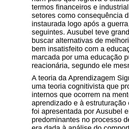
termos financeiros e industria
setores como consequência da
instaurada logo após a guerra
seguintes. Ausubel teve grand
buscar alternativas de melho
bem insatisfeito com a educaç
marcada por uma educação pun
reacionária, segundo ele mes
A teoria da Aprendizagem Sign
uma teoria cognitivista que p
internos que ocorrem na men
aprendizado e à estruturação
foi apresentada por Ausubel e
predominantes no processo de
era dada à análise do compor