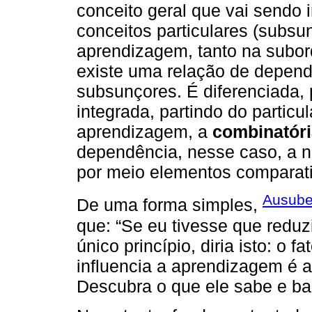
conceito geral que vai sendo i
conceitos particulares (subs
aprendizagem, tanto na subo
existe uma relação de depend
subsunçores. É diferenciada, p
integrada, partindo do particul
aprendizagem, a
combinatóri
dependência, nesse caso, a n
por meio elementos comparati
Ausube
De uma forma simples,
que: “Se eu tivesse que reduz
único princípio, diria isto: o 
influencia a aprendizagem é a
Descubra o que ele sabe e ba