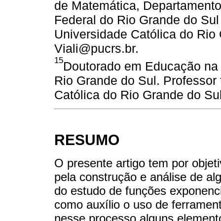
de Matemática, Departamento 
Federal do Rio Grande do Sul e
Universidade Católica do Rio 
Viali@pucrs.br.
15
Doutorado em Educação na P
Rio Grande do Sul. Professor t
Católica do Rio Grande do Su
RESUMO
O presente artigo tem por objet
pela construção e análise de a
do estudo de funções exponencia
como auxílio o uso de ferrament
nesse processo alguns element