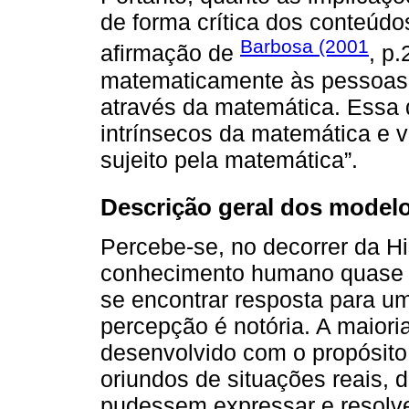
de forma crítica dos conteúdo
Barbosa (2001
afirmação de
, p.
matematicamente às pessoas, 
através da matemática. Essa 
intrínsecos da matemática e v
sujeito pela matemática”.
Descrição geral dos model
Percebe-se, no decorrer da Hi
conhecimento humano quase 
se encontrar resposta para u
percepção é notória. A maiori
desenvolvido com o propósito
oriundos de situações reais, 
pudessem expressar e resolve