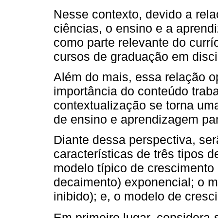
Nesse contexto, devido a rel
ciências, o ensino e a aprend
como parte relevante do curr
cursos de graduação em disci
Além do mais, essa relação o
importância do conteúdo trab
contextualização se torna um
de ensino e aprendizagem par
Diante dessa perspectiva, se
características de três tipos 
modelo típico de crescimento 
decaimento) exponencial; o m
inibido); e, o modelo de cresc
Em primeiro lugar, considera