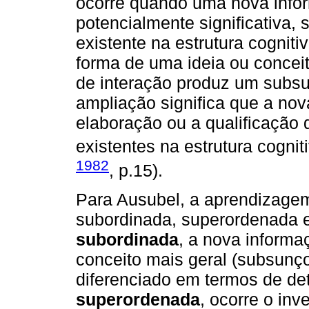
ocorre quando uma nova infor
potencialmente significativa,
existente na estrutura cogniti
forma de uma ideia ou conceit
de interação produz um subsu
ampliação significa que a nov
elaboração ou a qualificação
existentes na estrutura cogniti
1982
, p.15).
Para Ausubel, a aprendizagem 
subordinada, superordenada e
subordinada
, a nova informa
conceito mais geral (subsunç
diferenciado em termos de det
superordenada
, ocorre o inv