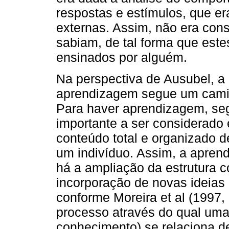
respostas e estímulos, que er
externas. Assim, não era cons
sabiam, de tal forma que est
ensinados por alguém.
Na perspectiva de Ausubel, a
aprendizagem segue um caminh
Para haver aprendizagem, se
importante a ser considerado 
conteúdo total e organizado d
um indivíduo. Assim, a aprend
há a ampliação da estrutura c
incorporação de novas ideias 
conforme Moreira et al (1997, 
processo através do qual um
conhecimento) se relaciona de