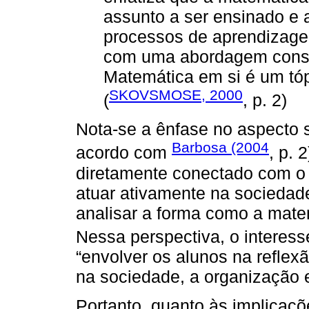
assunto a ser ensinado e 
processos de aprendizage
com uma abordagem constru
Matemática em si é um tópi
SKOVSMOSE, 2000
(
, p. 2)
Nota-se a ênfase no aspecto s
Barbosa (2004
acordo com
, p. 
diretamente conectado com o i
atuar ativamente na sociedade
analisar a forma como a mate
Nessa perspectiva, o interes
“envolver os alunos na refle
na sociedade, a organização 
Portanto, quanto às implicaçõ