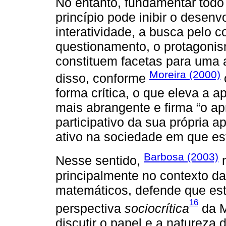
No entanto, fundamentar todo
princípio pode inibir o desen
interatividade, a busca pelo 
questionamento, o protagonis
constituem facetas para uma 
Moreira (2000)
disso, conforme
forma crítica, o que eleva a a
mais abrangente e firma “o ap
participativo da sua própria
ativo na sociedade em que est
Barbosa (2003)
Nesse sentido,
n
principalmente no contexto 
matemáticos, defende que es
16
perspectiva
sociocrítica
da M
discutir o papel e a naturez