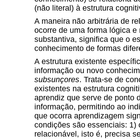
(não literal) à estrutura cognit
A maneira não arbitrária de re
ocorre de uma forma lógica e
substantiva, significa que o 
conhecimento de formas dife
A estrutura existente específ
informação ou novo conhecim
subsunçores
. Trata-se de con
existentes na estrutura cogni
aprendiz que serve de ponto
informação, permitindo ao indi
que ocorra aprendizagem sign
condições são essenciais: 1) 
relacionável, isto é, precisa s