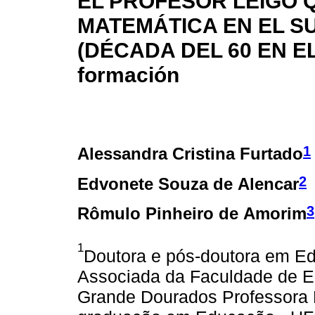
EL PROFESOR LEIGO 
MATEMÁTICA EN EL S
(DÉCADA DEL 60 EN EL 
formación
1
Alessandra Cristina Furtado
2
Edvonete Souza de Alencar
3
Rômulo Pinheiro de Amorim
1
Doutora e pós-doutora em E
Associada da Faculdade de E
Grande Dourados Professora 