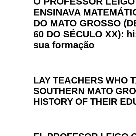
O PROFESSOR LEIGO
ENSINAVA MATEMÁTI
DO MATO GROSSO (D
60 DO SÉCULO XX): his
sua formação
LAY TEACHERS WHO T
SOUTHERN MATO GROSS
HISTORY OF THEIR ED