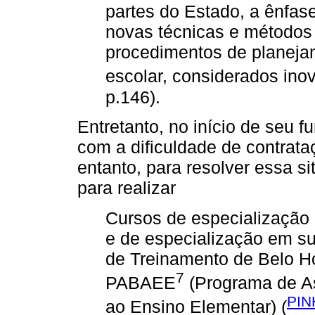
partes do Estado, a ênfase
novas técnicas e métodos
procedimentos de planeja
escolar, considerados ino
p.146).
Entretanto, no início de seu 
com a dificuldade de contrata
entanto, para resolver essa 
para realizar
Cursos de especialização 
e de especialização em su
de Treinamento de Belo Ho
7
PABAEE
(Programa de As
PIN
ao Ensino Elementar) (