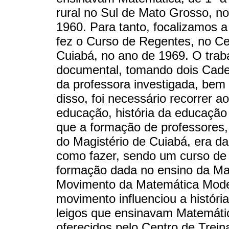
rural no Sul de Mato Grosso, n
1960. Para tanto, focalizamos 
fez o Curso de Regentes, no Ce
Cuiabá, no ano de 1969. O traba
documental, tomando dois Cade
da professora investigada, be
disso, foi necessário recorrer ao
educação, história da educaçã
que a formação de professores,
do Magistério de Cuiabá, era d
como fazer, sendo um curso de 
formação dada no ensino da Mat
Movimento da Matemática Moder
movimento influenciou a históri
leigos que ensinavam Matemáti
oferecidos pelo Centro de Trei