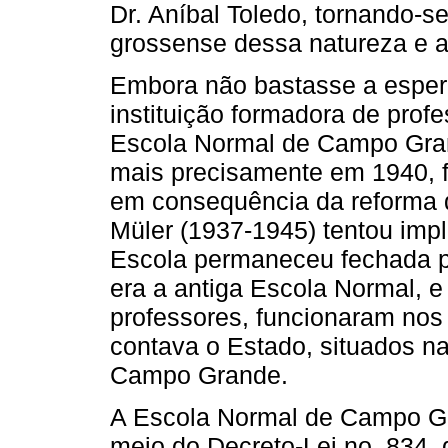
Dr. Aníbal Toledo, tornando-se
grossense dessa natureza e 
Embora não bastasse a espera
instituição formadora de prof
Escola Normal de Campo Gran
mais precisamente em 1940, f
em consequência da reforma q
Müler (1937-1945) tentou impl
Escola permaneceu fechada p
era a antiga Escola Normal, e
professores, funcionaram nos 
contava o Estado, situados n
Campo Grande.
A Escola Normal de Campo Gran
meio do Decreto-Lei no. 834, 