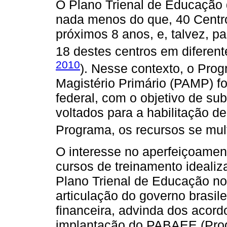
O Plano Trienal de Educação de
nada menos do que, 40 Centro
próximos 8 anos, e, talvez, p
18 destes centros em diferente
2010
). Nesse contexto, o Pro
Magistério Primário (PAMP) fo
federal, com o objetivo de su
voltados para a habilitação de
Programa, os recursos se mult
O interesse no aperfeiçoament
cursos de treinamento idealiz
Plano Trienal de Educação no
articulação do governo brasile
financeira, advinda dos acor
implantação do PABAEE (Progr