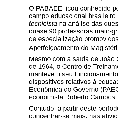
O PABAEE ficou conhecido por 
campo educacional brasileiro
tecnicista
na análise das ques
quase 90 professoras mato-gr
de especialização promovido
Aperfeiçoamento do Magistério
Mesmo com a saída de João Go
de 1964, o Centro de Treinam
manteve o seu funcionamento
dispositivos relativos à edu
Econômica do Governo (PAEG)
economista Roberto Campos.
Contudo, a partir deste perío
concentrar-se mais, nas ativid