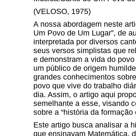
(VELOSO, 1975)
A nossa abordagem neste arti
Um Povo de Um Lugar”, de au
interpretada por diversos can
seus versos simplistas que r
e demonstram a vida do povo 
um público de origem humild
grandes conhecimentos sobre 
povo que vive do trabalho diá
dia. Assim, o artigo aqui pro
semelhante a esse, visando c
sobre a “história da formação
Este artigo busca analisar a 
que ensinavam Matemática, de