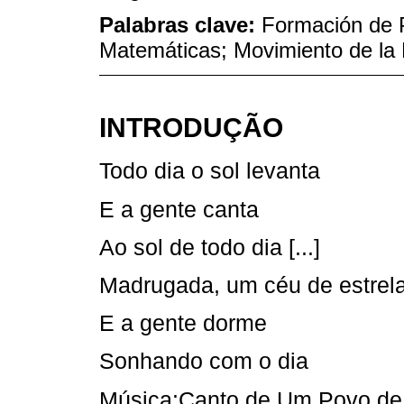
Palabras clave:
Formación de 
Matemáticas; Movimiento de la
INTRODUÇÃO
Todo dia o sol levanta
E a gente canta
Ao sol de todo dia [...]
Madrugada, um céu de estrel
E a gente dorme
Sonhando com o dia
Música:Canto de Um Povo de