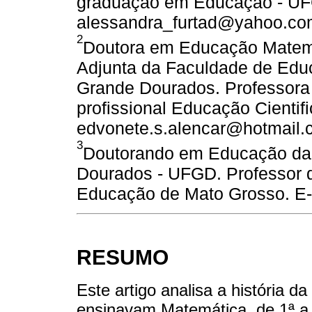
graduação em Educação - UF
alessandra_furtad@yahoo.co
2
Doutora em Educação Matemá
Adjunta da Faculdade de Edu
Grande Dourados. Professora
profissional Educação Cientif
edvonete.s.alencar@hotmail
3
Doutorando em Educação da 
Dourados - UFGD. Professor de
Educação de Mato Grosso. E
RESUMO
Este artigo analisa a história 
ensinavam Matemática, de 1ª a 