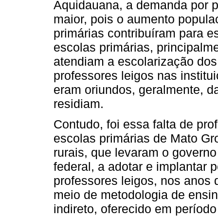
Aquidauana, a demanda por pr
maior, pois o aumento popula
primárias contribuíram para es
escolas primárias, principalme
atendiam a escolarização dos
professores leigos nas instit
eram oriundos, geralmente, d
residiam.
Contudo, foi essa falta de pr
escolas primárias de Mato Gr
rurais, que levaram o govern
federal, a adotar e implantar p
professores leigos, nos anos 
meio de metodologia de ensino
indireto, oferecido em período