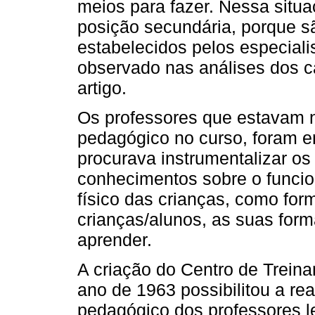
meios para fazer. Nessa situ
posição secundária, porque s
estabelecidos pelos especial
observado nas análises dos c
artigo.
Os professores que estavam 
pedagógico no curso, foram e
procurava instrumentalizar os
conhecimentos sobre o funcio
físico das crianças, como fo
crianças/alunos, as suas form
aprender.
A criação do Centro de Trein
ano de 1963 possibilitou a re
pedagógico dos professores l