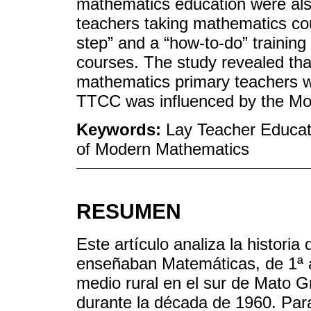
mathematics education were als
teachers taking mathematics co
step” and a “how-to-do” training 
courses. The study revealed that
mathematics primary teachers w
TTCC was influenced by the M
Keywords:
Lay Teacher Educa
of Modern Mathematics
RESUMEN
Este artículo analiza la historia
enseñaban Matemáticas, de 1ª a
medio rural en el sur de Mato G
durante la década de 1960. Par