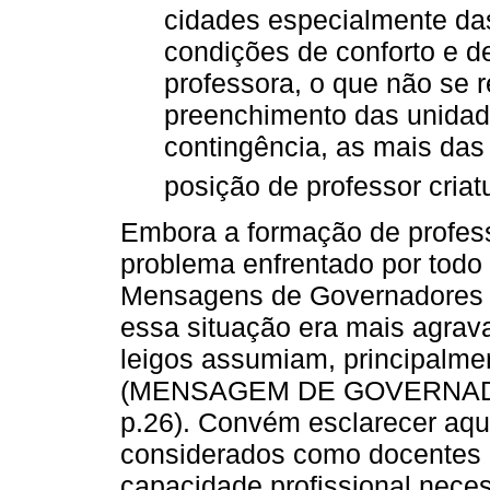
cidades especialmente da
condições de conforto e d
professora, o que não se r
preenchimento das unidade
contingência, as mais da
posição de professor cria
Embora a formação de profess
problema enfrentado por todo
Mensagens de Governadores (
essa situação era mais agrava
leigos assumiam, principalmen
(MENSAGEM DE GOVERNAD
p.26). Convém esclarecer aqui
considerados como docentes 
capacidade profissional neces