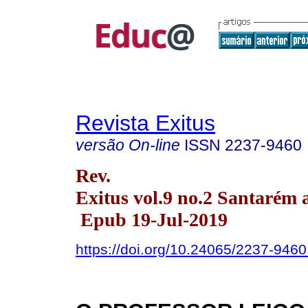
Revista Exitus
versão On-line
ISSN
2237-9460
Rev.
Exitus vol.9 no.2 Santarém 
Epub 19-Jul-2019
https://doi.org/10.24065/2237-946