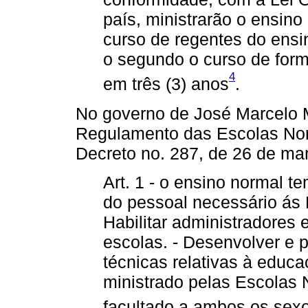
país, ministrarão o ensino
curso de regentes do ensin
o segundo o curso de form
4
em três (3) anos
.
No governo de José Marcelo M
Regulamento das Escolas Nor
Decreto no. 287, de 26 de ma
Art. 1 - o ensino normal t
do pessoal necessário ás 
Habilitar administradores
escolas. - Desenvolver e 
técnicas relativas à educaç
ministrado pelas Escolas 
facultado a ambos os sex