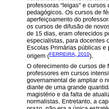
professoras “leigas” e cursos
pedagógicos. Os cursos de fé
aperfeiçoamento do professor
os cursos de difusão de nov
de 15 dias, eram oferecidos 
especialistas, para docentes
Escolas Primárias públicas e
FERREIRA, 2010
origem (
).
O oferecimento de cursos de 
professores em cursos intensi
governamental de ampliar o n
diante de uma grande quantid
magistério e da falta de atua
normalistas. Entretanto, a ca
prazo, não era a única estra