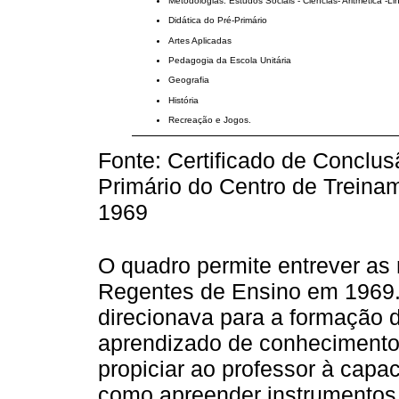
Metodologias: Estudos Sociais - Ciências- Aritmética -
Didática do Pré-Primário
Artes Aplicadas
Pedagogia da Escola Unitária
Geografia
História
Recreação e Jogos.
Fonte: Certificado de Conclu
Primário do Centro de Treina
1969
O quadro permite entrever as
Regentes de Ensino em 1969. A
direcionava para a formação 
aprendizado de conhecimentos
propiciar ao professor à capa
como apreender instrumentos