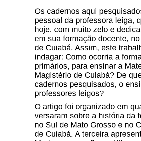
Os cadernos aqui pesquisados
pessoal da professora leiga, 
hoje, com muito zelo e dedica
em sua formação docente, no 
de Cuiabá. Assim, este traba
indagar: Como ocorria a form
primários, para ensinar a Ma
Magistério de Cuiabá? De que
cadernos pesquisados, o ensi
professores leigos?
O artigo foi organizado em qu
versaram sobre a história da 
no Sul de Mato Grosso e no C
de Cuiabá. A terceira aprese