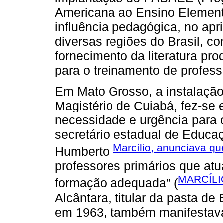
Americana ao Ensino Element
influência pedagógica, no ap
diversas regiões do Brasil, c
fornecimento da literatura pr
para o treinamento de profess
Em Mato Grosso, a instalação
Magistério de Cuiabá, fez-se
necessidade e urgência para o
secretário estadual de Educa
Marcílio, anunciava q
Humberto
professores primários que at
MARCÍLI
formação adequada” (
Alcântara, titular da pasta 
em 1963, também manifestava