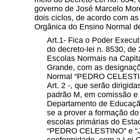
governo de José Marcelo More
dois ciclos, de acordo com as
Orgânica do Ensino Normal d
Art.1- Fica o Poder Execut
do decreto-lei n. 8530, de
Escolas Normais na Capi
Grande, com as designaçõ
Normal “PEDRO CELESTI
Art. 2 -, que serão dirigid
padrão M, em comissão e 
Departamento de Educação
se a prover a formação do
escolas primárias do Estad
“PEDRO CELESTINO” e 
conformidade, com a Lei 