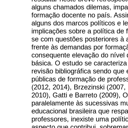
alguns chamados dilemas, impa
formação docente no país. As
alguns dos marcos políticos e l
implicações sobre a política de
se com questões posteriores à 
frente às demandas por formaçã
consequente elevação do nível
básica. O estudo se caracteriz
revisão bibliográfica sendo que
públicas de formação de profess
(2012, 2014), Brzezinski (2007,
2010), Gatti e Barreto (2009), O
paralelamente às sucessivas mu
educacional brasileira que resp
professores, inexiste uma polít
aspecto que contribui, sobrema