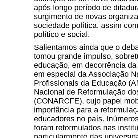
após longo período de ditadura
surgimento de novas organiza
sociedade política, assim co
político e social.
Salientamos ainda que o deba
tomou grande impulso, sobret
educação, em decorrência da 
em especial da Associação N
Profissionais da Educação (
Nacional de Reformulação do
(CONARCFE), cujo papel mobil
importância para a reformula
educadores no país. Inúmeros
foram reformulados nas instit
particularmente das universi