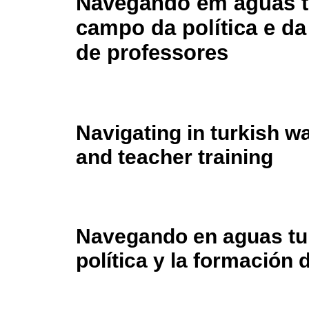
Navegando em águas t
campo da política e d
de professores
Navigating in turkish wat
and teacher training
Navegando en aguas tur
política y la formación