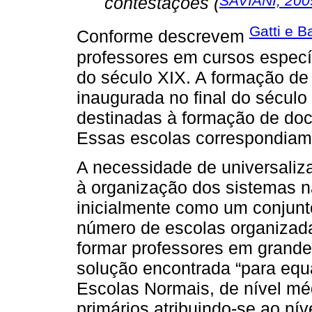
SAVIANI, 200
contestações (
Gatti e B
Conforme descrevem
professores em cursos específi
do século XIX. A formação de
inaugurada no final do sécul
destinadas à formação de doce
Essas escolas correspondiam 
A necessidade de universaliz
à organização dos sistemas n
inicialmente como um conjunt
número de escolas organiza
formar professores em grande
solução encontrada “para equa
Escolas Normais, de nível méd
primários atribuindo-se ao nív