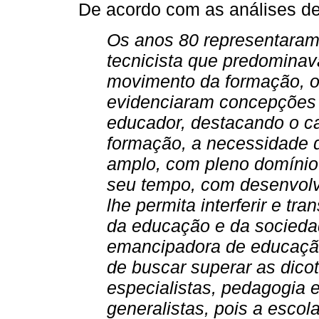
De acordo com as análises d
Os anos 80 representaram
tecnicista que predominav
movimento da formação, o
evidenciaram concepções
educador, destacando o ca
formação, a necessidade d
amplo, com pleno domínio
seu tempo, com desenvolvi
lhe permita interferir e tr
da educação e da socied
emancipadora de educação
de buscar superar as dico
especialistas, pedagogia e
generalistas, pois a esco