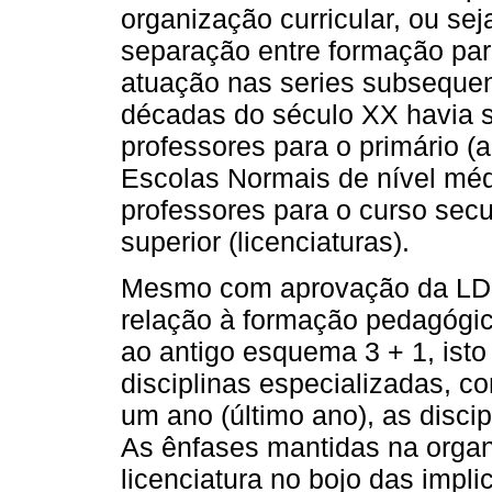
organização curricular, ou sej
separação entre formação par
atuação nas series subsequen
décadas do século XX havia 
professores para o primário (a
Escolas Normais de nível méd
professores para o curso secu
superior (licenciaturas).
Mesmo com aprovação da LD
relação à formação pedagógic
ao antigo esquema 3 + 1, isto
disciplinas especializadas, 
um ano (último ano), as discip
As ênfases mantidas na organ
licenciatura no bojo das impl