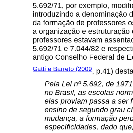
5.692/71, por exemplo, modifi
introduzindo a denominação d
da formação de professores o
a organização e estruturação 
professores estavam assentad
5.692/71 e 7.044/82 e respec
antigo Conselho Federal de 
Gatti e Barreto (2009
, p.41) des
Pela Lei nº 5.692, de 197
no Brasil, as escolas nor
elas proviam passa a ser 
ensino de segundo grau 
mudança, a formação per
especificidades, dado que