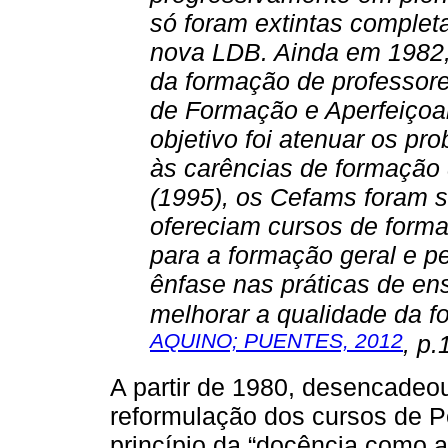
só foram extintas comple
nova LDB. Ainda em 1982,
da formação de professore
de Formação e Aperfeiçoa
objetivo foi atenuar os p
às carências de formação
(1995), os Cefams foram 
ofereciam cursos de formaç
para a formação geral e 
ênfase nas práticas de en
melhorar a qualidade da f
AQUINO; PUENTES, 2012
, p.
A partir de 1980, desencade
reformulação dos cursos de P
princípio da “docência como a