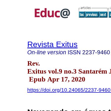
Revista Exitus
On-line version
ISSN
2237-9460
Rev.
Exitus vol.9 no.3 Santarém 
Epub Apr 17, 2020
https://doi.org/10.24065/2237-946