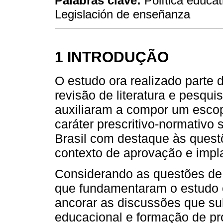
Palabras clave:
Política educa
Legislación de enseñanza
1 INTRODUÇÃO
O estudo ora realizado part
revisão de literatura e pesqu
auxiliaram a compor um esco
caráter prescritivo-normativo
Brasil com destaque às ques
contexto de aprovação e impl
Considerando as questões de 
que fundamentaram o estudo e
ancorar as discussões que sub
educacional e formação de pro