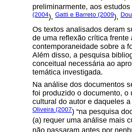
preliminarmente, aos estudos
(2004
Gatti e Barreto (2009
Dou
),
),
Os textos analisados deram 
de uma reflexão crítica frent
contemporaneidade sobre a fo
Além disso, a pesquisa biblio
conceitual necessária ao ap
temática investigada.
Na análise dos documentos se 
foi produzido o documento, o 
cultural do autor e daqueles 
Oliveira (2007
) “na pesquisa do
(a) requer uma análise mais 
não passaram antes por nenhum