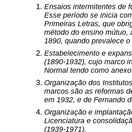
Ensaios intermitentes de 
Esse período se inicia com
Primeiras Letras, que obri
método do ensino mútuo, à
1890, quando prevalece o
Estabelecimento e expans
(1890-1932), cujo marco in
Normal tendo como anexo 
Organização dos Instituto
marcos são as reformas de 
em 1932, e de Fernando 
Organização e implantaçã
Licenciatura e consolida
(1939-1971).