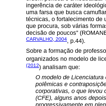
ingerência de caráter ideológi
uma farsa que busca camuflar
técnicas, o fortalecimento de
que procura, sob várias formas
decisão de poucos” (ROMANEL
CARVALHO, 2004
, p.44).
Sobre a formação de professo
organizados no modelo de lic
(2012
) analisam que:
O modelo de Licenciatura c
polêmicas e contraposiçõ
corporativas, o que levou
(CFE), alguns anos depois,
progressivamente em plenas