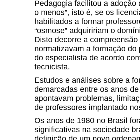
Pedagogia facilitou a adoção
o menos”, isto é, se os lice
habilitados a formar professor
“osmose” adquiririam o domín
Disto decorre a compreensão 
normatizavam a formação do
do especialista de acordo co
tecnicista.
Estudos e análises sobre a fo
demarcadas entre os anos de 1
apontavam problemas, limitaç
de professores implantado nos
Os anos de 1980 no Brasil f
significativas na sociedade b
definição de um novo ordename