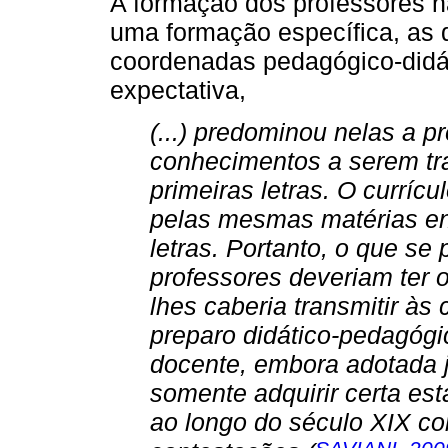
A formação dos professores 
uma formação específica, as 
coordenadas pedagógico-didát
expectativa,
(...) predominou nelas a 
conhecimentos a serem tr
primeiras letras. O curríc
pelas mesmas matérias en
letras. Portanto, o que se
professores deveriam ter
lhes caberia transmitir às
preparo didático-pedagógi
docente, embora adotada j
somente adquirir certa es
ao longo do século XIX co