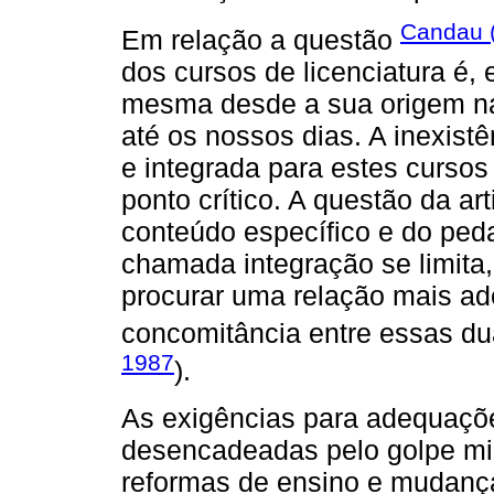
Candau 
Em relação a questão
dos cursos de licenciatura é,
mesma desde a sua origem nas
até os nossos dias. A inexistê
e integrada para estes cursos
ponto crítico. A questão da ar
conteúdo específico e do peda
chamada integração se limita,
procurar uma relação mais a
concomitância entre essas d
1987
).
As exigências para adequaçõe
desencadeadas pelo golpe mil
reformas de ensino e mudança