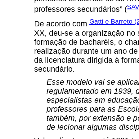
SAV
professores secundários” (
Gatti e Barreto 
De acordo com
XX, deu-se a organização no s
formação de bacharéis, o ch
realização durante um ano de
da licenciatura dirigida à fo
secundário.
Esse modelo vai se aplic
regulamentado em 1939, d
especialistas em educaçã
professores para as Escol
também, por extensão e por
de lecionar algumas disci