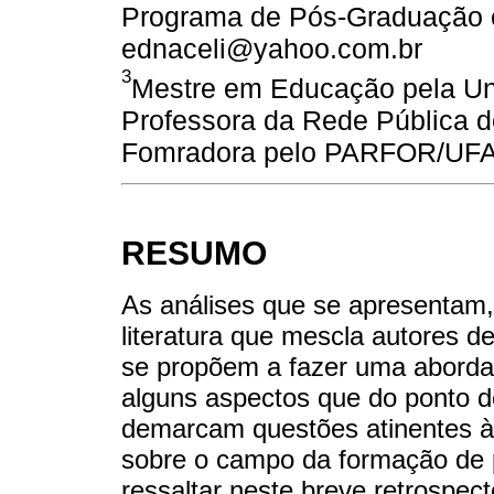
Programa de Pós-Graduação 
ednaceli@yahoo.com.br
3
Mestre em Educação pela Un
Professora da Rede Pública d
Fomradora pelo PARFOR/UFAC
RESUMO
As análises que se apresentam,
literatura que mescla autores d
se propõem a fazer uma aborda
alguns aspectos que do ponto d
demarcam questões atinentes à 
sobre o campo da formação de p
ressaltar neste breve retrospec