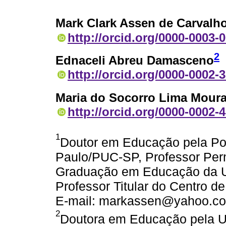
Mark Clark Assen de Carvalh
http://orcid.org/0000-0003-
2
Ednaceli Abreu Damasceno
http://orcid.org/0000-0002-
Maria do Socorro Lima Mour
http://orcid.org/0000-0002-
1
Doutor em Educação pela Pon
Paulo/PUC-SP, Professor Per
Graduação em Educação da U
Professor Titular do Centro d
E-mail: markassen@yahoo.co
2
Doutora em Educação pela 