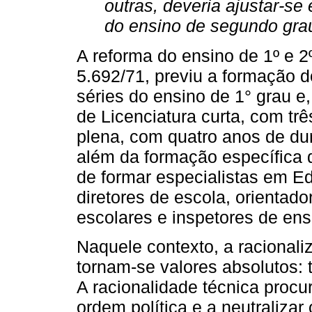
outras, deveria ajustar-se
do ensino de segundo grau
A reforma do ensino de 1º e 2º
5.692/71, previu a formação d
séries do ensino de 1° grau e
de Licenciatura curta, com tr
plena, com quatro anos de du
além da formação específica d
de formar especialistas em E
diretores de escola, orientad
escolares e inspetores de ens
Naquele contexto, a racionaliz
tornam-se valores absolutos: 
A racionalidade técnica procu
ordem política e a neutraliza