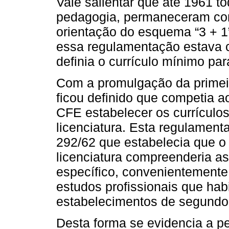
Vale salientar que até 1961 to
pedagogia, permaneceram com 
orientação do esquema “3 + 1
essa regulamentação estava 
definia o currículo mínimo par
Com a promulgação da primeir
ficou definido que competia 
CFE estabelecer os currículo
licenciatura. Esta regulament
292/62 que estabelecia que o
licenciatura compreenderia as
específico, convenientemente
estudos profissionais que hab
estabelecimentos de segundo
Desta forma se evidencia a p