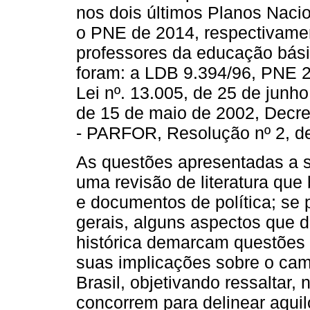
nos dois últimos Planos Naci
o PNE de 2014, respectivamen
professores da educação bási
foram: a LDB 9.394/96, PNE 2
Lei nº. 13.005, de 25 de jun
de 15 de maio de 2002, Decret
- PARFOR, Resolução nº 2, de
As questões apresentadas a se
uma revisão de literatura que
e documentos de política; se 
gerais, alguns aspectos que 
histórica demarcam questões a
suas implicações sobre o ca
Brasil, objetivando ressaltar,
concorrem para delinear aqui