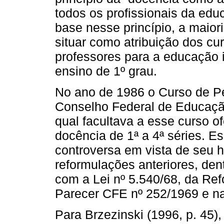
todos os profissionais da edu
base nesse princípio, a maiori
situar como atribuição dos c
professores para a educação in
ensino de 1º grau.
No ano de 1986 o Curso de Pe
Conselho Federal de Educaçã
qual facultava a esse curso 
docência de 1ª a 4ª séries. E
controversa em vista de seu his
reformulações anteriores, de
com a Lei nº 5.540/68, da Ref
Parecer CFE nº 252/1969 e na
Para Brzezinski (1996, p. 45),