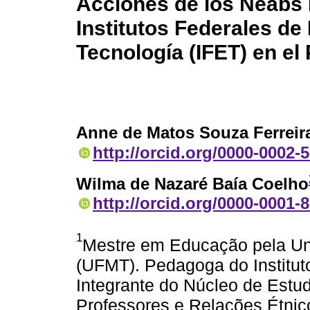
Acciones de los Neabs I
Institutos Federales de
Tecnología (IFET) en el
Anne de Matos Souza Ferreir
http://orcid.org/0000-0002-
Wilma de Nazaré Baía Coelho
http://orcid.org/0000-0001-
1
Mestre em Educação pela Un
(UFMT). Pedagoga do Institut
Integrante do Núcleo de Est
Professores e Relações Étni