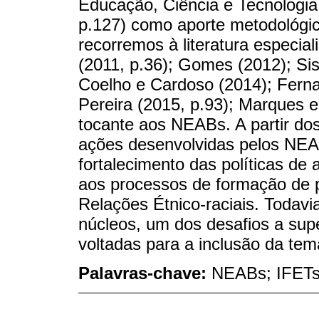
Educação, Ciência e Tecnologia 
p.127) como aporte metodológic
recorremos à literatura especia
(2011, p.36); Gomes (2012); Sis
Coelho e Cardoso (2014); Ferna
Pereira (2015, p.93); Marques e
tocante aos NEABs. A partir do
ações desenvolvidas pelos NEA
fortalecimento das políticas de
aos processos de formação de 
Relações Étnico-raciais. Todavi
núcleos, um dos desafios a supe
voltadas para a inclusão da temá
Palavras-chave:
NEABs; IFETs