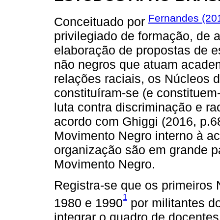
Fernandes (20
Conceituado por
privilegiado de formação, de 
elaboração de propostas de es
não negros que atuam acade
relações raciais, os Núcleos 
constituíram-se (e constituem
luta contra discriminação e 
acordo com Ghiggi (2016, p.6
Movimento Negro interno à a
organização são em grande par
Movimento Negro.
Registra-se que os primeiros
1
1980 e 1990
por militantes 
integrar o quadro de docentes