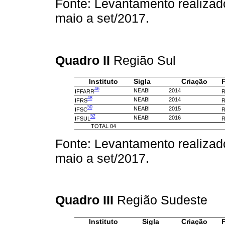
Fonte: Levantamento realizad
maio a set/2017.
Quadro II
Região Sul
Instituto
Sigla
Criação
F
46
NEABI
2014
IFFARR
R
48
NEABI
2014
IFRS
R
50
NEABI
2015
IFSC
R
52
NEABI
2016
IFSUL
R
TOTAL 04
Fonte: Levantamento realizad
maio a set/2017.
Quadro III
Região Sudeste
Instituto
Sigla
Criação
F