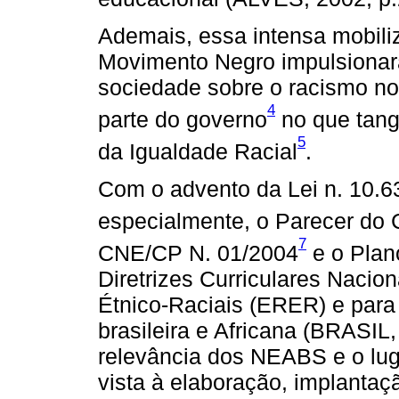
Ademais, essa intensa mobili
Movimento Negro impulsionara
sociedade sobre o racismo no 
4
parte do governo
no que tang
5
da Igualdade Racial
.
Com o advento da Lei n. 10.
especialmente, o Parecer do
7
CNE/CP N. 01/2004
e o Plan
Diretrizes Curriculares Naci
Étnico-Raciais (ERER) e para 
brasileira e Africana (BRASIL
relevância dos NEABS e o lu
vista à elaboração, implanta