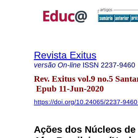
Revista Exitus
versão On-line
ISSN
2237-9460
Rev. Exitus vol.9 no.5 Sant
Epub 11-Jun-2020
https://doi.org/10.24065/2237-946
Ações dos Núcleos de