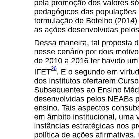
pela promoção dos valores sóc
pedagógicos das populações af
formulação de Botelho (2014)
as ações desenvolvidas pelos
Dessa maneira, tal proposta 
nesse cenário por dois motivos
de 2010 a 2016 ter havido u
26
IFET
. E o segundo em virtu
dos institutos ofertarem Curs
Subsequentes ao Ensino Médi
desenvolvidas pelos NEABs pe
ensino. Tais aspectos consub
em âmbito institucional, uma
instâncias estratégicas nos 
política de ações afirmativas