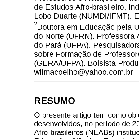
de Estudos Afro-brasileiro, I
Lobo Duarte (NUMDI/IFMT). 
2
Doutora em Educação pela U
do Norte (UFRN). Professora 
do Pará (UFPA). Pesquisador
sobre Formação de Professor
(GERA/UFPA). Bolsista Produt
wilmacoelho@yahoo.com.br
RESUMO
O presente artigo tem como obj
desenvolvidos, no período de 2
Afro-brasileiros (NEABs) institu