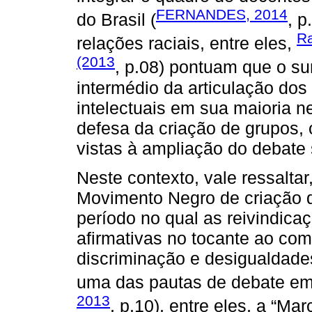
FERNANDES, 2014
do Brasil (
, 
Ra
relações raciais, entre eles,
(2013
, p.08) pontuam que o s
intermédio da articulação dos
intelectuais em sua maioria n
defesa da criação de grupos,
vistas à ampliação do debate 
Neste contexto, vale ressaltar
Movimento Negro de criação 
período no qual as reivindic
afirmativas no tocante ao com
discriminação e desigualdade
uma das pautas de debate em
2013
, p.10), entre eles, a “M