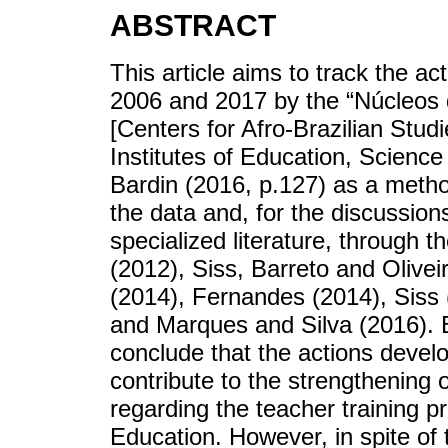
ABSTRACT
This article aims to track the a
2006 and 2017 by the “Núcleos 
[Centers for Afro-Brazilian Studie
Institutes of Education, Scien
Bardin (2016, p.127) as a method
the data and, for the discussion
specialized literature, through 
(2012), Siss, Barreto and Olive
(2014), Fernandes (2014), Siss 
and Marques and Silva (2016). 
conclude that the actions deve
contribute to the strengthening o
regarding the teacher training p
Education. However, in spite of 