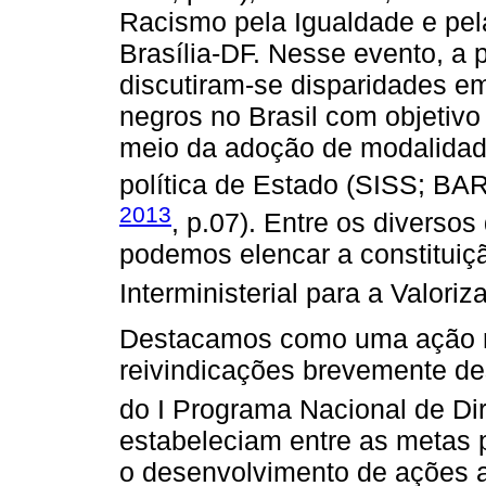
Racismo pela Igualdade e pel
Brasília-DF. Nesse evento, a p
discutiram-se disparidades e
negros no Brasil com objetivo
meio da adoção de modalidad
política de Estado (SISS; 
2013
, p.07). Entre os divers
podemos elencar a constituiç
Interministerial para a Valor
Destacamos como uma ação r
reivindicações brevemente de
do I Programa Nacional de D
estabeleciam entre as metas p
o desenvolvimento de ações a