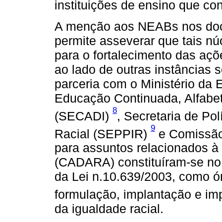
instituições de ensino que c
A menção aos NEABs nos doc
permite asseverar que tais n
para o fortalecimento das açõ
ao lado de outras instâncias
parceria com o Ministério da
Educação Continuada, Alfabet
8
(SECADI)
, Secretaria de Po
9
Racial (SEPPIR)
e Comissão
para assuntos relacionados à 
(CADARA) constituíram-se no
da Lei n.10.639/2003, como ó
formulação, implantação e i
da igualdade racial.