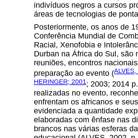
indivíduos negros a cursos pr
áreas de tecnologias de ponta
Posteriormente, os anos de 1
Conferência Mundial de Comb
Racial, Xenofobia e Intolerân
Durban na África do Sul, são
reuniões, encontros nacionai
ALVES,
preparação ao evento (
HERINGER; 2001
; 2003; 2014 p
realizadas no evento, reconh
enfrentam os africanos e seu
evidenciada a quantidade expr
elaboradas com ênfase nas di
brancos nas várias esferas d
educacional (ALVES, 2002, p.