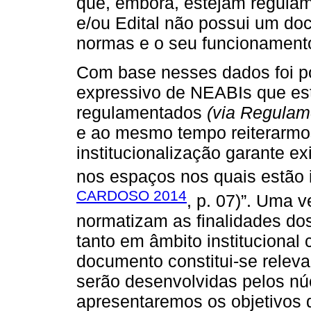
que, embora, estejam regulam
e/ou Edital não possui um doc
normas e o seu funcionamento 
Com base nesses dados foi pos
expressivo de NEABIs que est
regulamentados
(via Regulam
e ao mesmo tempo reiterarmos
institucionalização garante exi
nos espaços nos quais estão
CARDOSO 2014
, p. 07)”. Uma 
normatizam as finalidades d
tanto em âmbito institucional 
documento constitui-se releva
serão desenvolvidas pelos nú
apresentaremos os objetivos