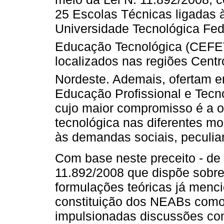
25 Escolas Técnicas ligadas 
Universidade Tecnológica Fed
Educação Tecnológica (CEFET
localizados nas regiões Centr
Nordeste. Ademais, ofertam e
Educação Profissional e Tecn
cujo maior compromisso é a of
tecnológica nas diferentes m
às demandas sociais, peculiar
Com base neste preceito - de 
11.892/2008 que dispõe sobre
formulações teóricas já menc
constituição dos NEABs como
impulsionadas discussões com