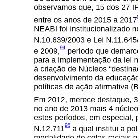
observamos que, 15 dos 27 I
entre os anos de 2015 a 2017
NEABI foi institucionalizado 
N.10.639/2003 e Lei N.11.64
94
e 2009,
período que demarc
para a implementação da lei n
à criação de Núcleos “desti
desenvolvimento da educação 
políticas de ação afirmativa (
Em 2012, merece destaque, 3 
no ano de 2013 mais 4 núcleo
estes períodos, em especial,
95
N.12.711
a qual institui a po
modalidade de cotas raciais 