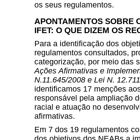
os seus regulamentos.
APONTAMENTOS SOBRE O
IFET: O QUE DIZEM OS 
Para a identificação dos obj
regulamentos consultados, p
categorização, por meio das 
Ações Afirmativas e Implemen
N.11.645/2008 e Lei N. 12.71
identificamos 17 menções ao
responsável pela ampliação d
racial e atuação no desenvolv
afirmativas.
Em 7 dos 19 regulamentos c
dos objetivos dos NEABs a im