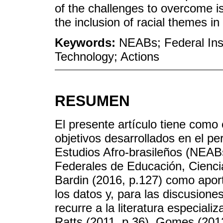
of the challenges to overcome is
the inclusion of racial themes in
Keywords:
NEABs; Federal Inst
Technology; Actions
RESUMEN
El presente artículo tiene como 
objetivos desarrollados en el p
Estudios Afro-brasileños (NEABs)
Federales de Educación, Ciencia
Bardin (2016, p.127) como apor
los datos y, para las discusion
recurre a la literatura especial
Ratts (2011, p.36), Gomes (2012)