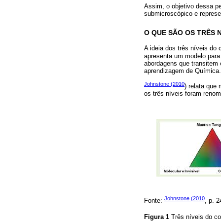
Assim, o objetivo dessa pe
submicroscópico e represe
O QUE SÃO OS TRÊS 
A ideia dos três níveis d
apresenta um modelo para 
abordagens que transitem 
aprendizagem de Química.
Johnstone (2010
) relata que
os três níveis foram reno
Johnstone (2010
Fonte:
, p. 
Figura 1
Três níveis do 