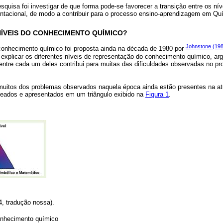
squisa foi investigar de que forma pode-se favorecer a transição entre os ní
ntacional, de modo a contribuir para o processo ensino-aprendizagem em Qu
NÍVEIS DO CONHECIMENTO QUÍMICO?
Johnstone (19
o conhecimento químico foi proposta ainda na década de 1980 por
explicar os diferentes níveis de representação do conhecimento químico, ar
entre cada um deles contribui para muitas das dificuldades observadas no pr
 muitos dos problemas observados naquela época ainda estão presentes na at
meados e apresentados em um triângulo exibido na
Figura 1
.
24, tradução nossa).
conhecimento químico