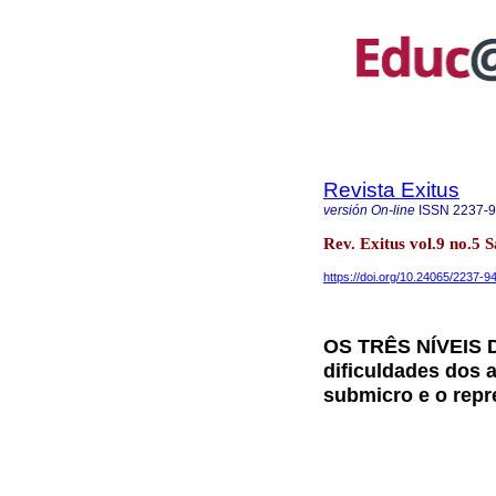
Revista Exitus
versión On-line
ISSN
2237-
Rev. Exitus vol.9 no.
https://doi.org/10.24065/2237-
OS TRÊS NÍVEIS
dificuldades dos 
submicro e o repr