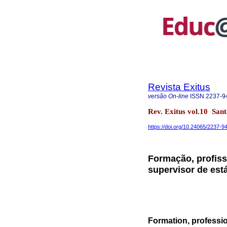
Revista Exitus
versão On-line
ISSN
2237-9
Rev. Exitus vol.10 Sa
https://doi.org/10.24065/2237-
Formação, profiss
supervisor de est
Formation, professio