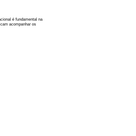
acional é fundamental na
buscam acompanhar os