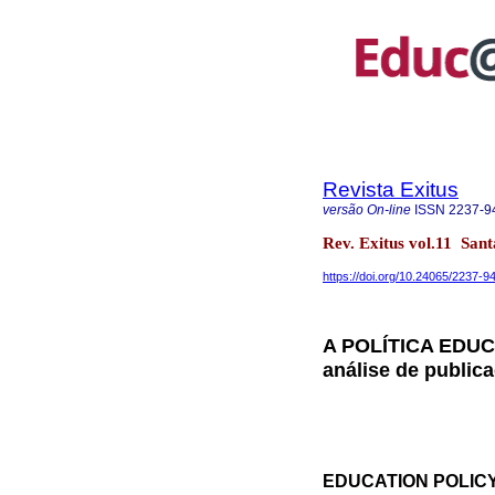
Revista Exitus
versão On-line
ISSN
2237-9
Rev. Exitus vol.11 Sa
https://doi.org/10.24065/2237-
A POLÍTICA EDUC
análise de public
EDUCATION POLICY I