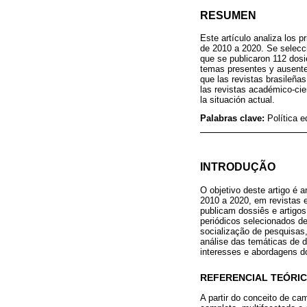
RESUMEN
Este artículo analiza los p
de 2010 a 2020. Se selecci
que se publicaron 112 dosi
temas presentes y ausente
que las revistas brasileña
las revistas académico-cie
la situación actual.
Palabras clave:
Política 
INTRODUÇÃO
O objetivo deste artigo é 
2010 a 2020, em revistas 
publicam dossiês e artigo
periódicos selecionados d
socialização de pesquisas,
análise das temáticas de d
interesses e abordagens d
REFERENCIAL TEÓRI
A partir do conceito de c