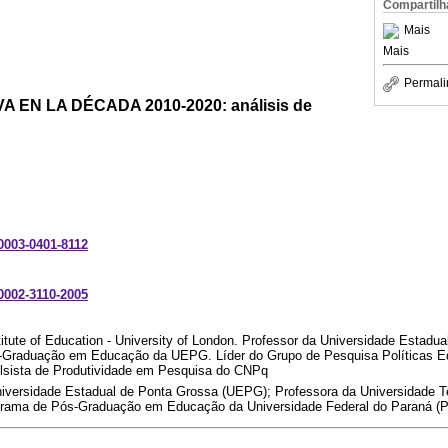
Compartilh
Mais
Mais
Permali
 EN LA DÉCADA 2010-2020: análisis de
-0003-0401-8112
-0002-3110-2005
tute of Education - University of London. Professor da Universidade Estadu
Graduação em Educação da UEPG. Líder do Grupo de Pesquisa Políticas Ed
sista de Produtividade em Pesquisa do CNPq
versidade Estadual de Ponta Grossa (UEPG); Professora da Universidade T
grama de Pós-Graduação em Educação da Universidade Federal do Paraná 