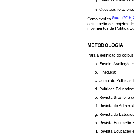
Políticas voltadas a
Questões relaciona
Souza (2019
Como explica
,
delimitação dos objetos d
movimentos da Política Edu
METODOLOGIA
Para a definição do corpus
Ensaio: Avaliação 
Fineduca;
Jornal de Políticas
Políticas Educativa
Revista Brasileira 
Revista de Adminis
Revista de Estudios
Revista Educação 
Revista Educação e