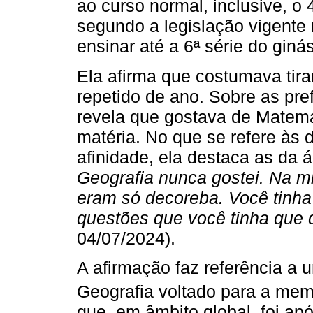
ao curso normal, inclusive, o 
segundo a legislação vigente 
ensinar até a 6ª série do ginás
Ela afirma que costumava tira
repetido de ano. Sobre as pre
revela que gostava de Matemá
matéria. No que se refere às d
afinidade, ela destaca as da 
Geografia nunca gostei. Na mi
eram só decoreba. Você tinha
questões que você tinha que 
04/07/2024).
A afirmação faz referência a u
Geografia voltado para a me
que, em âmbito global, foi a