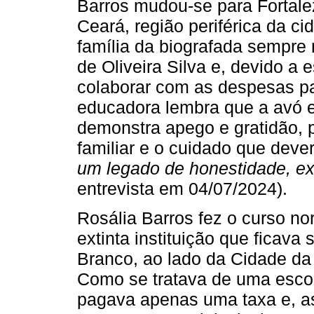
Barros mudou-se para Fortalez
Ceará, região periférica da c
família da biografada sempre
de Oliveira Silva e, devido a 
colaborar com as despesas par
educadora lembra que a avó
demonstra apego e gratidão, p
familiar e o cuidado que dever
um legado de honestidade, ex
entrevista em 04/07/2024).
Rosália Barros fez o curso n
extinta instituição que ficav
Branco, ao lado da Cidade da 
Como se tratava de uma escol
pagava apenas uma taxa e, ass