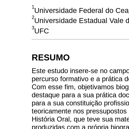
1
Universidade Federal do Cea
2
Universidade Estadual Vale 
3
UFC
RESUMO
Este estudo insere-se no campo 
percurso formativo e a prática
Com esse fim, objetivamos biog
destaque para a sua prática doc
para a sua constituição profiss
teoricamente nos pressupostos d
História Oral, que teve sua mater
produzidas com a própria biog