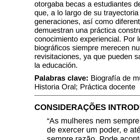
otorgaba becas a estudiantes d
que, a lo largo de su trayectori
generaciones, así como diferente
demuestran una práctica constr
conocimiento experiencial. Por l
biográficos siempre merecen nu
revisitaciones, ya que pueden s
la educación.
Palabras clave:
Biografía de m
Historia Oral; Práctica docente
CONSIDERAÇÕES INTROD
“As mulheres nem sempre 
de exercer um poder, e at
sempre razão. Pode aconte