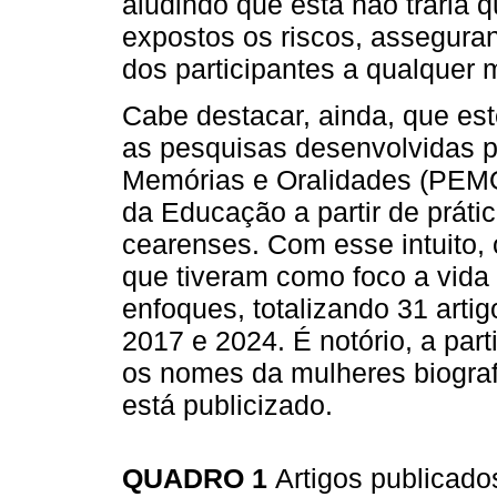
aludindo que esta não traria 
expostos os riscos, asseguran
dos participantes a qualquer
Cabe destacar, ainda, que es
as pesquisas desenvolvidas p
Memórias e Oralidades (PEMO),
da Educação a partir de práti
cearenses. Com esse intuito,
que tiveram como foco a vida
enfoques, totalizando 31 art
2017 e 2024. É notório, a part
os nomes da mulheres biograf
está publicizado.
QUADRO 1
Artigos publicado