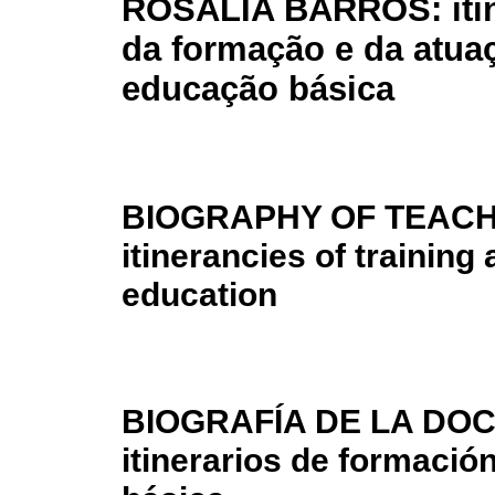
ROSÁLIA BARROS: itin
da formação e da atua
educação básica
BIOGRAPHY OF TEACH
itinerancies of trainin
education
BIOGRAFÍA DE LA DO
itinerarios de formació