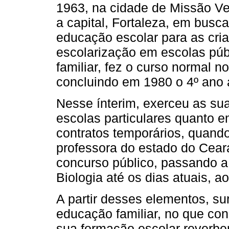
1963, na cidade de Missão Ve
a capital, Fortaleza, em busc
educação escolar para as cria
escolarização em escolas públ
familiar, fez o curso normal n
concluindo em 1980 o 4º ano a
Nesse ínterim, exerceu as su
escolas particulares quanto 
contratos temporários, quand
professora do estado do Cear
concurso público, passando a 
Biologia até os dias atuais, a
A partir desses elementos, su
educação familiar, no que conc
sua formação escolar reverbe