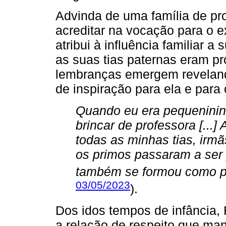
Advinda de uma família de pro
acreditar na vocação para o e
atribui à influência familiar a
as suas tias paternas eram p
lembranças emergem revelando
de inspiração para ela e para
Quando eu era pequenininh
brincar de professora [...]
todas as minhas tias, irmã
os primos passaram a ser
também se formou como p
03/05/2023
).
Dos idos tempos de infância, 
a relação de respeito que man