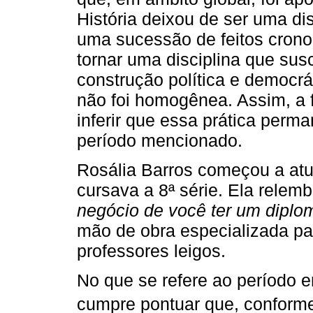
História deixou de ser uma di
uma sucessão de feitos crono
tornar uma disciplina que su
construção política e democrá
não foi homogênea. Assim, a f
inferir que essa prática per
período mencionado.
Rosália Barros começou a at
cursava a 8ª série. Ela relemb
negócio de você ter um diplo
mão de obra especializada par
professores leigos.
No que se refere ao período 
cumpre pontuar que, conform