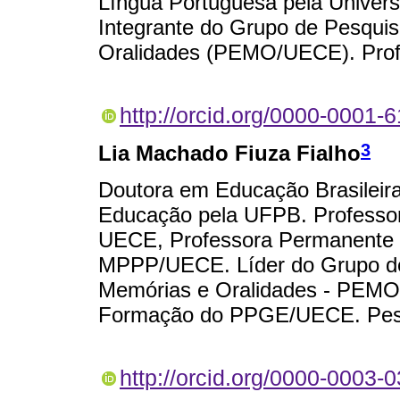
Língua Portuguesa pela Univers
Integrante do Grupo de Pesquis
Oralidades (PEMO/UECE). Profe
http://orcid.org/0000-0001-
3
Lia Machado Fiuza Fialho
Doutora em Educação Brasileir
Educação pela UFPB. Professor
UECE, Professora Permanente
MPPP/UECE. Líder do Grupo de
Memórias e Oralidades - PEMO.
Formação do PPGE/UECE. Pesq
http://orcid.org/0000-0003-