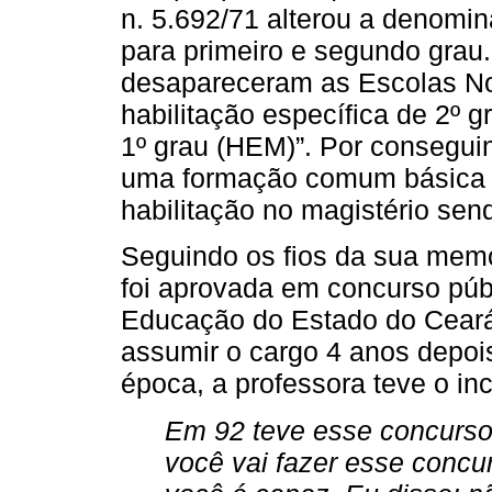
n. 5.692/71 alterou a denomi
para primeiro e segundo grau.
desapareceram as Escolas Norm
habilitação específica de 2º g
1º grau (HEM)”. Por consegui
uma formação comum básica e 
habilitação no magistério send
Seguindo os fios da sua memó
foi aprovada em concurso públ
Educação do Estado do Ceará
assumir o cargo 4 anos depoi
época, a professora teve o in
Em 92 teve esse concurso,
você vai fazer esse concu