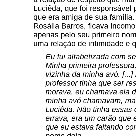
Luciêda, que foi responsável 
que era amiga de sua família.
Rosália Barros, ficava inco
apenas pelo seu primeiro no
uma relação de intimidade e q
Eu fui alfabetizada com se
Minha primeira professora,
vizinha da minha avó. [..
professor tinha que ser re
morava, eu chamava ela d
minha avó chamavam, mas 
Luciêda. Não tinha essas 
errava, era um carão que 
que eu estava faltando c
nome dela.