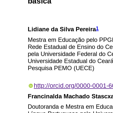
básica
1
Lidiane da Silva Pereira
Mestra em Educação pelo PPGE
Rede Estadual de Ensino do Ce
pela Universidade Federal do Ce
Universidade Estadual do Cea
Pesquisa PEMO (UECE)
http://orcid.org/0000-0001-
Francinalda Machado Stascx
Doutoranda e Mestra em Educ