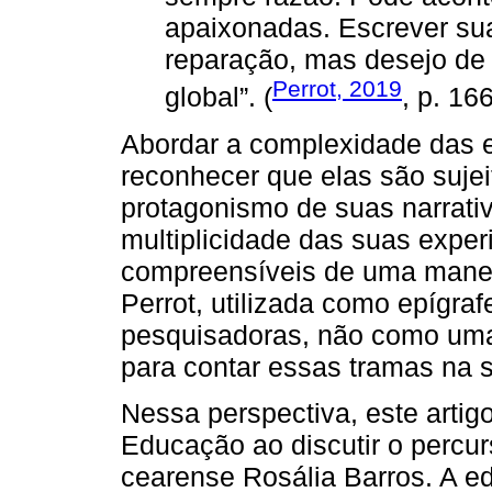
apaixonadas. Escrever sua
reparação, mas desejo de 
Perrot, 2019
global”. (
, p. 166
Abordar a complexidade das e
reconhecer que elas são sujei
protagonismo de suas narrativa
multiplicidade das suas exper
compreensíveis de uma maneir
Perrot, utilizada como epígraf
pesquisadoras, não como uma
para contar essas tramas na s
Nessa perspectiva, este artig
Educação ao discutir o percur
cearense Rosália Barros. A 