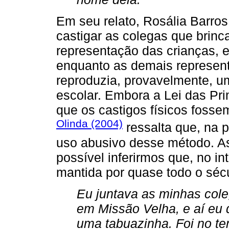
Em seu relato, Rosália Barros
castigar as colegas que brinc
representação das crianças, e
enquanto as demais represen
reproduzia, provavelmente, um
escolar. Embora a Lei das Pri
que os castigos físicos foss
Olinda (2004)
ressalta que, na p
uso abusivo desse método. Ass
possível inferirmos que, no int
mantida por quase todo o séc
Eu juntava as minhas cole
em Missão Velha, e aí eu d
uma tabuazinha. Foi no tem