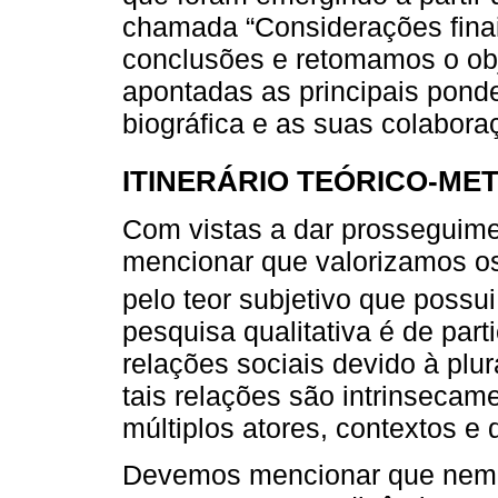
chamada “Considerações fina
conclusões e retomamos o ob
apontadas as principais pond
biográfica e as suas colabora
ITINERÁRIO TEÓRICO-M
Com vistas a dar prosseguim
mencionar que valorizamos os
pelo teor subjetivo que poss
pesquisa qualitativa é de part
relações sociais devido à plur
tais relações são intrinseca
múltiplos atores, contextos e
Devemos mencionar que nem s