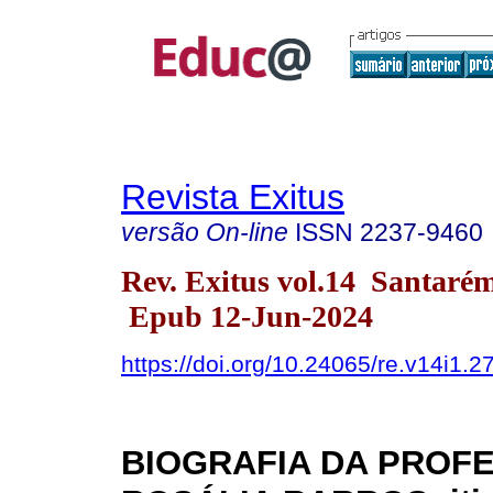
Revista Exitus
versão On-line
ISSN
2237-9460
Rev. Exitus vol.14 Santaré
Epub 12-Jun-2024
https://doi.org/10.24065/re.v14i1.2
BIOGRAFIA DA PROF