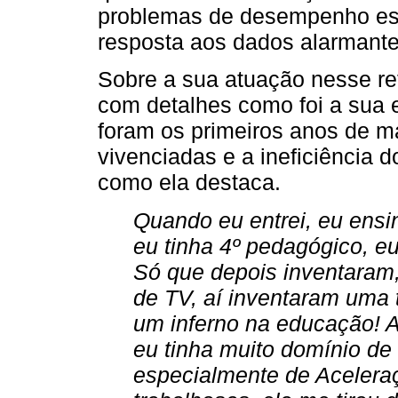
problemas de desempenho esc
resposta aos dados alarmante
Sobre a sua atuação nesse ref
com detalhes como foi a sua e
foram os primeiros anos de ma
vivenciadas e a ineficiência
como ela destaca.
Quando eu entrei, eu ens
eu tinha 4º pedagógico, eu 
Só que depois inventaram
de TV, aí inventaram uma t
um inferno na educação! Aí
eu tinha muito domínio de 
especialmente de Acelera