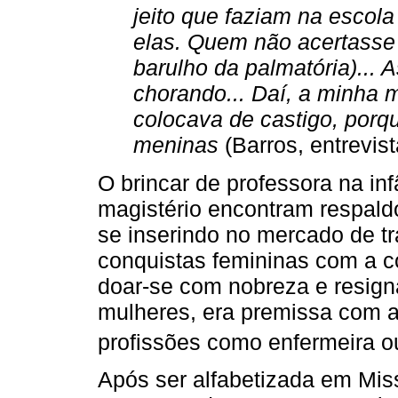
jeito que faziam na escol
elas. Quem não acertasse 
barulho da palmatória)... 
chorando... Daí, a minha
colocava de castigo, porq
meninas
(Barros, entrevis
O brincar de professora na in
magistério encontram respal
se inserindo no mercado de t
conquistas femininas com a co
doar-se com nobreza e resign
mulheres, era premissa com 
profissões como enfermeira ou
Após ser alfabetizada em Miss