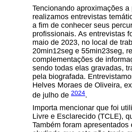
Tencionando aproximações a pa
realizamos entrevistas temáti
a fim de conhecer seus percur
profissionais. As entrevistas 
maio de 2023, no local de tra
20min12seg e 55min23seg, re
complementações de informaç
sendo todas elas gravadas, tr
pela biografada. Entrevistam
Helves Moraes de Oliveira, ex
2024
de julho de
.
Importa mencionar que foi ut
Livre e Esclarecido (TCLE), qu
Também foram apresentados o