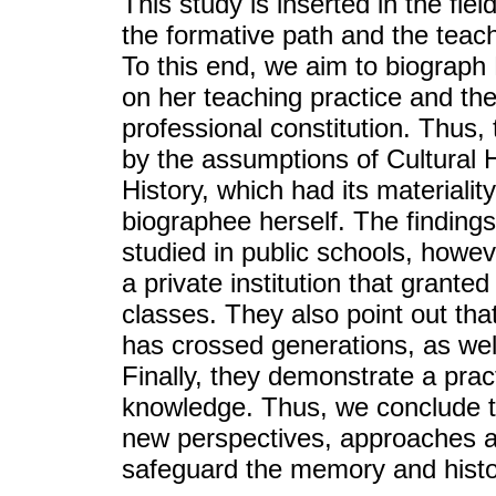
This study is inserted in the fie
the formative path and the teac
To this end, we aim to biograph
on her teaching practice and the
professional constitution. Thus,
by the assumptions of Cultural 
History, which had its materialit
biographee herself. The finding
studied in public schools, howe
a private institution that grante
classes. They also point out tha
has crossed generations, as well
Finally, they demonstrate a pract
knowledge. Thus, we conclude t
new perspectives, approaches and
safeguard the memory and histo