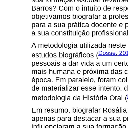
Barros? Com o intuito de resp
objetivamos biografar a prof
para a sua prática docente e 
a sua constituição profissional
A metodologia utilizada neste
Dosse, 20
estudos biográficos (
pessoais a dar vida a um cer
mais humana e próxima das c
época. Em paralelo, foram col
de materializar esse intento
metodologia da História Oral (
Em resumo, biografar Rosália 
apenas para destacar a sua p
influenciaram a sua formação