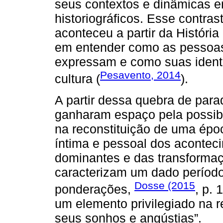
seus contextos e dinâmicas e
historiográficos. Esse contra
aconteceu a partir da História
em entender como as pessoa
expressam e como suas ident
Pesavento, 2014
cultura (
).
A partir dessa quebra de para
ganharam espaço pela possib
na reconstituição de uma épo
íntima e pessoal dos aconteci
dominantes e das transformaçõ
caracterizam um dado período
Dosse (2015
ponderações,
, p. 
um elemento privilegiado na 
seus sonhos e angústias”.