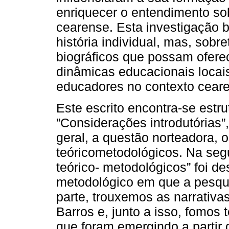
enriquecer o entendimento sob
cearense. Esta investigação
história individual, mas, sobr
biográficos que possam ofer
dinâmicas educacionais locais
educadores no contexto cear
Este escrito encontra-se estr
”Considerações introdutórias
geral, a questão norteadora, o
teóricometodológicos. Na segun
teórico- metodológicos” foi de
metodológico em que a pesquis
parte, trouxemos as narrativa
Barros e, junto a isso, fomos
que foram emergindo a partir d