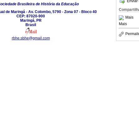
Enviar 
ociedade Brasileira de História da Educação
Compartilh
al de Maringá - Av. Colombo, 5790 - Zona 07 - Bloco 40
CEP: 87020-900
Mais
Maringá, PR
Mais
Brasil
Permali
rbhe.sbhe@gmail.com