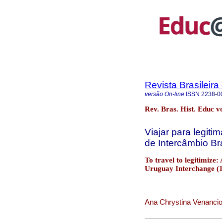
Revista Brasileir
versão On-line
ISSN
2238-0
Rev. Bras. Hist. Educ v
Viajar para legit
de Intercâmbio Br
To travel to legitimize
Uruguay Interchange (1
Ana Chrystina Venancio