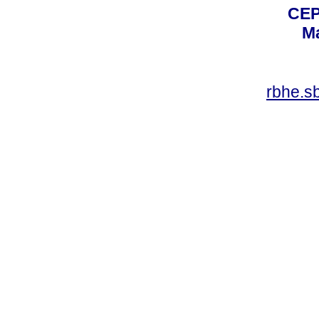
CEP
Ma
rbhe.s