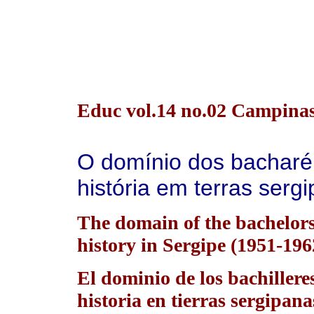
Educ vol.14 no.02 Campina
O domínio dos bacharé
história em terras serg
The domain of the bachelors
history in Sergipe (1951-196
El dominio de los bachiller
historia en tierras sergipana