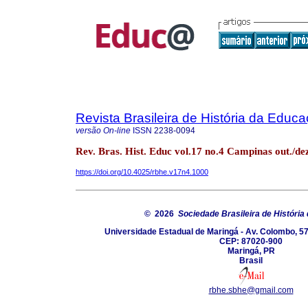
Revista Brasileira de História da Educ
versão On-line
ISSN
2238-0094
Rev. Bras. Hist. Educ vol.17 no.4 Campinas out./de
https://doi.org/10.4025/rbhe.v17n4.1000
© 2026
Sociedade Brasileira de Históri
Universidade Estadual de Maringá - Av. Colombo, 57
CEP: 87020-900
Maringá, PR
Brasil
rbhe.sbhe@gmail.com