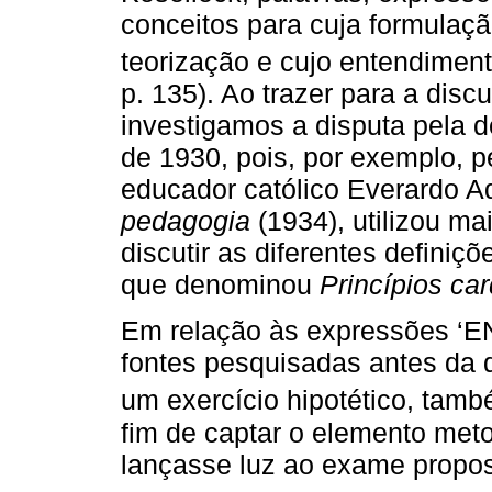
conceitos para cuja formulaçã
teorização e cujo entendiment
p. 135). Ao trazer para a disc
investigamos a disputa pela 
de 1930, pois, por exemplo,
educador católico Everardo 
pedagogia
(1934), utilizou ma
discutir as diferentes definiç
que denominou
Princípios ca
Em relação às expressões ‘E
fontes pesquisadas antes da 
um exercício hipotético, ta
fim de captar o elemento met
lançasse luz ao exame propos