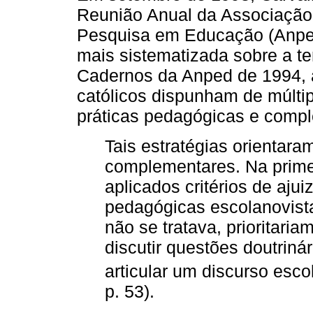
Reunião Anual da Associação
Pesquisa em Educação (Anp
mais sistematizada sobre a te
Cadernos da Anped de 1994, 
católicos dispunham de múlti
práticas pedagógicas e compl
Tais estratégias orientar
complementares. Na primei
aplicados critérios de aj
pedagógicas escolanovista
não se tratava, prioritaria
discutir questões doutriná
articular um discurso escol
p. 53).