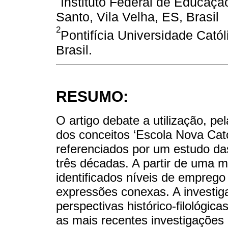
Instituto Federal de Educação
Santo, Vila Velha, ES, Brasil
2
Pontifícia Universidade Cató
Brasil.
RESUMO:
O artigo debate a utilização, pel
dos conceitos ‘Escola Nova Cató
referenciados por um estudo d
três décadas. A partir de uma me
identificados níveis de empreg
expressões conexas. A investi
perspectivas histórico-filológic
as mais recentes investigações re