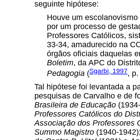
seguinte hipótese:
Houve um escolanovismo c
por um processo de gesta
Professores Católicos, si
33-34, amadurecido na CC
órgãos oficiais daquelas e
Boletim
, da APC do Distri
Sgarbi, 1997
Pedagogia
(
, p.
Tal hipótese foi levantada a pa
pesquisas de Carvalho e de f
Brasileira de Educação
(1934
Professores Católicos do Distr
Associação dos Professores Ca
Summo Magistro
(1940-1942)