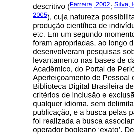
Ferreira, 2002
Silva,
descritivo (
;
2005
), cuja natureza possibili
produção científica de indiví
etc. Em um segundo momento
foram apropriadas, ao longo 
desenvolveram pesquisas sobr
levantamento nas bases de d
Acadêmico, do Portal de Per
Aperfeiçoamento de Pessoal d
Biblioteca Digital Brasileira
critérios de inclusão e exclu
qualquer idioma, sem delimit
publicação, e a busca pelas 
foi realizada a busca associ
operador booleano ‘exato’. Des