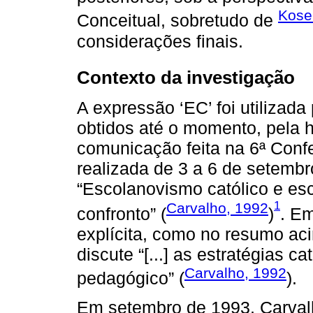
Kose
Conceitual, sobretudo de
considerações finais.
Contexto da investigação
A expressão ‘EC’ foi utilizad
obtidos até o momento, pela h
comunicação feita na 6ª Conf
realizada de 3 a 6 de setembr
“Escolanovismo católico e esc
1
Carvalho, 1992
confronto” (
)
. E
explícita, como no resumo a
discute “[...] as estratégias 
Carvalho, 1992
pedagógico” (
).
Em setembro de 1993, Carvalh