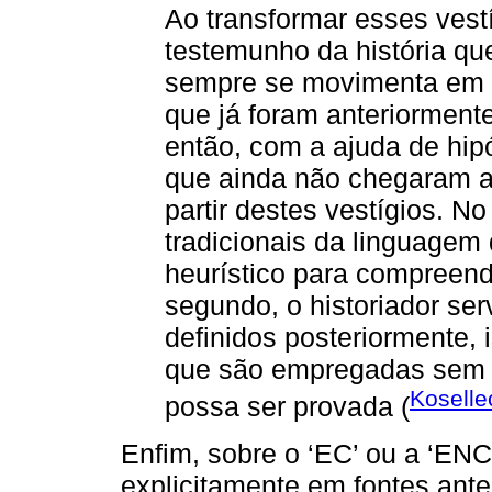
Ao transformar esses vest
testemunho da história que
sempre se movimenta em do
que já foram anteriorment
então, com a ajuda de hip
que ainda não chegaram a 
partir destes vestígios. N
tradicionais da linguagem
heurístico para compreend
segundo, o historiador se
definidos posteriormente, i
que são empregadas sem q
Koselle
possa ser provada (
Enfim, sobre o ‘EC’ ou a ‘ENC
explicitamente em fontes ante