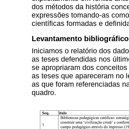
dos métodos da história conc
expressões tomando-as como c
científicas formadas e definid
Levantamento bibliográfico
Iniciamos o relatório dos dad
as teses defendidas nos últim
se apropriaram dos conceitos
as teses que apareceram no l
as que foram referenciadas na
quadro.