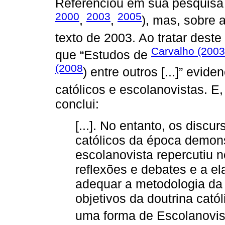
Referenciou em sua pesquisa 
2000
2003
2005
,
,
), mas, sobre 
texto de 2003. Ao tratar deste
Carvalho (2003
que “Estudos de
(2008
) entre outros [...]” evi
católicos e escolanovistas. 
conclui:
[...]. No entanto, os disc
católicos da época demon
escolanovista repercutiu 
reflexões e debates e a el
adequar a metodologia da
objetivos da doutrina catól
uma forma de Escolanovismo