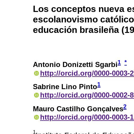
Los conceptos nueva es
escolanovismo católico e
educación brasileña (1
1
*
Antonio Donizetti Sgarbi
http://orcid.org/0000-0003-
1
Sabrine Lino Pinto
http://orcid.org/0000-0002-
2
Mauro Castilho Gonçalves
http://orcid.org/0000-0003-
1