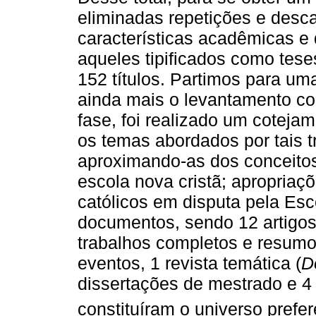
eliminadas repetições e desc
características acadêmicas e 
aqueles tipificados como tese
152 títulos. Partimos para uma
ainda mais o levantamento co
fase, foi realizado um coteja
os temas abordados por tais t
aproximando-as dos conceitos
escola nova cristã; apropriaç
católicos em disputa pela Esc
documentos, sendo 12 artigos, 
trabalhos completos e resum
eventos, 1 revista temática (
D
dissertações de mestrado e 4 
constituíram o universo prefe