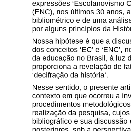
expressões ‘Escolanovismo Ca
(ENC), nos últimos 30 anos, a
bibliométrico e de uma anális
por alguns princípios da Histó
Nossa hipótese é que a discu
dos conceitos ‘EC’ e ‘ENC’, no
da educação no Brasil, à luz d
proporciona a revelação de f
‘decifração da história’.
Nesse sentido, o presente arti
contexto em que ocorreu a in
procedimentos metodológicos 
realização da pesquisa, cujos
bibliográfico e sua discussã
posteriores, sob a perspectiva