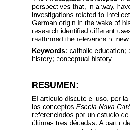
perspectives that, in a way, ha
investigations related to Intelle
German origin in the wake of hi
research identified different us
reaffirmed the relevance of new 
Keywords:
catholic education; e
history; conceptual history
RESUMEN:
El artículo discute el uso, por la
los conceptos
Escola Nova Cató
referenciados por un estudio d
últimas tres décadas. A partir d