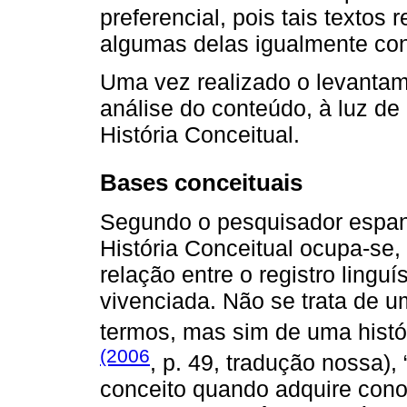
preferencial, pois tais texto
algumas delas igualmente co
Uma vez realizado o levanta
análise do conteúdo, à luz d
História Conceitual.
Bases conceituais
Segundo o pesquisador espanh
História Conceitual ocupa-se,
relação entre o registro linguí
vivenciada. Não se trata de u
termos, mas sim de uma histó
(2006
, p. 49, tradução nossa), 
conceito quando adquire cono