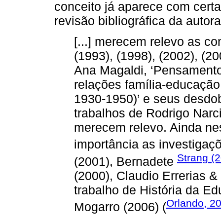
conceito já aparece com certa 
revisão bibliográfica da autor
[...] merecem relevo as co
(1993), (1998), (2002), (20
Ana Magaldi, ‘Pensamento
relações família-educação
1930-1950)’ e seus desdo
trabalhos de Rodrigo Narc
merecem relevo. Ainda nes
importância as investigaç
Strang (
(2001), Bernadete
(2000), Claudio Errerias 
trabalho de História da 
Orlando, 2
Mogarro (2006) (