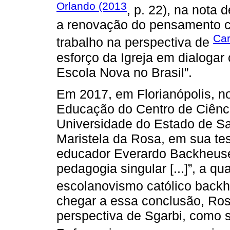
Orlando (2013
, p. 22), na nota d
a renovação do pensamento c
Car
trabalho na perspectiva de
esforço da Igreja em dialoga
Escola Nova no Brasil”.
Em 2017, em Florianópolis, 
Educação do Centro de Ciên
Universidade do Estado de Sa
Maristela da Rosa, em sua te
educador Everardo Backheuser 
pedagogia singular [...]”, a qu
escolanovismo católico backh
chegar a essa conclusão, Ros
perspectiva de Sgarbi, como 