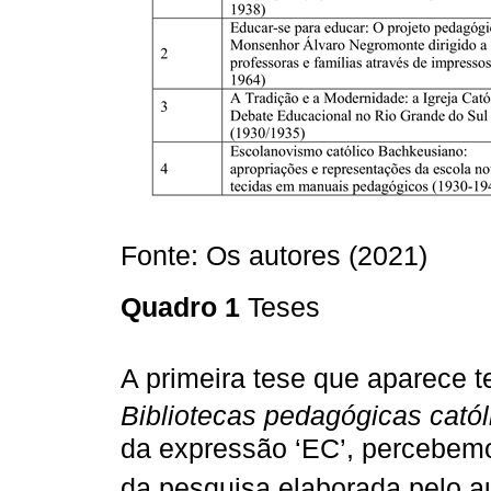
Fonte: Os autores (2021)
Quadro 1
Teses
A primeira tese que aparece 
Bibliotecas pedagógicas catól
da expressão ‘EC’, percebem
da pesquisa elaborada pelo a