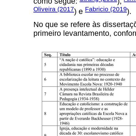
como segue:
),
Oliveira (2017
Fabricio (2019
) e
).
No que se refere às dissertaç
primeiro levantamento, conf