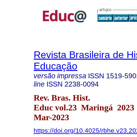
Revista Brasileira de Hi
Educação
versão impressa
ISSN
1519-590
line
ISSN
2238-0094
Rev. Bras. Hist.
Educ vol.23 Maringá 2023
Mar-2023
https://doi.org/10.4025/rbhe.v23.2