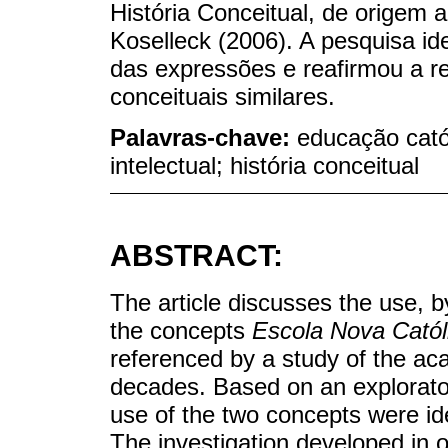
História Conceitual, de origem a
Koselleck (2006). A pesquisa ide
das expressões e reafirmou a re
conceituais similares.
Palavras-chave:
educação catól
intelectual; história conceitual
ABSTRACT:
The article discusses the use, by
the concepts
Escola Nova Catól
referenced by a study of the aca
decades. Based on an explorator
use of the two concepts were ide
The investigation developed in on