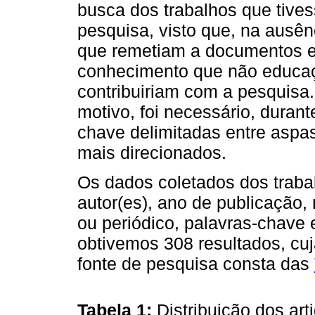
busca dos trabalhos que tive
pesquisa, visto que, na ausên
que remetiam a documentos e 
conhecimento que não educaçã
contribuiriam com a pesquisa
motivo, foi necessário, duran
chave delimitadas entre aspa
mais direcionados.
Os dados coletados dos trabal
autor(es), ano de publicação, 
ou periódico, palavras-chave 
obtivemos 308 resultados, cuj
fonte de pesquisa consta das
Tabela 1:
Distribuição dos ar