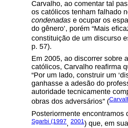
Carvalho, ao comentar tal pa
os católicos tenham falhado n
condenadas
e ocupar os espa
do gênero’, porém “Mais eficaz
constituição de um discurso es
p. 57).
Em 2005, ao discorrer sobre a
católicos, Carvalho reafirma q
“Por um lado, construir um ‘di
ganhasse a adesão do profess
autoridade tecnicamente comp
Carval
obras dos adversários” (
Posteriormente encontramos d
Sgarbi (1997
2001
,
) que, em sua