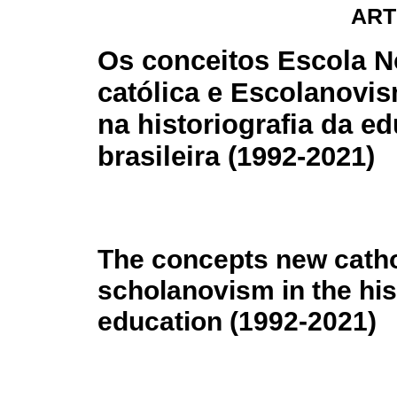
ART
Os conceitos Escola 
católica e Escolanovi
na historiografia da e
brasileira (1992-2021)
The concepts new catho
scholanovism in the his
education (1992-2021)