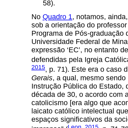
58).
No
Quadro 1
, notamos, ainda
sob a orientação do professo
Programa de Pós-graduação 
Universidade Federal de Minas
expressão ‘EC’, no entanto des
defendidas pela Igreja Católi
2015
, p. 71). Este era o caso 
Gerais
, a qual, mesmo sendo 
Instrução Pública do Estado, d
década de 30, o acordo com a
catolicismo [era algo que aco
laicato católico intelectual qu
espaços significativos da soc
Leon, 2015