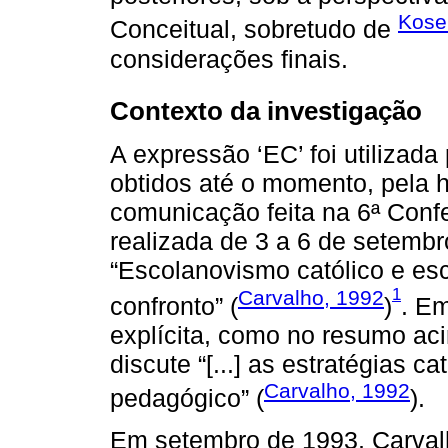
Kose
Conceitual, sobretudo de
considerações finais.
Contexto da investigação
A expressão ‘EC’ foi utilizad
obtidos até o momento, pela h
comunicação feita na 6ª Conf
realizada de 3 a 6 de setembr
“Escolanovismo católico e esc
1
Carvalho, 1992
confronto” (
)
. E
explícita, como no resumo a
discute “[...] as estratégias 
Carvalho, 1992
pedagógico” (
).
Em setembro de 1993, Carvalh