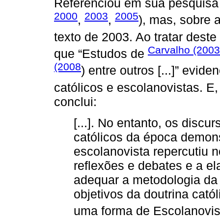
Referenciou em sua pesquisa 
2000
2003
2005
,
,
), mas, sobre 
texto de 2003. Ao tratar deste
Carvalho (2003
que “Estudos de
(2008
) entre outros [...]” evi
católicos e escolanovistas. 
conclui:
[...]. No entanto, os disc
católicos da época demon
escolanovista repercutiu 
reflexões e debates e a el
adequar a metodologia da
objetivos da doutrina catól
uma forma de Escolanovismo