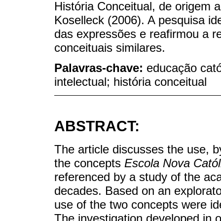
História Conceitual, de origem a
Koselleck (2006). A pesquisa ide
das expressões e reafirmou a re
conceituais similares.
Palavras-chave:
educação catól
intelectual; história conceitual
ABSTRACT:
The article discusses the use, by
the concepts
Escola Nova Catól
referenced by a study of the aca
decades. Based on an explorator
use of the two concepts were ide
The investigation developed in on