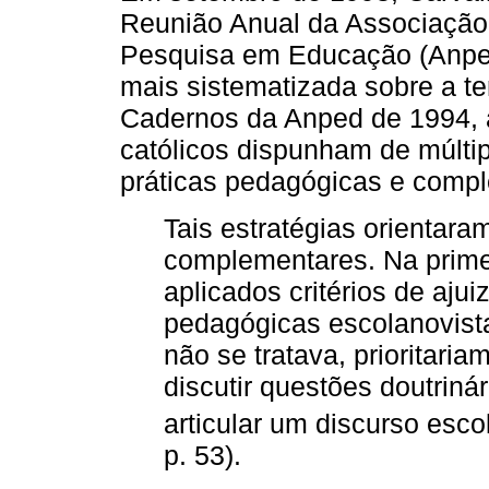
Reunião Anual da Associação
Pesquisa em Educação (Anp
mais sistematizada sobre a te
Cadernos da Anped de 1994, 
católicos dispunham de múlti
práticas pedagógicas e compl
Tais estratégias orientar
complementares. Na primei
aplicados critérios de aj
pedagógicas escolanovista
não se tratava, prioritaria
discutir questões doutriná
articular um discurso escol
p. 53).