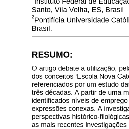
Instituto Federal de Educação
Santo, Vila Velha, ES, Brasil
2
Pontifícia Universidade Cató
Brasil.
RESUMO:
O artigo debate a utilização, pel
dos conceitos ‘Escola Nova Cató
referenciados por um estudo d
três décadas. A partir de uma me
identificados níveis de empreg
expressões conexas. A investi
perspectivas histórico-filológic
as mais recentes investigações re