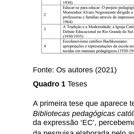
Fonte: Os autores (2021)
Quadro 1
Teses
A primeira tese que aparece 
Bibliotecas pedagógicas catól
da expressão ‘EC’, percebem
da pesquisa elaborada pelo a