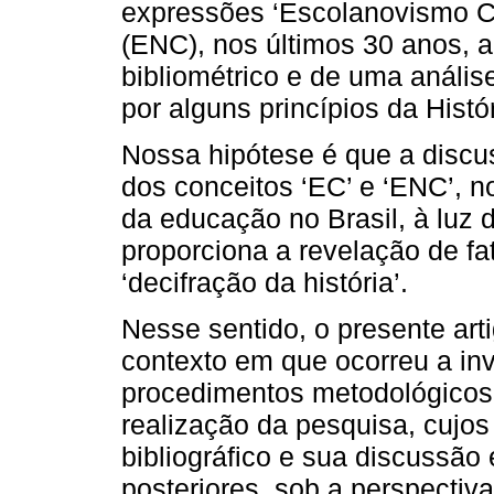
expressões ‘Escolanovismo Ca
(ENC), nos últimos 30 anos, a
bibliométrico e de uma anális
por alguns princípios da Histó
Nossa hipótese é que a discu
dos conceitos ‘EC’ e ‘ENC’, no
da educação no Brasil, à luz d
proporciona a revelação de f
‘decifração da história’.
Nesse sentido, o presente arti
contexto em que ocorreu a in
procedimentos metodológicos 
realização da pesquisa, cujos
bibliográfico e sua discussã
posteriores, sob a perspectiva