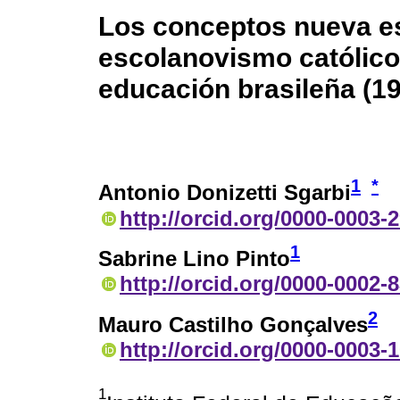
Los conceptos nueva es
escolanovismo católico e
educación brasileña (1
1
*
Antonio Donizetti Sgarbi
http://orcid.org/0000-0003-
1
Sabrine Lino Pinto
http://orcid.org/0000-0002-
2
Mauro Castilho Gonçalves
http://orcid.org/0000-0003-
1