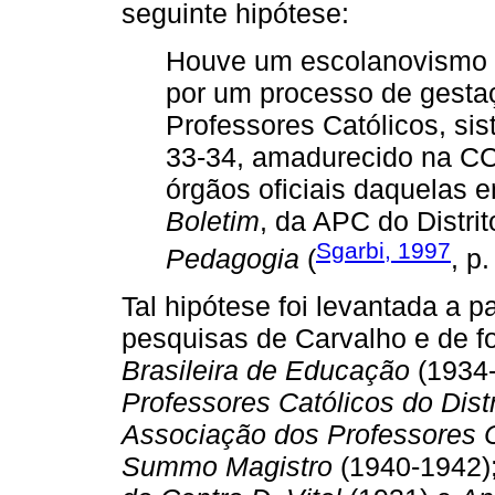
seguinte hipótese:
Houve um escolanovismo c
por um processo de gesta
Professores Católicos, si
33-34, amadurecido na CC
órgãos oficiais daquelas e
Boletim
, da APC do Distri
Sgarbi, 1997
Pedagogia
(
, p.
Tal hipótese foi levantada a pa
pesquisas de Carvalho e de f
Brasileira de Educação
(1934
Professores Católicos do Distr
Associação dos Professores Ca
Summo Magistro
(1940-1942)