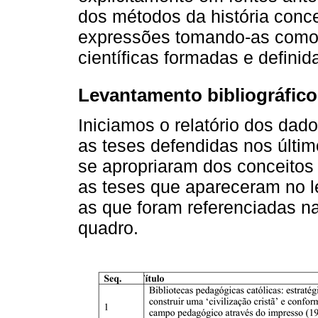
dos métodos da história conc
expressões tomando-as como c
científicas formadas e definid
Levantamento bibliográfico
Iniciamos o relatório dos dad
as teses defendidas nos últim
se apropriaram dos conceitos
as teses que apareceram no l
as que foram referenciadas na
quadro.