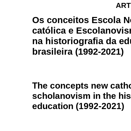
ART
Os conceitos Escola 
católica e Escolanovi
na historiografia da e
brasileira (1992-2021)
The concepts new catho
scholanovism in the his
education (1992-2021)