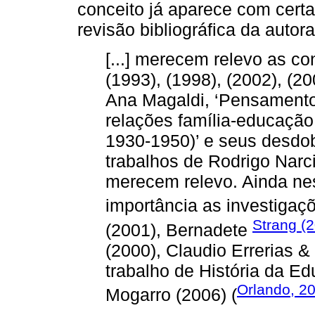
conceito já aparece com certa 
revisão bibliográfica da autor
[...] merecem relevo as co
(1993), (1998), (2002), (20
Ana Magaldi, ‘Pensamento
relações família-educação
1930-1950)’ e seus desdo
trabalhos de Rodrigo Narc
merecem relevo. Ainda nes
importância as investigaç
Strang (
(2001), Bernadete
(2000), Claudio Errerias 
trabalho de História da 
Orlando, 2
Mogarro (2006) (