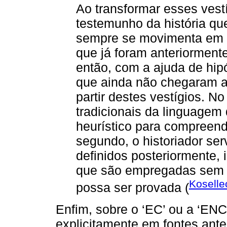
Ao transformar esses vest
testemunho da história que
sempre se movimenta em do
que já foram anteriorment
então, com a ajuda de hip
que ainda não chegaram a 
partir destes vestígios. N
tradicionais da linguagem
heurístico para compreend
segundo, o historiador se
definidos posteriormente, i
que são empregadas sem q
Koselle
possa ser provada (
Enfim, sobre o ‘EC’ ou a ‘ENC
explicitamente em fontes ante