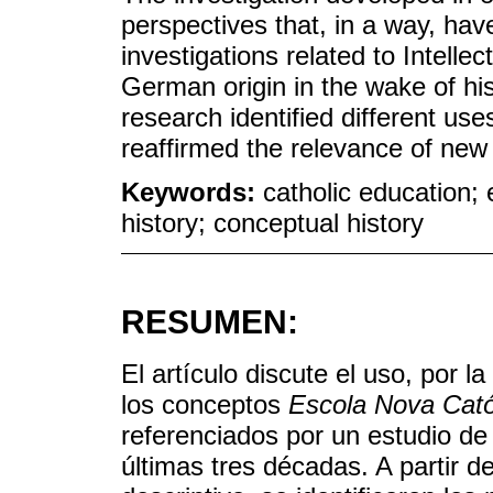
perspectives that, in a way, ha
investigations related to Intelle
German origin in the wake of hi
research identified different us
reaffirmed the relevance of new 
Keywords:
catholic education; e
history; conceptual history
RESUMEN:
El artículo discute el uso, por la
los conceptos
Escola Nova Cató
referenciados por un estudio d
últimas tres décadas. A partir d