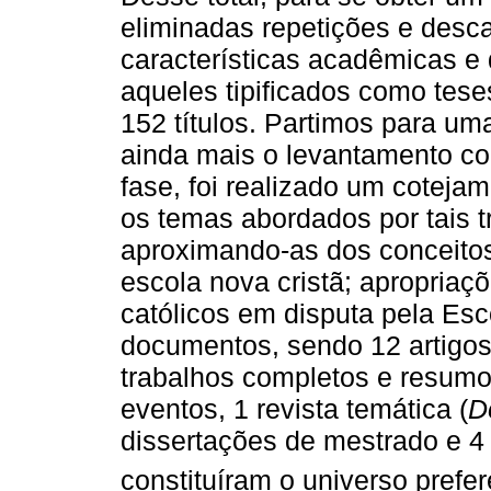
eliminadas repetições e desc
características acadêmicas e 
aqueles tipificados como tese
152 títulos. Partimos para uma
ainda mais o levantamento co
fase, foi realizado um coteja
os temas abordados por tais t
aproximando-as dos conceitos
escola nova cristã; apropriaç
católicos em disputa pela Esc
documentos, sendo 12 artigos, 
trabalhos completos e resum
eventos, 1 revista temática (
D
dissertações de mestrado e 4 
constituíram o universo prefe