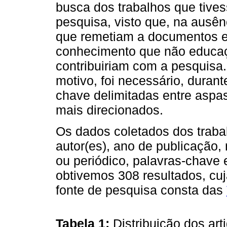
busca dos trabalhos que tive
pesquisa, visto que, na ausên
que remetiam a documentos e 
conhecimento que não educaçã
contribuiriam com a pesquisa
motivo, foi necessário, duran
chave delimitadas entre aspa
mais direcionados.
Os dados coletados dos trabal
autor(es), ano de publicação, 
ou periódico, palavras-chave 
obtivemos 308 resultados, cuj
fonte de pesquisa consta das
Tabela 1:
Distribuição dos ar