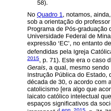
58).
No
Quadro 1
, notamos, ainda
sob a orientação do professo
Programa de Pós-graduação 
Universidade Federal de Minas
expressão ‘EC’, no entanto des
defendidas pela Igreja Católi
2015
, p. 71). Este era o caso 
Gerais
, a qual, mesmo sendo 
Instrução Pública do Estado, d
década de 30, o acordo com a
catolicismo [era algo que aco
laicato católico intelectual qu
espaços significativos da soc
Leon, 2015