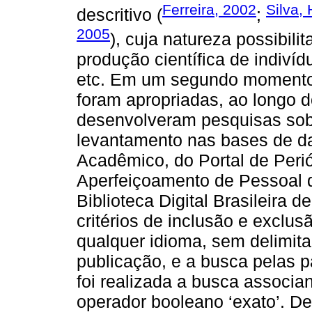
Ferreira, 2002
Silva,
descritivo (
;
2005
), cuja natureza possibili
produção científica de indiví
etc. Em um segundo momento
foram apropriadas, ao longo 
desenvolveram pesquisas sobr
levantamento nas bases de d
Acadêmico, do Portal de Per
Aperfeiçoamento de Pessoal d
Biblioteca Digital Brasileira
critérios de inclusão e exclu
qualquer idioma, sem delimit
publicação, e a busca pelas 
foi realizada a busca associ
operador booleano ‘exato’. Des