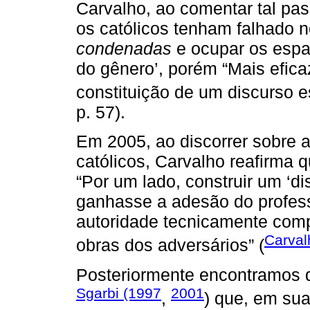
Carvalho, ao comentar tal pa
os católicos tenham falhado n
condenadas
e ocupar os espa
do gênero’, porém “Mais eficaz
constituição de um discurso es
p. 57).
Em 2005, ao discorrer sobre a
católicos, Carvalho reafirma q
“Por um lado, construir um ‘di
ganhasse a adesão do profess
autoridade tecnicamente comp
Carval
obras dos adversários” (
Posteriormente encontramos d
Sgarbi (1997
2001
,
) que, em sua