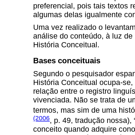
preferencial, pois tais texto
algumas delas igualmente co
Uma vez realizado o levanta
análise do conteúdo, à luz d
História Conceitual.
Bases conceituais
Segundo o pesquisador espanh
História Conceitual ocupa-se,
relação entre o registro linguí
vivenciada. Não se trata de u
termos, mas sim de uma histó
(2006
, p. 49, tradução nossa), 
conceito quando adquire cono