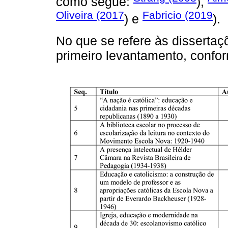
como segue:
),
Oliveira (2017
Fabricio (2019
) e
).
No que se refere às dissertaç
primeiro levantamento, conf