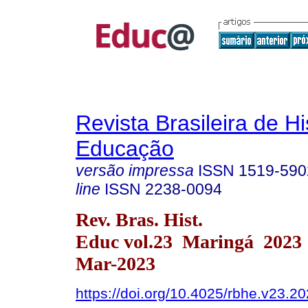
Revista Brasileira de Hi
Educação
versão impressa
ISSN
1519-590
line
ISSN
2238-0094
Rev. Bras. Hist.
Educ vol.23 Maringá 2023
Mar-2023
https://doi.org/10.4025/rbhe.v23.2