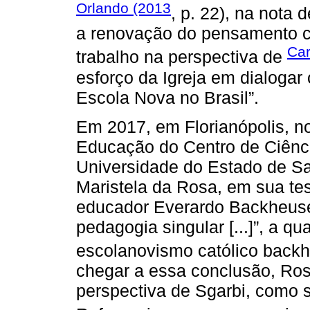
Orlando (2013
, p. 22), na nota d
a renovação do pensamento c
Car
trabalho na perspectiva de
esforço da Igreja em dialoga
Escola Nova no Brasil”.
Em 2017, em Florianópolis, 
Educação do Centro de Ciên
Universidade do Estado de Sa
Maristela da Rosa, em sua te
educador Everardo Backheuser 
pedagogia singular [...]”, a qu
escolanovismo católico backh
chegar a essa conclusão, Ros
perspectiva de Sgarbi, como 