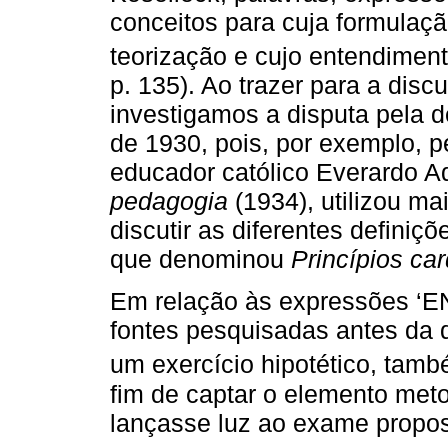
conceitos para cuja formulaçã
teorização e cujo entendiment
p. 135). Ao trazer para a disc
investigamos a disputa pela 
de 1930, pois, por exemplo,
educador católico Everardo 
pedagogia
(1934), utilizou ma
discutir as diferentes definiç
que denominou
Princípios ca
Em relação às expressões ‘E
fontes pesquisadas antes da 
um exercício hipotético, ta
fim de captar o elemento met
lançasse luz ao exame propos