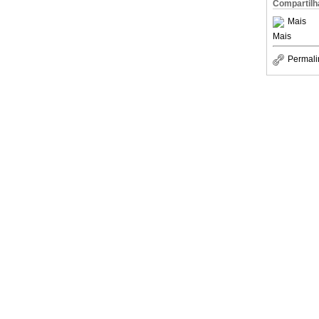
Compartilh
Mais
Mais
Permali