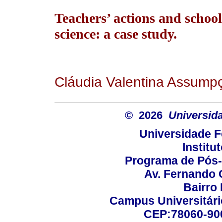
Teachers’ actions and schoo
science: a case study.
Cláudia Valentina Assump
© 2026
Universid
Universidade F
Institu
Programa de Pós
Av. Fernando 
Bairro
Campus Universitário
CEP:78060-900 