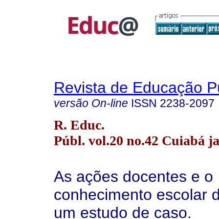
Revista de Educação P
versão On-line
ISSN
2238-2097
R. Educ.
Públ. vol.20 no.42 Cuiabá ja
As ações docentes e o
conhecimento escolar d
um estudo de caso.