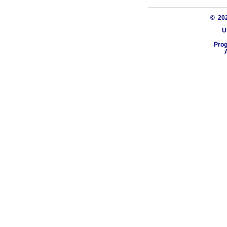
© 20
U
Pro