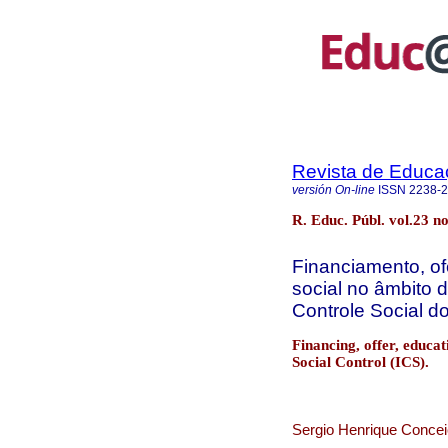
Revista de Educa
versión On-line
ISSN
2238-
R. Educ. Públ. vol.23 no
Financiamento, of
social no âmbito
Controle Social d
Financing, offer, educa
Social Control (ICS).
Sergio Henrique Concei