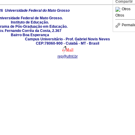
Compartir
Otros
26
Universidade Federal do Mato Grosso
Otros
niversidade Federal de Mato Grosso.
Instituto de Educação.
Permali
grama de Pós-Graduação em Educação.
Av. Fernando Corrêa da Costa, 2.367
Bairro Boa Esperança
Campus Universitário - Prof. Gabriel Novis Neves
CEP:78060-900 - Cuiabá - MT - Brasil
rep@ufmt.br