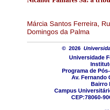
Márcia Santos Ferreira, Ru
Domingos da Palma
© 2026
Universid
Universidade F
Institu
Programa de Pós
Av. Fernando 
Bairro
Campus Universitário
CEP:78060-900 