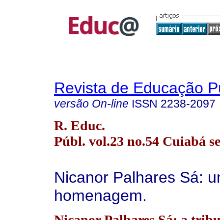
Revista de Educação P
versão On-line
ISSN
2238-2097
R. Educ.
Públ. vol.23 no.54 Cuiabá se
Nicanor Palhares Sá: 
homenagem.
Nicanor Palhares Sá: a tribu