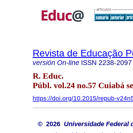
Revista de Educação P
versión On-line
ISSN
2238-2097
R. Educ.
Públ. vol.24 no.57 Cuiabá se
https://doi.org/10.2015/repub-v24
© 2026
Universidade Federal 