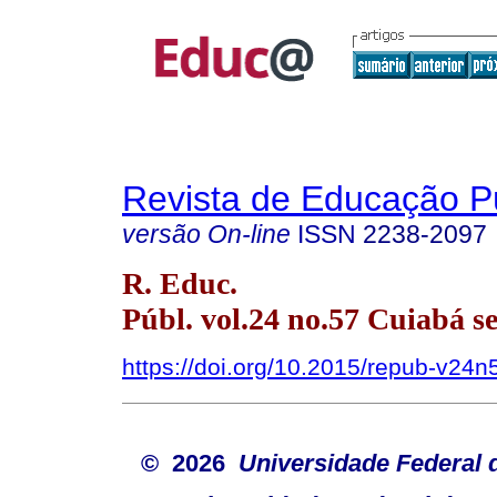
Revista de Educação P
versão On-line
ISSN
2238-2097
R. Educ.
Públ. vol.24 no.57 Cuiabá se
https://doi.org/10.2015/repub-v24
© 2026
Universidade Federal 