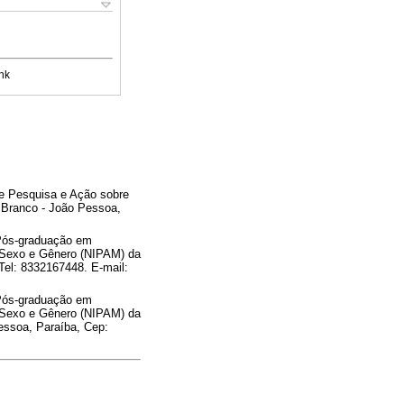
nk
e Pesquisa e Ação sobre
 Branco - João Pessoa,
 Pós-graduação em
 Sexo e Gênero (NIPAM) da
Tel: 8332167448. E-mail:
 Pós-graduação em
 Sexo e Gênero (NIPAM) da
essoa, Paraíba, Cep: