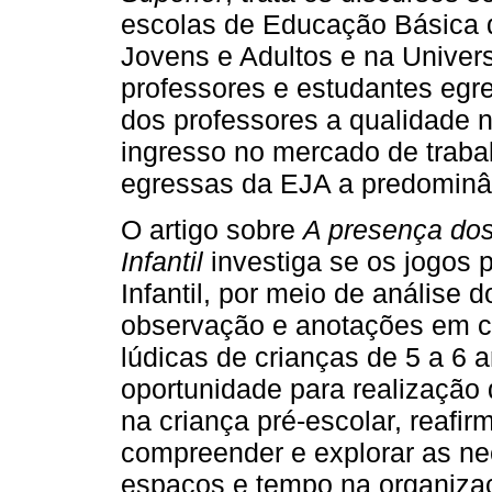
escolas de Educação Básica
Jovens e Adultos e na Univer
professores e estudantes egr
dos professores a qualidade n
ingresso no mercado de trab
egressas da EJA a predominân
O artigo sobre
A presença dos
Infantil
investiga se os jogos
Infantil, por meio de análise 
observação e anotações em c
lúdicas de crianças de 5 a 6 
oportunidade para realização 
na criança pré-escolar, reafi
compreender e explorar as nec
espaços e tempo na organizaçã