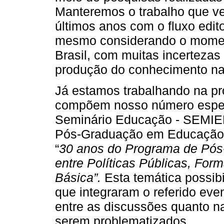
Manteremos o trabalho que ve
últimos anos com o fluxo edit
mesmo considerando o moment
Brasil, com muitas incertezas
produção do conhecimento nas
Já estamos trabalhando na p
compõem nosso número especi
Seminário Educação - SEMIE
Pós-Graduação em Educação, 
“
30 anos do Programa de Pós
entre Políticas Públicas, Fo
Básica”.
Esta temática possibil
que integraram o referido even
entre as discussões quanto n
serem problematizados.