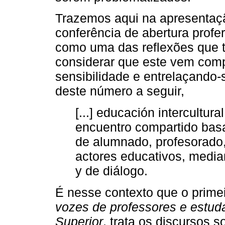
Trazemos aqui na apresentação
conferência de abertura prof
como uma das reflexões que t
considerar que este vem comp
sensibilidade e entrelaçando-
deste número a seguir,
[...] educación intercultur
encuentro compartido basa
de alumnado, profesorado, 
actores educativos, media
y de diálogo.
É nesse contexto que o primei
vozes de professores e estud
Superior
, trata os discursos 