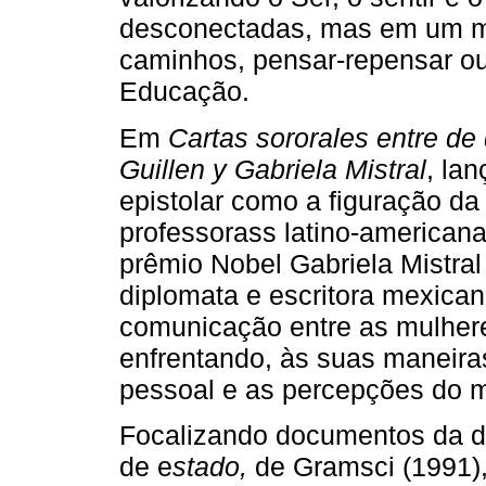
desconectadas, mas em um mo
caminhos, pensar-repensar ou
Educação.
Em
Cartas sororales entre de
Guillen y Gabriela Mistral
, la
epistolar como a figuração d
professorass latino-americana
prêmio Nobel Gabriela Mistral
diplomata e escritora mexican
comunicação entre as mulhere
enfrentando, às suas maneiras
pessoal e as percepções do 
Focalizando documentos da d
de e
stado,
de Gramsci (1991)