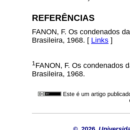
REFERÊNCIAS
FANON, F. Os condenados da te
Brasileira, 1968. [
Links
]
1
FANON, F. Os condenados da t
Brasileira, 1968.
Este é um artigo publicad
© 2026
Universid