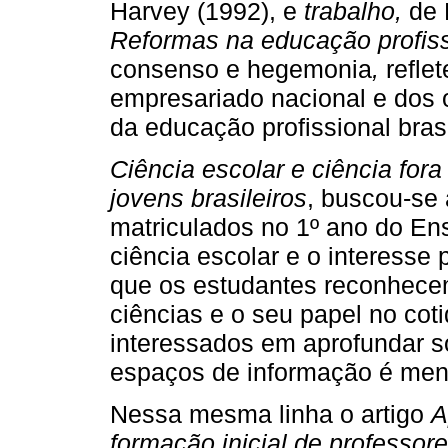
Harvey (1992), e
trabalho,
de M
Reformas na educação profissi
consenso e hegemonia
,
reflet
empresariado nacional e dos 
da educação profissional brasi
Ciência escolar e ciência fora
jovens brasileiros
, buscou-se
matriculados no 1º ano do En
ciência escolar e o interesse
que os estudantes reconhecem
ciências e o seu papel no cot
interessados em aprofundar s
espaços de informação é men
Nessa mesma linha o artigo
A
formação inicial de professor