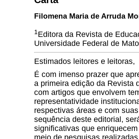
Filomena Maria de Arruda Mo
1
Editora da Revista de Educa
Universidade Federal de Mat
Estimados leitores e leitoras,
É com imenso prazer que ap
a primeira edição da Revista
com artigos que envolvem te
representatividade institucion
respectivas áreas e com suas
sequência deste editorial, ser
significativas que enriquece
meio de pesquisas realizadas 