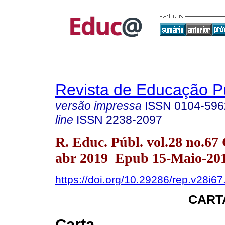
Revista de Educação P
versão impressa
ISSN
0104-596
line
ISSN
2238-2097
R. Educ. Públ. vol.28 no.67 
abr 2019 Epub 15-Maio-20
https://doi.org/10.29286/rep.v28i6
CART
Carta