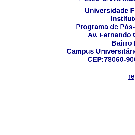
Universidade F
Institu
Programa de Pós
Av. Fernando 
Bairro
Campus Universitário
CEP:78060-900 
r