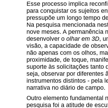
Esse processo implica reconf
para conquistar os sujeitos e
pressupõe um longo tempo de
Na pesquisa mencionada neste
nove meses. A permanência n
desenvolver o
olhar em 3D
, u
visão, a capacidade de obser
não apenas com os olhos, mas
proximidade, de toque, manif
suporte às solicitações tanto
seja, observar por diferentes 
instrumentos distintos - pela
narrativa no diário de campo.
Outro elemento fundamental 
pesquisa foi a atitude de esc