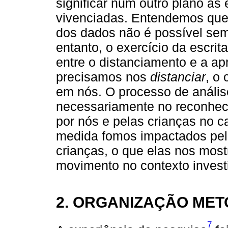
significar num outro plano as
vivenciadas. Entendemos que a
dos dados não é possível sem
entanto, o exercício da escr
entre o distanciamento e a 
precisamos nos
distanciar
, o
em nós. O processo de análi
necessariamente no reconhec
por nós e pelas crianças no 
medida fomos impactados pel
crianças, o que elas nos mo
movimento no contexto invest
2. ORGANIZAÇÃO ME
7