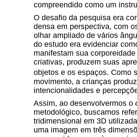
compreendido como um instr
O desafio da pesquisa era co
densa em perspectiva, com o
olhar ampliado de vários ângu
do estudo era evidenciar com
manifestam sua corporeidade
criativas, produzem suas apre
objetos e os espaços. Como s
movimento, a crianças produ
intencionalidades e percepçõ
Assim, ao desenvolvermos o
metodológico, buscamos refer
tridimensional em 3D utilizad
uma imagem em três dimensões