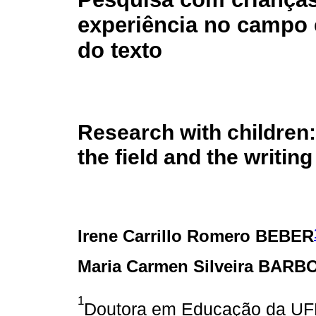
experiência no campo e
do texto
Research with children:
the field and the writing
Irene Carrillo Romero BEBER
Maria Carmen Silveira BARB
1
Doutora em Educação da UFR