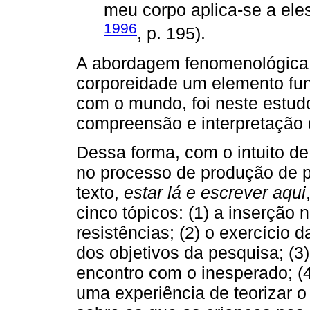
meu corpo aplica-se a eles
1996
, p. 195).
A abordagem fenomenológica 
corporeidade um elemento fu
com o mundo, foi neste estud
compreensão e interpretação
Dessa forma, com o intuito de
no processo de produção de p
texto,
estar lá e escrever aqui
cinco tópicos: (1) a inserção
resistências; (2) o exercício 
dos objetivos da pesquisa; (3
encontro com o inesperado; (
uma experiência de teorizar o 