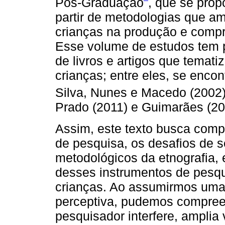
Pós-Graduação
, que se prop
partir de metodologias que am
crianças na produção e compr
Esse volume de estudos tem 
de livros e artigos que temat
crianças; entre eles, se encon
Silva, Nunes e Macedo (2002
Prado (2011) e Guimarães (20
Assim, este texto busca compar
de pesquisa, os desafios de s
metodológicos da etnografia, 
desses instrumentos de pesqui
crianças. Ao assumirmos uma 
perceptiva, pudemos compre
pesquisador interfere, amplia