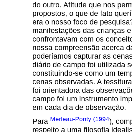
do outro. Atitude que nos permi
propostos, o que de fato que
era o nosso foco de pesquis
manifestações das crianças e 
confrontavam com os conceito
nossa compreensão acerca da
poderíamos capturar as cenas
diário de campo foi utilizada
constituindo-se como um tempo
cenas observadas. A tessitur
foi orientadora das observaçõ
campo foi um instrumento imp
em cada dia de observação.
Merleau-Ponty (1994
Para
), com
respeito a uma filosofia ideal