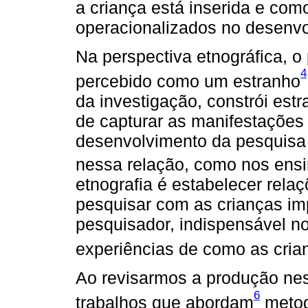
a criança está inserida e co
operacionalizados no desenvo
Na perspectiva etnográfica, o
4
percebido como um estranho
da investigação, constrói est
de capturar as manifestações 
desenvolvimento da pesquisa
nessa relação, como nos ens
etnografia é estabelecer rela
pesquisar com as crianças im
pesquisador, indispensável 
experiências de como as cri
Ao revisarmos a produção nes
6
trabalhos que abordam
metod