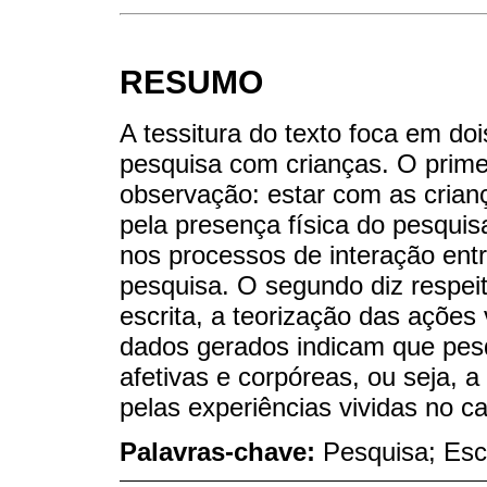
RESUMO
A tessitura do texto foca em d
pesquisa com crianças. O primei
observação: estar com as crian
pela presença física do pesquis
nos processos de interação entr
pesquisa. O segundo diz respei
escrita, a teorização das açõe
dados gerados indicam que pesq
afetivas e corpóreas, ou seja, 
pelas experiências vividas no c
Palavras-chave:
Pesquisa; Escr