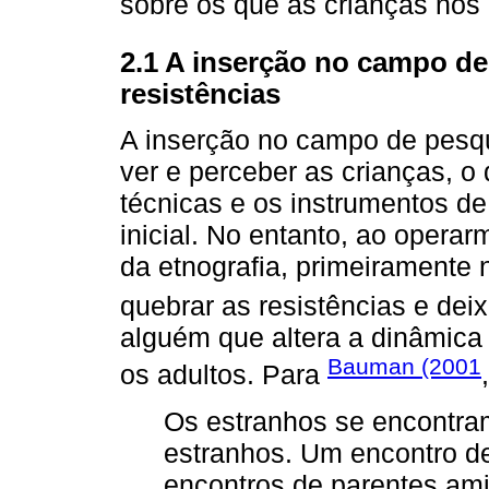
sobre os que as crianças nos
2.1 A inserção no campo de
resistências
A inserção no campo de pesqu
ver e perceber as crianças, o 
técnicas e os instrumentos de
inicial. No entanto, ao oper
da etnografia, primeiramente
quebrar as resistências e dei
alguém que altera a dinâmica 
Bauman (2001
os adultos. Para
Os estranhos se encontr
estranhos. Um encontro de
encontros de parentes am