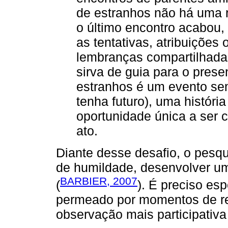
de estranhos não há uma 
o último encontro acabou,
as tentativas, atribuições
lembranças compartilhada
sirva de guia para o prese
estranhos é um evento sem
tenha futuro), uma históri
oportunidade única a ser
ato.
Diante desse desafio, o pesq
de humildade, desenvolver um
BARBIER, 2007
(
). É preciso es
permeado por momentos de r
observação mais participativa