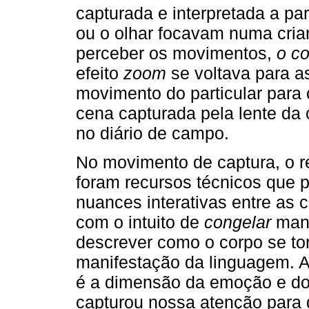
capturada e interpretada a par
ou o olhar focavam numa crian
perceber os movimentos,
o c
efeito
zoom
se voltava para a
movimento do particular para
cena capturada pela lente da
no diário de campo.
No movimento de captura, o re
foram recursos técnicos que p
nuances interativas entre as 
com o intuito de
congelar
mani
descrever como o corpo se to
manifestação da linguagem. A
é a dimensão da emoção e dos
capturou nossa atenção para