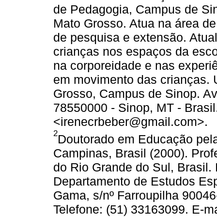
de Pedagogia, Campus de Sin
Mato Grosso. Atua na área de
de pesquisa e extensão. Atual
crianças nos espaços da esco
na corporeidade e nas exper
em movimento das crianças. 
Grosso, Campus de Sinop. Av.
78550000 - Sinop, MT - Brasil
<irenecrbeber@gmail.com>.
2
Doutorado em Educação pela
Campinas, Brasil (2000). Prof
do Rio Grande do Sul, Brasil
Departamento de Estudos Esp
Gama, s/nº Farroupilha 90046-
Telefone: (51) 33163099. E-ma