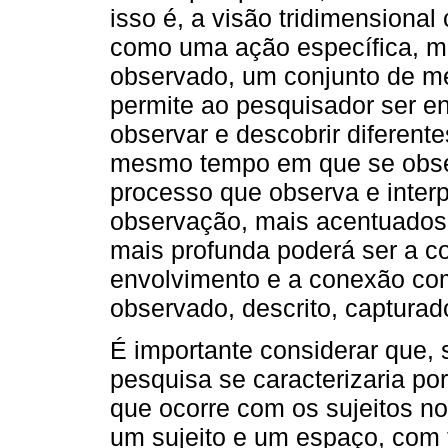
isso é, a visão tridimensiona
como uma ação específica, m
observado, um conjunto de me
permite ao pesquisador ser e
observar e descobrir diferent
mesmo tempo em que se obser
processo que observa e interp
observação, mais acentuados 
mais profunda poderá ser a 
envolvimento e a conexão com
observado, descrito, capturad
É importante considerar que, 
pesquisa se caracterizaria po
que ocorre com os sujeitos 
um sujeito e um espaço, com t