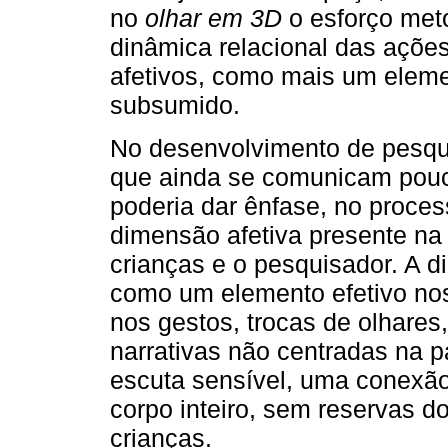
no
olhar em 3D
o esforço meto
dinâmica relacional das açõe
afetivos, como mais um eleme
subsumido.
No desenvolvimento de pesqu
que ainda se comunicam pouc
poderia dar ênfase, no proce
dimensão afetiva presente na
crianças e o pesquisador. A 
como um elemento efetivo nos
nos gestos, trocas de olhares
narrativas não centradas na 
escuta sensível, uma conexã
corpo inteiro, sem reservas d
crianças.