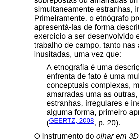
simultaneamente estranhas, ir
Primeiramente, o etnógrafo pr
apresentá-las de forma descrit
exercício a ser desenvolvido
trabalho de campo, tanto nas
inusitadas, uma vez que:
A etnografia é uma descri
enfrenta de fato é uma mul
conceptuais complexas, m
amarradas uma as outras,
estranhas, irregulares e in
alguma forma, primeiro ap
GEERTZ, 2008
(
, p. 20).
O instrumento do
olhar em 3D