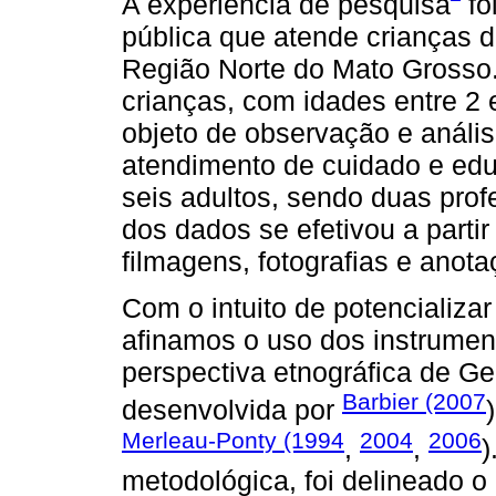
A experiência de pesquisa
fo
pública que atende crianças 
Região Norte do Mato Grosso.
crianças, com idades entre 2 
objeto de observação e análi
atendimento de cuidado e edu
seis adultos, sendo duas prof
dos dados se efetivou a parti
filmagens, fotografias e anot
Com o intuito de potencializa
afinamos o uso dos instrumen
perspectiva etnográfica de Ge
Barbier (2007
desenvolvida por
Merleau-Ponty (1994
2004
2006
,
,
)
metodológica, foi delineado o