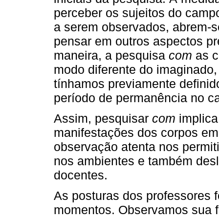
perceber os sujeitos do camp
a serem observados, abrem-s
pensar em outros aspectos p
maneira, a pesquisa
com
as c
modo diferente do imaginado,
tínhamos previamente definido
período de permanência no c
Assim, pesquisar
com
implica
manifestações dos corpos em
observação atenta nos permiti
nos ambientes e também desl
docentes.
As posturas dos professores 
momentos. Observamos sua f