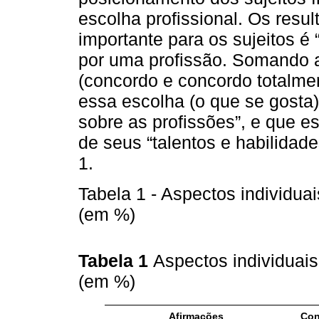
escolha profissional. Os res
importante para os sujeitos é 
por uma profissão. Somando 
(concordo e concordo totalme
essa escolha (o que se gosta)
sobre as profissões”, e que e
de seus “talentos e habilidad
1.
Tabela 1 - Aspectos individuai
(em %)
Tabela 1
Aspectos individuais
(em %)
Afirmações
Con