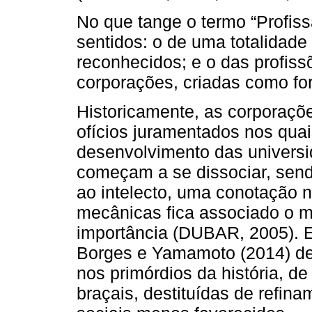
No que tange o termo “Profiss
sentidos: o de uma totalidad
reconhecidos; e o das profissõ
corporações, criadas como for
Historicamente, as corporaçõ
ofícios juramentados nos qua
desenvolvimento das universid
começam a se dissociar, send
ao intelecto, uma conotação n
mecânicas fica associado o m
importância (DUBAR, 2005). 
Borges e Yamamoto (2014) de
nos primórdios da história, d
braçais, destituídas de refina