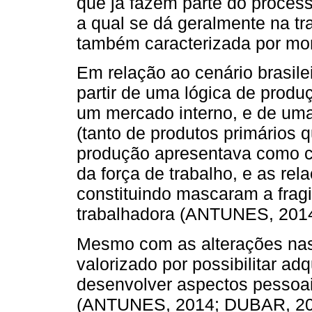
que já fazem parte do proces
a qual se dá geralmente na tr
também caracterizada por m
Em relação ao cenário brasile
partir de uma lógica de prod
um mercado interno, e de um
(tanto de produtos primários q
produção apresentava como ca
da força de trabalho, e as rel
constituindo mascaram a fragi
trabalhadora (ANTUNES, 2014
Mesmo com as alterações nas 
valorizado por possibilitar adq
desenvolver aspectos pessoais
(ANTUNES, 2014; DUBAR, 20