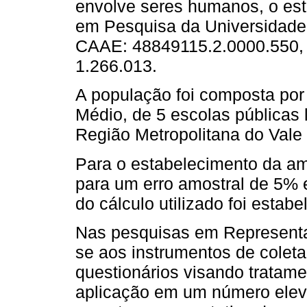
envolve seres humanos, o est
em Pesquisa da Universidade
CAAE: 48849115.2.0000.550, 
1.266.013.
A população foi composta por
Médio, de 5 escolas públicas
Região Metropolitana do Vale 
Para o estabelecimento da amos
para um erro amostral de 5% e
do cálculo utilizado foi estab
Nas pesquisas em Representaç
se aos instrumentos de coleta
questionários visando tratamen
aplicação em um número eleva