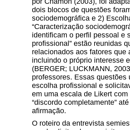
por Chamon (2003), foi adapta
dois blocos de questões foram
sociodemográfica e 2) Escolha
“Caracterização sociodemográ
identificam o perfil pessoal e
profissional” estão reunidas 
relacionados aos fatores que a
incluindo o próprio interesse e
(BERGER; LUCKMANN, 2003), 
professores. Essas questões 
escolha profissional e solici
em uma escala de Likert com c
“discordo completamente” at
afirmação.
O roteiro da entrevista semi