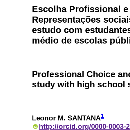
Escolha Profissional e
Representações sociai
estudo com estudante
médio de escolas públ
Professional Choice an
study with high school 
1
Leonor M. SANTANA
http://orcid.org/0000-0003-