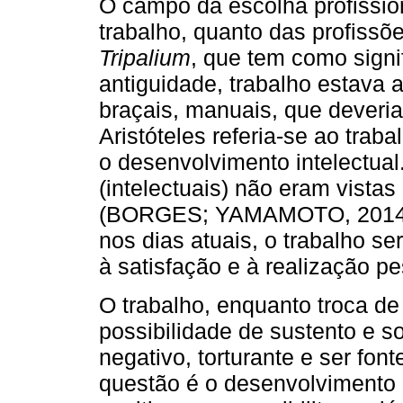
O campo da escolha profissi
trabalho, quanto das profissõe
Tripalium
, que tem como signi
antiguidade, trabalho estava a
braçais, manuais, que deveri
Aristóteles referia-se ao trab
o desenvolvimento intelectual
(intelectuais) não eram vista
(BORGES; YAMAMOTO, 2014). 
nos dias atuais, o trabalho se
à satisfação e à realização pe
O trabalho, enquanto troca d
possibilidade de sustento e so
negativo, torturante e ser fon
questão é o desenvolvimento 