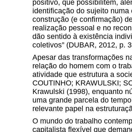
positivo, que possibilitem, al
identificação do sujeito num
construção (e confirmação) de
realização pessoal e no reconh
dão sentido à existência indi
coletivos” (DUBAR, 2012, p. 3
Apesar das transformações na
relação do homem com o trab
atividade que estrutura a s
COUTINHO; KRAWULSKI; SOA
Krawulski (1998), enquanto nú
uma grande parcela do tempo
relevante papel na estruturação
O mundo do trabalho contem
capitalista flexível que dema