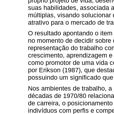
próprio projeto de vida, dese
suas habilidades, associada
múltiplas, visando solucionar
atrativo para o mercado de t
O resultado apontando o item
no momento de decidir sobre q
representação do trabalho c
crescimento, aprendizagem e 
como promotor de uma vida co
por Erikson (1987), que dest
possuindo um significado qu
Nos ambientes de trabalho, a 
décadas de 1970/80 relaciona
de carreira, o posicionament
indivíduos com perfis e comp