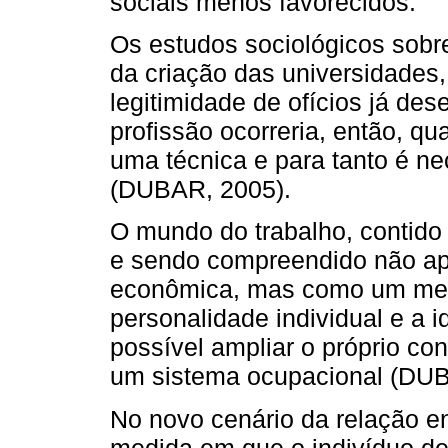
sociais menos favorecidos.
Os estudos sociológicos sob
da criação das universidades, 
legitimidade de ofícios já de
profissão ocorreria, então, 
uma técnica e para tanto é ne
(DUBAR, 2005).
O mundo do trabalho, contido
e sendo compreendido não a
econômica, mas como um mec
personalidade individual e a i
possível ampliar o próprio con
um sistema ocupacional (DUB
No novo cenário da relação e
medida em que o indivíduo de