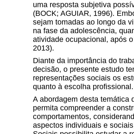
uma resposta subjetiva possí
(BOCK; AGUIAR, 1996). Embor
sejam tomadas ao longo da vi
na fase da adolescência, qua
atividade ocupacional, após 
2013).
Diante da importância do trab
decisão, o presente estudo te
representações sociais os es
quanto à escolha profissional.
A abordagem desta temática 
permita compreender a const
comportamentos, considerand
aspectos individuais e sociai
Sociais possibilita estudar a r