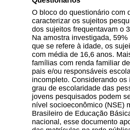
O bloco do questionário com 
caracterizar os sujeitos pesq
dos sujeitos frequentavam o 3
Na amostra investigada, 59%
que se refere à idade, os suje
com média de 16,6 anos. Mai
famílias com renda familiar d
pais e/ou responsáveis escol
incompleto. Considerando os i
grau de escolaridade das pes
jovens pesquisados podem ser
nível socioeconômico (NSE) m
Brasileiro de Educação Básica
nacional, esse documento ap
das matrículas na rede públi