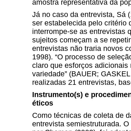
amostra representativa da po
Já no caso da entrevista, Sá
ser estabelecida pelo critério
interrompe-se as entrevistas
sujeitos começam a se repeti
entrevistas não traria novos 
1998). “O processo de seleçã
claro que esforços adicionais
variedade” (BAUER; GASKELL,
realizadas 21 entrevistas, bas
Instrumento(s) e procedimen
éticos
Como técnicas de coleta de da
entrevista semiestruturada. O 