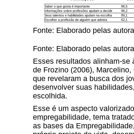
Saber o que gosta é importante
96,5
Informações sobre profissões ajudam a decidir
96,2
Seus talentos e habilidades ajudam na escolha
89,1
Escolher a profissão de alguém que admira
62,1
Fonte: Elaborado pelas autor
Fonte: Elaborado pelas autor
Esses resultados alinham-se à
de Frozino (2006), Marcelino
que revelaram a busca dos jo
desenvolver suas habilidades,
escolhida.
Esse é um aspecto valorizad
empregabilidade, tema tratad
as bases da Empregabilidade,