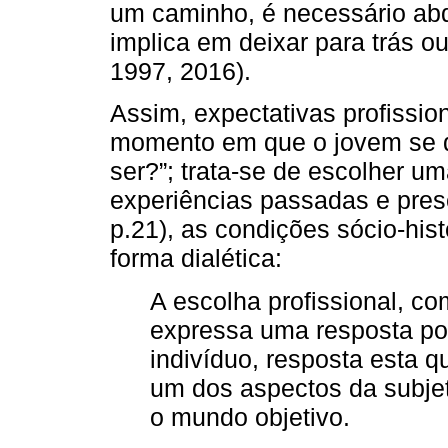
um caminho, é necessário abd
implica em deixar para trás 
1997, 2016).
Assim, expectativas profissi
momento em que o jovem se q
ser?”; trata-se de escolher um
experiências passadas e pres
p.21), as condições sócio-his
forma dialética:
A escolha profissional, co
expressa uma resposta p
indivíduo, resposta esta q
um dos aspectos da subje
o mundo objetivo.