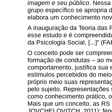
imagem e seu público
. Nessa
grupo específico se apropria 
elabora um conhecimento no
A inauguração da Teoria das
esse estudo e é compreendida
da Psicologia Social, [...]” (F
O conceito pode ser compree
formação de condutas – ao 
comportamento, justifica sua 
estímulos percebidos do meio
próprio meio suas representa
pelo sujeito. Representações
como conhecimento prático, 
Mais que um conceito, as RS
JOVCHELOVITCH, 2011): fenô