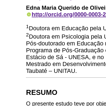
Edna Maria Querido de Oliv
http://orcid.org/0000-0003-
1
Doutora em Educação pela U
2
Doutora em Psicologia pela Un
Pós-doutorado em Educação 
Programa de Pós-Graduação 
Estácio de Sá - UNESA, e no
Mestrado em Desenvolviment
Taubaté – UNITAU.
RESUMO
O presente estudo teve por obje