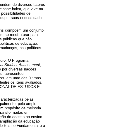
ependem de diversos fatores
classe baixa, que vive na
 possibilidades de
 suprir suas necessidades
ovens compõem um conjunto
m se reestruturar para
as públicas que não
olíticas de educação,
 mudanças, nas políticas
turo. O Programa
nal Student Assessment,
 por diversas nações
sil apresentou
ficou em uma das últimas
entre os itens avaliados,
 NACIONAL DE ESTUDOS E
aracterizadas pelas
ipalmente, pelo amplo
um propósito de melhoria
 transformadas em
moção do acesso ao ensino
e ampliação da educação
l do Ensino Fundamental e a