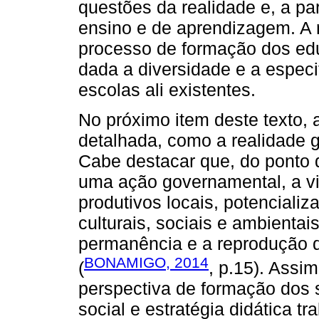
questões da realidade e, a par
ensino e de aprendizagem. A 
processo de formação dos e
dada a diversidade e a espec
escolas ali existentes.
No próximo item deste texto,
detalhada, como a realidade 
Cabe destacar que, do ponto d
uma ação governamental, a v
produtivos locais, potenciali
culturais, sociais e ambientai
permanência e a reprodução
BONAMIGO, 2014
(
, p.15). Assi
perspectiva de formação dos 
social e estratégia didática t