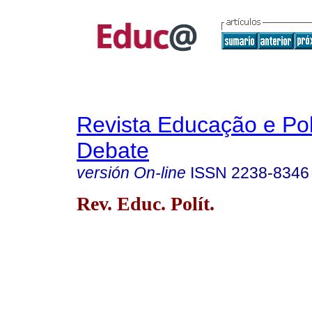
Revista Educação e Pol
Debate
versión On-line
ISSN
2238-8346
Rev. Educ. Polít.