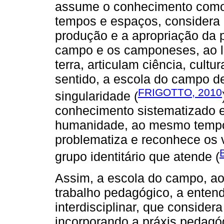
assume o conhecimento como
tempos e espaços, considera 
produção e a apropriação da p
campo e os camponeses, ao l
terra, articulam ciência, cultu
sentido, a escola do campo de
FRIGOTTO, 2010
singularidade (
conhecimento sistematizado e
humanidade, ao mesmo tempo 
problematiza e reconhece os v
grupo identitário que atende (
Assim, a escola do campo, ao
trabalho pedagógico, a ente
interdisciplinar, que considera
incorporando a práxis pedagó