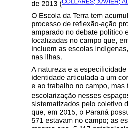
COLLARES; XAVIER; 
de 2013 (
O Escola da Terra tem acumu
processo de reflexão-ação p
amparado no debate político 
localizadas no campo que, e
incluem as escolas indígenas,
nas ilhas.
A natureza e a especificidad
identidade articulada a um con
e ao trabalho no campo, mas
escolarização nesses espaços
sistematizados pelo coletivo
que, em 2015, o Paraná possu
571 estavam no campo; as es