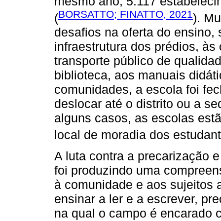
mesmo ano, 5.117 estabeleci
BORSATTO; FINATTO, 2021
(
). M
desafios na oferta do ensino,
infraestrutura dos prédios, à
transporte público de qualida
biblioteca, aos manuais didát
comunidades, a escola foi fe
deslocar até o distrito ou a s
alguns casos, as escolas estã
local de moradia dos estudant
A luta contra a precarização
foi produzindo uma compreen
à comunidade e aos sujeitos 
ensinar a ler e a escrever, pr
na qual o campo é encarado c