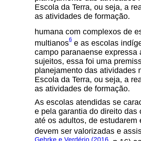
Escola da Terra, ou seja, a re
as atividades de formação.
humana com complexos de e
6
multianos
e as escolas indíg
campo paranaense expressa a
sujeitos, essa foi uma premis
planejamento das atividades 
Escola da Terra, ou seja, a re
as atividades de formação.
As escolas atendidas se carac
e pela garantia do direito das
até os adultos, de estudarem
devem ser valorizadas e ass
Gehrke e Verdério (2016