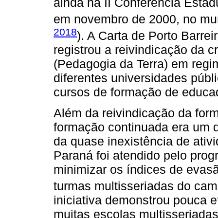
ainda na II Conferência Esta
em novembro de 2000, no muni
2018
). A Carta de Porto Barre
registrou a reivindicação da 
(Pedagogia da Terra) em regim
diferentes universidades públ
cursos de formação de educa
Além da reivindicação da form
formação continuada era um d
da quase inexistência de ativi
Paraná foi atendido pelo pro
minimizar os índices de evas
turmas multisseriadas do cam
iniciativa demonstrou pouca e
muitas escolas multisseriad