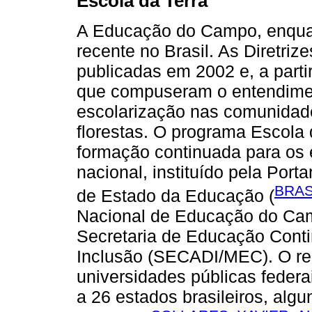
Escola da Terra
A Educação do Campo, enquant
recente no Brasil. As Diretriz
publicadas em 2002 e, a parti
que compuseram o entendimen
escolarização nas comunidad
florestas. O programa Escola d
formação continuada para os
nacional, instituído pela Port
BRAS
de Estado da Educação (
Nacional de Educação do Cam
Secretaria de Educação Conti
Inclusão (SECADI/MEC). O re
universidades públicas feder
a 26 estados brasileiros, alg