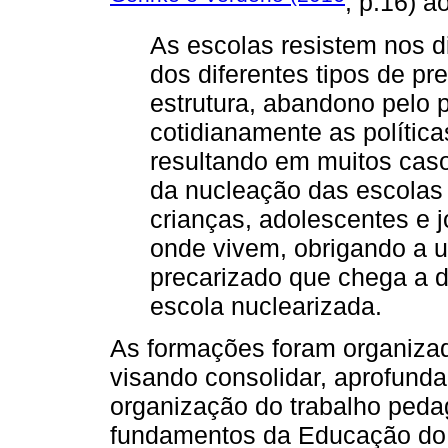
, p.16) a
As escolas resistem nos di
dos diferentes tipos de pr
estrutura, abandono pelo 
cotidianamente as polític
resultando em muitos cas
da nucleação das escolas 
crianças, adolescentes e 
onde vivem, obrigando a ut
precarizado que chega a d
escola nuclearizada.
As formações foram organizada
visando consolidar, aprofundar 
organização do trabalho pedag
fundamentos da Educação do 