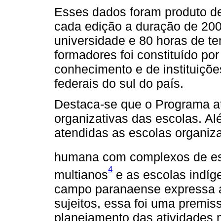
Esses dados foram produto de
cada edição a duração de 200
universidade e 80 horas de t
formadores foi constituído po
conhecimento e de instituiçõe
federais do sul do país.
Destaca-se que o Programa at
organizativas das escolas. Al
atendidas as escolas organiz
humana com complexos de e
4
multianos
e as escolas indíg
campo paranaense expressa a
sujeitos, essa foi uma premis
planejamento das atividades 