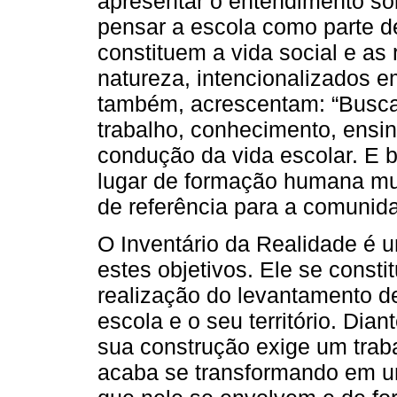
apresentar o entendimento sob
pensar a escola como parte d
constituem a vida social e as
natureza, intencionalizados e
também, acrescentam: “Busca
trabalho, conhecimento, ensin
condução da vida escolar. E 
lugar de formação humana mul
de referência para a comunida
O Inventário da Realidade é u
estes objetivos. Ele se const
realização do levantamento de
escola e o seu território. Dia
sua construção exige um traba
acaba se transformando em u