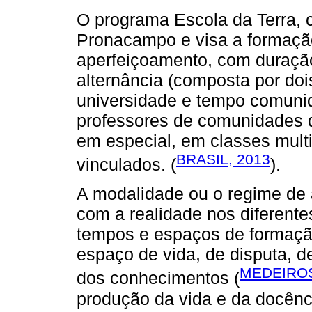
O programa Escola da Terra,
Pronacampo e visa a formaçã
aperfeiçoamento, com duraçã
alternância (composta por do
universidade e tempo comunid
professores de comunidades 
em especial, em classes multi
BRASIL, 2013
vinculados. (
).
A modalidade ou o regime de a
com a realidade nos diferentes
tempos e espaços de formação.
espaço de vida, de disputa, 
MEDEIROS
dos conhecimentos (
produção da vida e da docênci