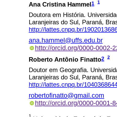
1
1
Ana Cristina Hammel
Doutora em História. Universid
Laranjeiras do Sul, Paraná, Brasi
http://lattes.cnpq.br/19020136
ana.hammel@uffs.edu.br
http://orcid.org/0000-0002-
2
2
Roberto Antônio Finatto
Doutor em Geografia. Universid
Laranjeiras do Sul, Paraná, Brasi
http://lattes.cnpq.br/10403686
robertofinatto@gmail.com
http://orcid.org/0000-0001-
1