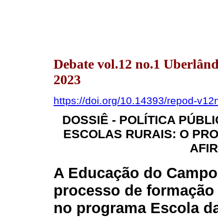
Debate vol.12 no.1 Uberlân
2023
https://doi.org/10.14393/repod-v1
DOSSIÊ - POLÍTICA PÚB
ESCOLAS RURAIS: O PR
AFI
A Educação do Campo e
processo de formação
no programa Escola da