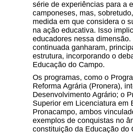
série de experiências para a 
camponeses, mas, sobretudo, 
medida em que considera o su
na ação educativa. Isso impl
educadores nessa dimensão. O
continuada ganharam, princi
estrutura, incorporando o deb
Educação do Campo.
Os programas, como o Progr
Reforma Agrária (Pronera), in
Desenvolvimento Agrário; o 
Superior em Licenciatura em
Pronacampo, ambos vinculado
exemplos de conquistas no âmb
constituição da Educação do C