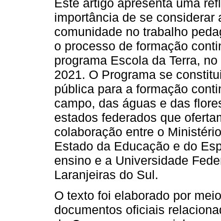
Este artigo apresenta uma ref
importância de se considerar a
comunidade no trabalho pedag
o processo de formação conti
programa Escola da Terra, no
2021. O Programa se constitu
pública para a formação cont
campo, das águas e das flore
estados federados que oferta
colaboração entre o Ministér
Estado da Educação e do Esp
ensino e a Universidade Feder
Laranjeiras do Sul.
O texto foi elaborado por meio
documentos oficiais relaciona