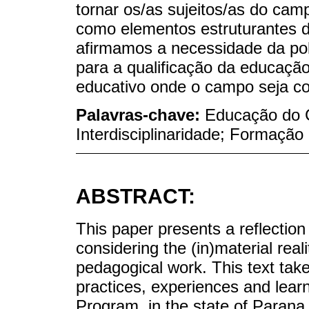
tornar os/as sujeitos/as do camp
como elementos estruturantes d
afirmamos a necessidade da pol
para a qualificação da educação
educativo onde o campo seja co
Palavras-chave:
Educação do 
Interdisciplinaridade; Formaçã
ABSTRACT:
This paper presents a reflectio
considering the (in)material rea
pedagogical work. This text take
practices, experiences and lear
Program, in the state of Paran