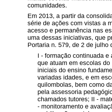
comunidades.
Em 2013, a partir da consol
série de ações com vistas a m
acesso e permanência nas es
uma dessas iniciativas, que p
Portaria n. 579, de 2 de julh
I - formação continuada 
que atuam em escolas do
iniciais do ensino fundam
variadas idades, e em es
quilombolas, bem como da
pela assessoria pedagógic
chamados tutores; II - mate
- monitoramento e avaliaçã