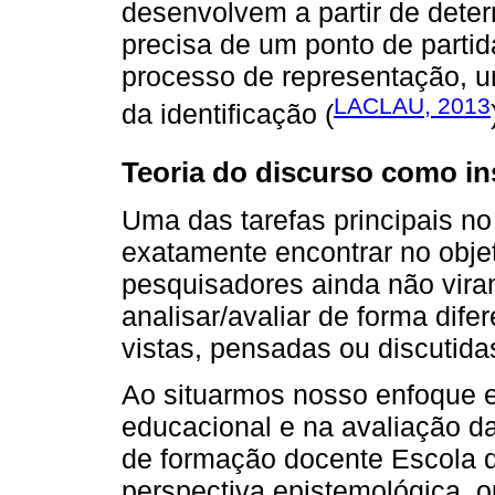
desenvolvem a partir de dete
precisa de um ponto de parti
processo de representação, u
LACLAU, 2013
da identificação (
Teoria do discurso como in
Uma das tarefas principais n
exatamente encontrar no obje
pesquisadores ainda não vira
analisar/avaliar de forma dif
vistas, pensadas ou discutida
Ao situarmos nosso enfoque e
educacional e na avaliação d
de formação docente Escola 
perspectiva epistemológica, o