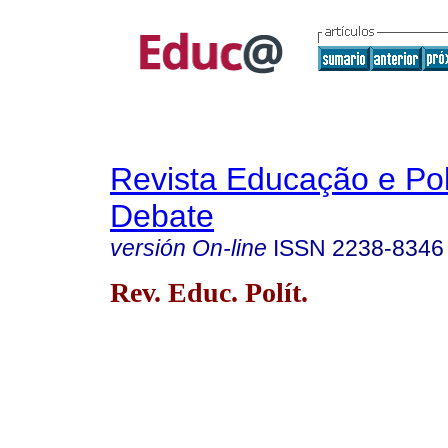
Revista Educação e Pol
Debate
versión On-line
ISSN
2238-8346
Rev. Educ. Polít.