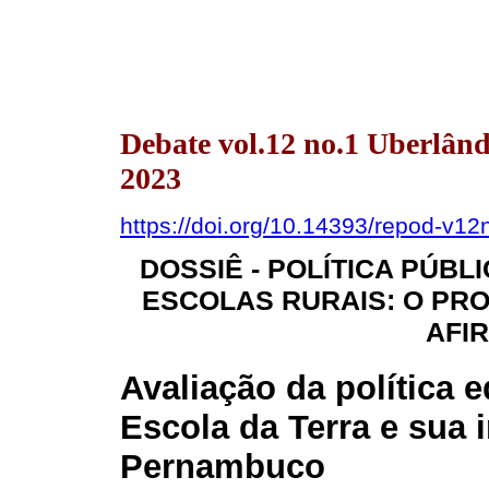
Debate vol.12 no.1 Uberlân
2023
https://doi.org/10.14393/repod-v1
DOSSIÊ - POLÍTICA PÚB
ESCOLAS RURAIS: O PR
AFI
Avaliação da política 
Escola da Terra e sua
Pernambuco