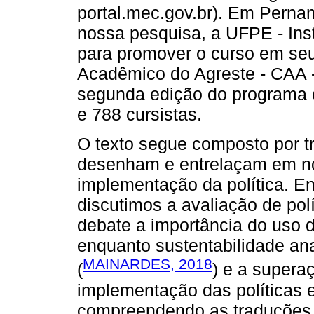
portal.mec.gov.br). Em Pernam
nossa pesquisa, a UFPE - Inst
para promover o curso em se
Acadêmico do Agreste - CAA -
segunda edição do programa c
e 788 cursistas.
O texto segue composto por t
desenham e entrelaçam em nos
implementação da política. En
discutimos a avaliação de pol
debate a importância do uso 
enquanto sustentabilidade ana
MAINARDES, 2018
(
) e a supera
implementação das políticas 
compreendendo as traduções e