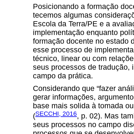
Posicionando a formação doce
tecemos algumas consideraçõ
Escola da Terra/PE e a avali
implementação enquanto polít
formação docente no estado
esse processo de implementa
técnico, linear ou com relaçõ
seus processos de tradução, i
campo da prática.
Considerando que “fazer anális
gerar informações, argument
base mais solida à tomada ou
SECCHI, 2016
(
, p. 02). Mas ta
seus processos no campo disc
processos que se desenvolvem