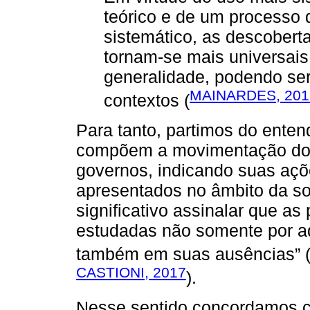
teórico e de um processo 
sistemático, as descobert
tornam-se mais universais
generalidade, podendo ser
MAINARDES, 201
contextos (
Para tanto, partimos do enten
compõem a movimentação do e
governos, indicando suas açõ
apresentados no âmbito da soc
significativo assinalar que as
estudadas não somente por aq
também em suas ausências”
CASTIONI, 2017
).
Nesse sentido concordamos co