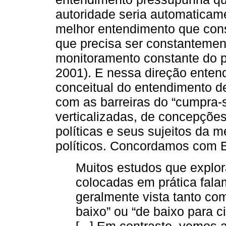
autoridade seria automatica
melhor entendimento que con
que precisa ser constanteme
monitoramento constante do 
2001). E nessa direção ente
conceitual do entendimento 
com as barreiras do “cumpra
verticalizadas, de concepções
políticas e seus sujeitos da
políticos. Concordamos com B
Muitos estudos que explor
colocadas em prática fala
geralmente vista tanto co
baixo” ou “de baixo para ci
[...] Em contraste, vemos