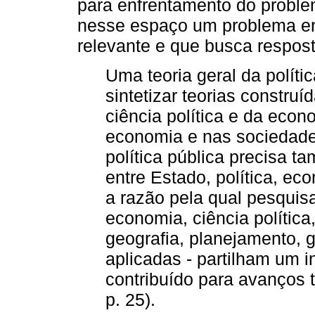
para enfrentamento do proble
nesse espaço um problema en
relevante e que busca respos
Uma teoria geral da políti
sintetizar teorias constru
ciência política e da econ
economia e nas sociedades
política pública precisa t
entre Estado, política, e
a razão pela qual pesquisa
economia, ciência política,
geografia, planejamento, g
aplicadas - partilham um 
contribuído para avanços t
p. 25).