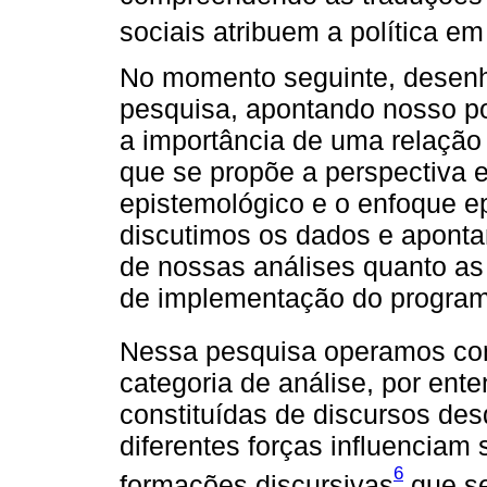
sociais atribuem a política em
No momento seguinte, desen
pesquisa, apontando nosso po
a importância de uma relação
que se propõe a perspectiva 
epistemológico e o enfoque e
discutimos os dados e aponta
de nossas análises quanto as
de implementação do program
Nessa pesquisa operamos com
categoria de análise, por ente
constituídas de discursos des
diferentes forças influenciam
6
formações discursivas
que se