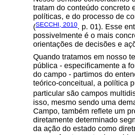
tratam do conteúdo concreto 
políticas, e do processo de c
SECCHI, 2010
(
. p. 01). Esse e
possivelmente é o mais concr
orientações de decisões e aç
Quando tratamos em nosso tex
pública - especificamente a 
do campo - partimos do enten
teórico-conceitual, a política 
particular são campos multidis
isso, mesmo sendo uma dema
Campo, também reflete um pr
diretamente determinado seg
da ação do estado como diret