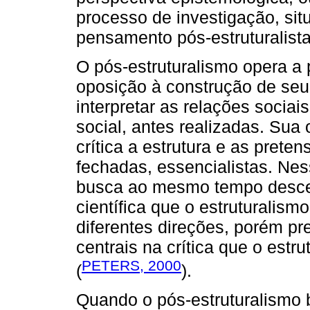
processo de investigação, si
pensamento pós-estruturalista
O pós-estruturalismo opera a 
oposição à construção de se
interpretar as relações sociai
social, antes realizadas. Sua 
crítica a estrutura e as prete
fechadas, essencialistas. Ne
busca ao mesmo tempo descent
científica que o estruturalis
diferentes direções, porém p
centrais na crítica que o estr
PETERS, 2000
(
).
Quando o pós-estruturalismo b