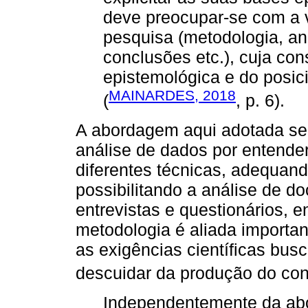
deve preocupar-se com a v
pesquisa (metodologia, an
conclusões etc.), cuja con
epistemológica e do posi
MAINARDES, 2018
(
, p. 6).
A abordagem aqui adotada se 
análise de dados por entende
diferentes técnicas, adequan
possibilitando a análise de d
entrevistas e questionários,
metodologia é aliada importa
as exigências científicas bus
descuidar da produção do co
Independentemente da abor