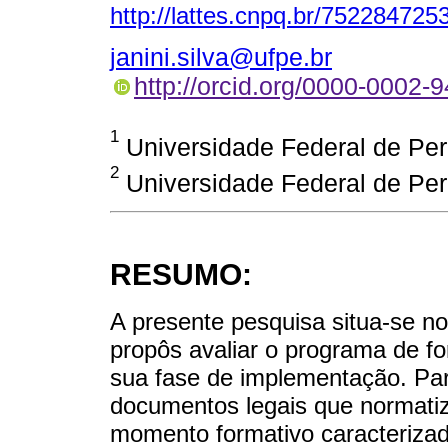
http://lattes.cnpq.br/75228472
janini.silva@ufpe.br
http://orcid.org/0000-0002-
1
Universidade Federal de Per
2
Universidade Federal de Per
RESUMO:
A presente pesquisa situa-se no
propôs avaliar o programa de 
sua fase de implementação. Para
documentos legais que normat
momento formativo caracterizad