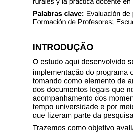
rurales y la práctica docente en 
Palabras clave:
Evaluación de 
Formación de Profesores; Escue
INTRODUÇÃO
O estudo aqui desenvolvido se
implementação do programa d
tomando como elemento de aná
dos documentos legais que n
acompanhamento dos momento
tempo universidade e por meio
que fizeram parte da pesquisa
Trazemos como objetivo avali