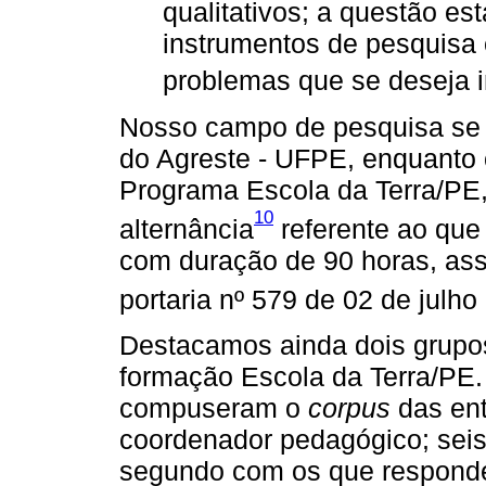
qualitativos; a questão es
instrumentos de pesquisa
problemas que se deseja i
Nosso campo de pesquisa se 
do Agreste - UFPE, enquanto 
Programa Escola da Terra/PE,
10
alternância
referente ao que
com duração de 90 horas, as
portaria nº 579 de 02 de julho
Destacamos ainda dois grupos
formação Escola da Terra/PE.
compuseram o
corpus
das ent
coordenador pedagógico; seis
segundo com os que responde