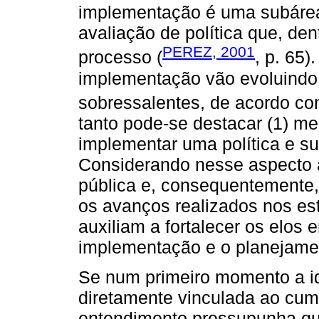
implementação é uma subárea
avaliação de política que, dent
PEREZ, 2001
processo (
, p. 65
implementação vão evoluindo,
sobressalentes, de acordo co
tanto pode-se destacar (1) me
implementar uma política e s
Considerando nesse aspecto a
pública e, consequentemente,
os avanços realizados nos est
auxiliam a fortalecer os elos
implementação e o planejamen
Se num primeiro momento a i
diretamente vinculada ao cump
entendimento pressupunha que