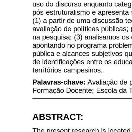
uso do discurso enquanto categ
pós-estruturalismo e apresent
(1) a partir de uma discussão 
avaliação de políticas públicas
na pesquisa; (3) analisamos os
apontando no programa problema
pública e alcances subjetivos qu
de identificações entre os edu
territórios campesinos.
Palavras-chave:
Avaliação de 
Formação Docente; Escola da T
ABSTRACT:
The present research is located i