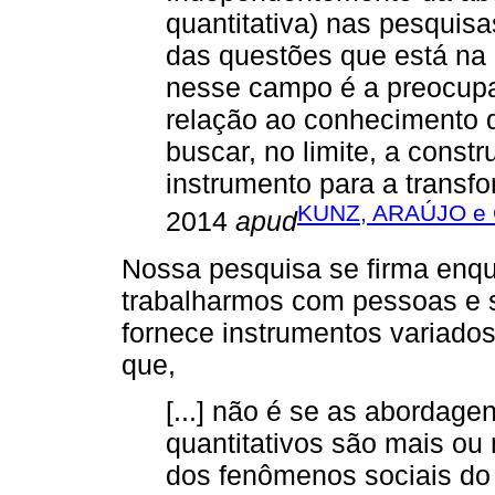
quantitativa) nas pesquis
das questões que está na 
nesse campo é a preocup
relação ao conhecimento q
buscar, no limite, a const
instrumento para a trans
KUNZ, ARAÚJO e 
2014
apud
Nossa pesquisa se firma enqu
trabalharmos com pessoas e 
fornece instrumentos variado
que,
[...] não é se as abordage
quantitativos são mais o
dos fenômenos sociais do 