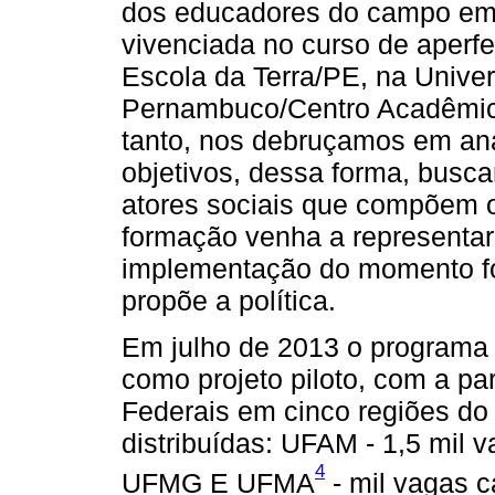
dos educadores do campo em
vivenciada no curso de aper
Escola da Terra/PE, na Unive
Pernambuco/Centro Acadêmic
tanto, nos debruçamos em ana
objetivos, dessa forma, busc
atores sociais que compõem o
formação venha a representar 
implementação do momento fo
propõe a política.
Em julho de 2013 o programa d
como projeto piloto, com a pa
Federais em cinco regiões do 
distribuídas: UFAM - 1,5 mi
4
UFMG E UFMA
- mil vagas 