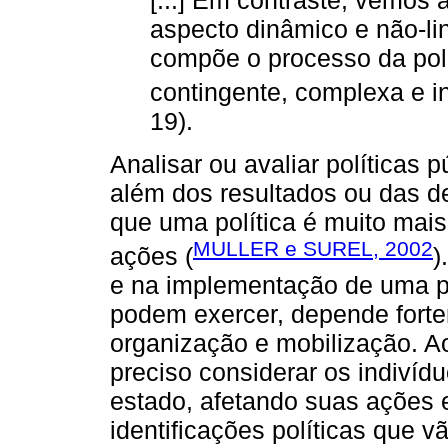
aspecto dinâmico e não-li
compõe o processo da políti
contingente, complexa e in
19).
Analisar ou avaliar políticas
além dos resultados ou das de
que uma política é muito mai
MULLER e SUREL, 2002
ações (
)
e na implementação de uma pol
podem exercer, depende fort
organização e mobilização. Ao
preciso considerar os indivíd
estado, afetando suas ações 
identificações políticas que 