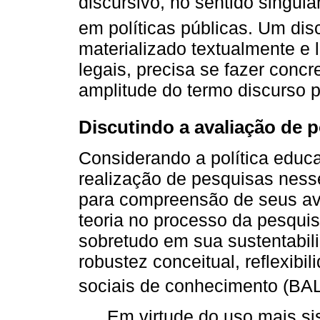
discursivo, no sentido singula
em políticas públicas. Um di
materializado textualmente e 
legais, precisa se fazer conc
amplitude do termo discurso 
Discutindo a avaliação de p
Considerando a política educ
realização de pesquisas nes
para compreensão de seus av
teoria no processo da pesqui
sobretudo em sua sustentabili
robustez conceitual, reflexib
sociais de conhecimento (BA
Em virtude do uso mais si