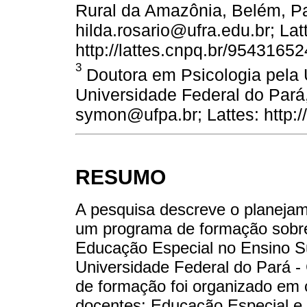
Rural da Amazônia, Belém, Par
hilda.rosario@ufra.edu.br; Lat
http://lattes.cnpq.br/9543165
3
Doutora em Psicologia pela 
Universidade Federal do Pará,
symon@ufpa.br; Lattes: http:
RESUMO
A pesquisa descreve o planejam
um programa de formação sobre 
Educação Especial no Ensino S
Universidade Federal do Pará -
de formação foi organizado em 
docentes: Educação Especial e In