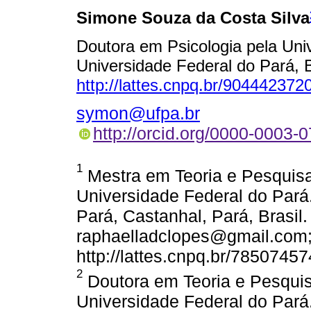
Simone Souza da Costa Silva
Doutora em Psicologia pela Uni
Universidade Federal do Pará, B
http://lattes.cnpq.br/90444237
symon@ufpa.br
http://orcid.org/0000-0003-
1
Mestra em Teoria e Pesquis
Universidade Federal do Pará
Pará, Castanhal, Pará, Brasil.
raphaelladclopes@gmail.com;
http://lattes.cnpq.br/7850745
2
Doutora em Teoria e Pesqui
Universidade Federal do Pará