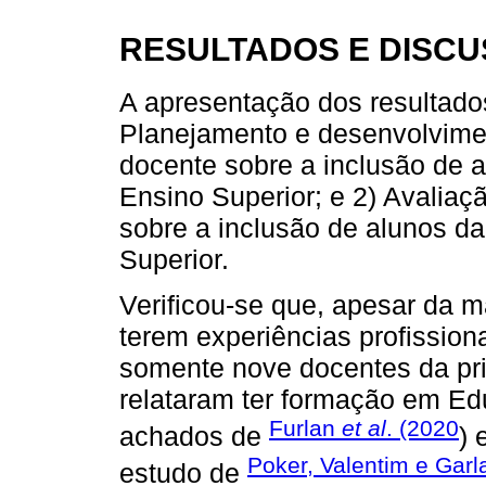
RESULTADOS E DISC
A apresentação dos resultados
Planejamento e desenvolvime
docente sobre a inclusão de 
Ensino Superior; e 2) Avalia
sobre a inclusão de alunos d
Superior.
Verificou-se que, apesar da m
terem experiências profissio
somente nove docentes da pri
relataram ter formação em Ed
Furlan
et al
. (2020
achados de
) 
Poker, Valentim e Garl
estudo de