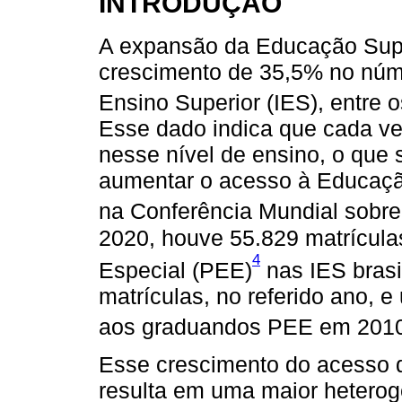
INTRODUÇÃO
A expansão da Educação Super
crescimento de 35,5% no núme
Ensino Superior (IES), entre 
Esse dado indica que cada v
nesse nível de ensino, o que 
aumentar o acesso à Educaçã
na Conferência Mundial sobre
2020, houve 55.829 matrícula
4
Especial (PEE)
nas IES brasi
matrículas, no referido ano,
aos graduandos PEE em 2010
Esse crescimento do acesso 
resulta em uma maior hetero