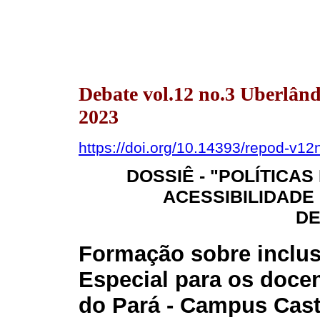
Debate vol.12 no.3 Uberlân
2023
https://doi.org/10.14393/repod-v1
DOSSIÊ - "POLÍTICA
ACESSIBILIDADE
DE
Formação sobre inclu
Especial para os doce
do Pará - Campus Cast