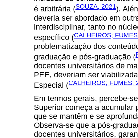
SOUZA, 2021
é arbitrária (
). Alé
deveria ser abordado em outra
interdisciplinar, tanto no nú
CALHEIROS; FUMES,
específico (
problematização dos conteúd
graduação e pós-graduação (
docentes universitários de m
PEE, deveriam ser viabiliza
CALHEIROS; FUMES, 
Especial (
Em termos gerais, percebe-s
Superior começa a acumular 
que se mantêm e se aprofund
Observa-se que a pós-graduaç
docentes universitários, gar