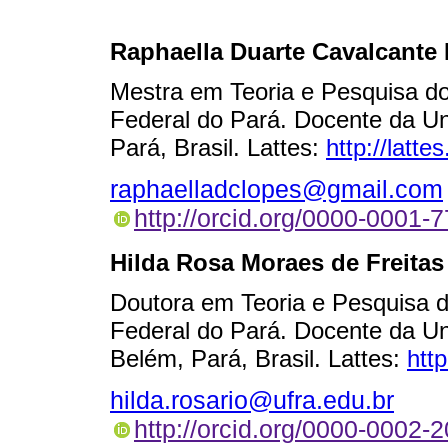
Raphaella Duarte Cavalcante
Mestra em Teoria e Pesquisa d
Federal do Pará. Docente da Un
Pará, Brasil. Lattes:
http://latt
raphaelladclopes@gmail.com
http://orcid.org/0000-0001-
Hilda Rosa Moraes de Freitas
Doutora em Teoria e Pesquisa 
Federal do Pará. Docente da Un
Belém, Pará, Brasil. Lattes:
htt
hilda.rosario@ufra.edu.br
http://orcid.org/0000-0002-