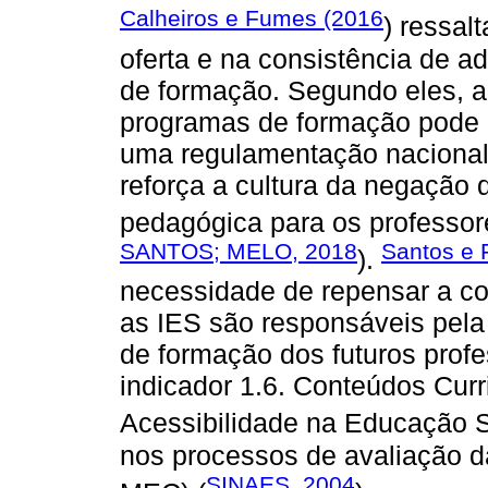
Calheiros e Fumes (2016
) ressal
oferta e na consistência de 
de formação. Segundo eles, 
programas de formação pode e
uma regulamentação nacional 
reforça a cultura da negação
pedagógica para os professore
SANTOS; MELO, 2018
Santos e
).
necessidade de repensar a c
as IES são responsáveis pela
de formação dos futuros profe
indicador 1.6. Conteúdos Curr
Acessibilidade na Educação S
nos processos de avaliação d
SINAES, 2004