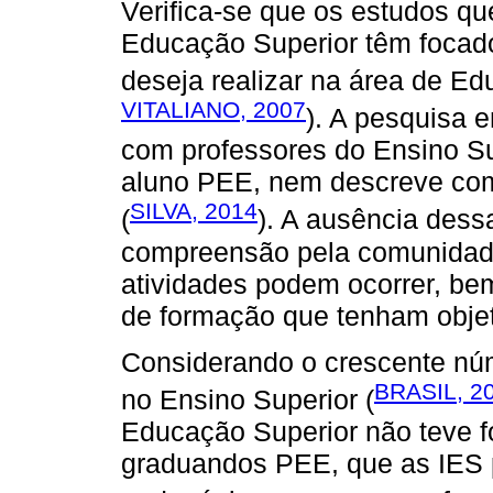
Verifica-se que os estudos q
Educação Superior têm focad
deseja realizar na área de Ed
VITALIANO, 2007
). A pesquisa 
com professores do Ensino Su
aluno PEE, nem descreve como
SILVA, 2014
(
). A ausência dessa
compreensão pela comunidade
atividades podem ocorrer, be
de formação que tenham obje
Considerando o crescente nú
BRASIL, 2
no Ensino Superior (
Educação Superior não teve f
graduandos PEE, que as IES 