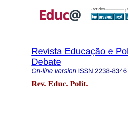
Revista Educação e Pol
Debate
On-line version
ISSN
2238-8346
Rev. Educ. Polít.