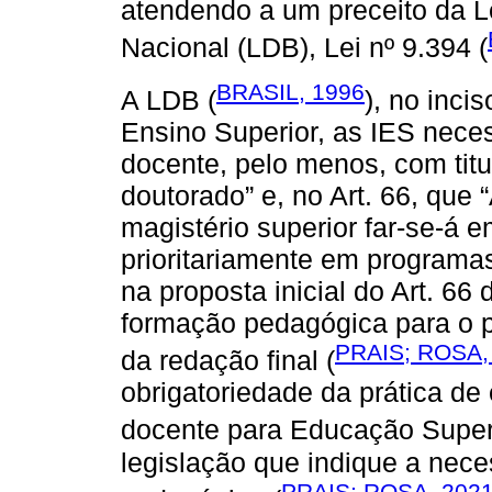
atendendo a um preceito da L
Nacional (LDB), Lei nº 9.394 (
BRASIL, 1996
A LDB (
), no inci
Ensino Superior, as IES nece
docente, pelo menos, com tit
doutorado” e, no Art. 66, que 
magistério superior far-se-á 
prioritariamente em programa
na proposta inicial do Art. 66
formação pedagógica para o pro
PRAIS; ROSA,
da redação final (
obrigatoriedade da prática de
docente para Educação Superi
legislação que indique a nec
PRAIS; ROSA, 202