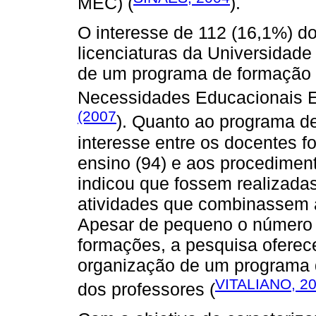
MEC) (
).
O interesse de 112 (16,1%) d
licenciaturas da Universidade
de um programa de formação 
Necessidades Educacionais Esp
(2007
). Quanto ao programa d
interesse entre os docentes 
ensino (94) e aos procedimen
indicou que fossem realizadas
atividades que combinassem a
Apesar de pequeno o número 
formações, a pesquisa oferec
organização de um programa
VITALIANO, 2
dos professores (