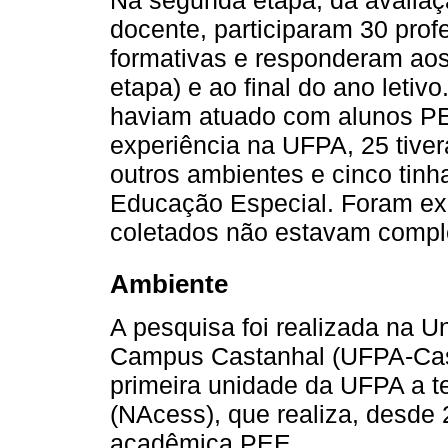
docente, participaram 30 pro
formativas e responderam aos 
etapa) e ao final do ano letivo
haviam atuado com alunos PE
experiência na UFPA, 25 tiv
outros ambientes e cinco tin
Educação Especial. Foram ex
coletados não estavam compl
Ambiente
A pesquisa foi realizada na U
Campus Castanhal (UFPA-Casta
primeira unidade da UFPA a te
(NAcess), que realiza, desde
acadêmica PEE.