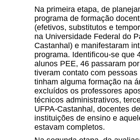
Na primeira etapa, de planej
programa de formação docente
(efetivos, substitutos e tempo
na Universidade Federal do 
Castanhal) e manifestaram int
programa. Identificou-se que
alunos PEE, 46 passaram por
tiveram contato com pessoas
tinham alguma formação na á
excluídos os professores apos
técnicos administrativos, terc
UFPA-Castanhal, docentes de
instituições de ensino e aque
estavam completos.
Na segunda etapa, da avalia