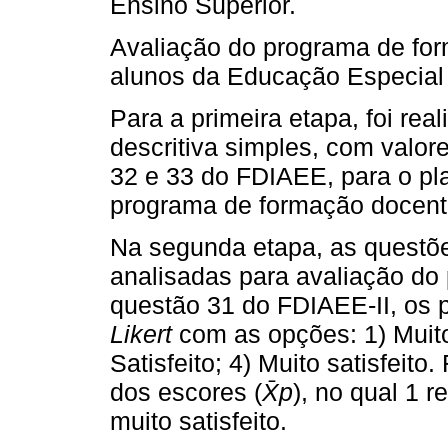
Ensino Superior.
Avaliação do programa de for
alunos da Educação Especial 
Para a primeira etapa, foi rea
descritiva simples, com valor
32 e 33 do FDIAEE, para o p
programa de formação docent
Na segunda etapa, as questõe
analisadas para avaliação do
questão 31 do FDIAEE-II, os 
Likert
com as opções: 1) Muito i
Satisfeito; 4) Muito satisfei
dos escores (
X̄p
), no qual 1 r
muito satisfeito.