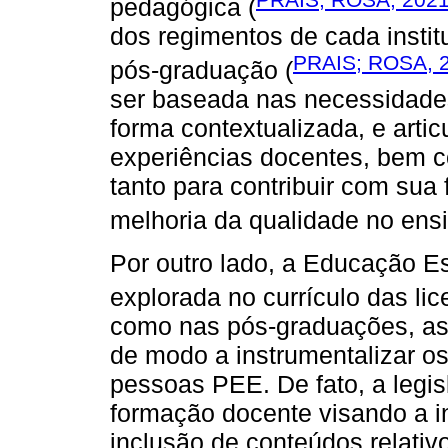
pedagógica (
dos regimentos de cada instit
PRAIS; ROSA, 
pós-graduação (
ser baseada nas necessidades
forma contextualizada, e artic
experiências docentes, bem c
tanto para contribuir com sua
melhoria da qualidade no ensi
Por outro lado, a Educação E
explorada no currículo das lic
como nas pós-graduações, as
de modo a instrumentalizar os
pessoas PEE. De fato, a legi
formação docente visando a 
inclusão de conteúdos relativ