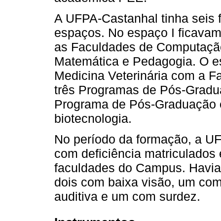
A UFPA-Castanhal tinha seis 
espaços. No espaço I ficavam
as Faculdades de Computação
Matemática e Pedagogia. O esp
Medicina Veterinária com a F
três Programas de Pós-Gradua
Programa de Pós-Graduação e
biotecnologia.
No período da formação, a U
com deficiência matriculados 
faculdades do Campus. Havia q
dois com baixa visão, um com
auditiva e um com surdez.