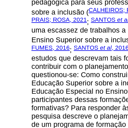
pedagógica para seus profess
CALHEIROS; 
sobre a inclusão (
PRAIS; ROSA, 2021
SANTOS
et a
;
uma escassez de trabalhos a 
Ensino Superior sobre a incl
FUMES, 2016
SANTOS
et al
, 201
;
estudos que descrevam tais 
contribuir com o planejament
questionou-se: Como construi
Educação Superior sobre a in
Educação Especial no Ensino 
participantes dessas formaçõ
formativas? Para responder às
pesquisa descreve o planejam
de um programa de formação s