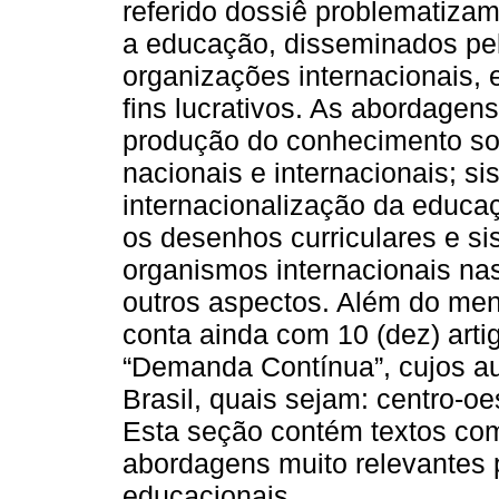
referido dossiê problematizam
a educação, disseminados pel
organizações internacionais, 
fins lucrativos. As abordagen
produção do conhecimento so
nacionais e internacionais; s
internacionalização da educa
os desenhos curriculares e si
organismos internacionais nas
outros aspectos. Além do men
conta ainda com 10 (dez) arti
“Demanda Contínua”, cujos au
Brasil, quais sejam: centro-oe
Esta seção contém textos com
abordagens muito relevantes 
educacionais.