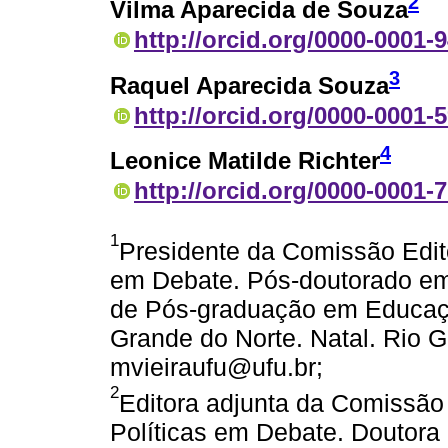
2
Vilma Aparecida de Souza
http://orcid.org/0000-0001-
3
Raquel Aparecida Souza
http://orcid.org/0000-0001-
4
Leonice Matilde Richter
http://orcid.org/0000-0001-
1
Presidente da Comissão Edito
em Debate. Pós-doutorado e
de Pós-graduação em Educaçã
Grande do Norte. Natal. Rio Gr
mvieiraufu@ufu.br;
2
Editora adjunta da Comissão 
Políticas em Debate. Doutor