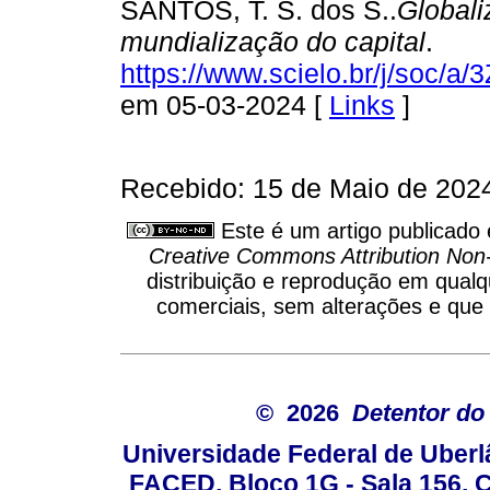
SANTOS, T. S. dos S..
Globali
mundialização do capital
.
https://www.scielo.br/j/soc
em 05-03-2024 [
Links
]
Recebido: 15 de Maio de 2024
Este é um artigo publicado
Creative Commons Attribution Non
distribuição e reprodução em qual
comerciais, sem alterações e que o
© 2026
Detentor do 
Universidade Federal de Uber
FACED, Bloco 1G - Sala 156,