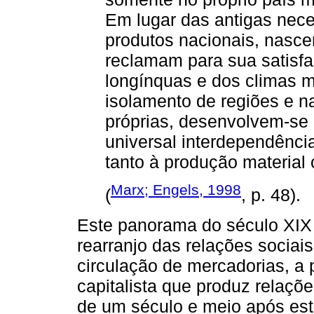
Em lugar das antigas nece
produtos nacionais, nasc
reclamam para sua satisfa
longínquas e dos climas m
isolamento de regiões e n
próprias, desenvolvem-se 
universal interdependência
tanto à produção material
Marx; Engels, 1998
(
, p. 48).
Este panorama do século XIX d
rearranjo das relações sociais
circulação de mercadorias, a p
capitalista que produz relaçõ
de um século e meio após est