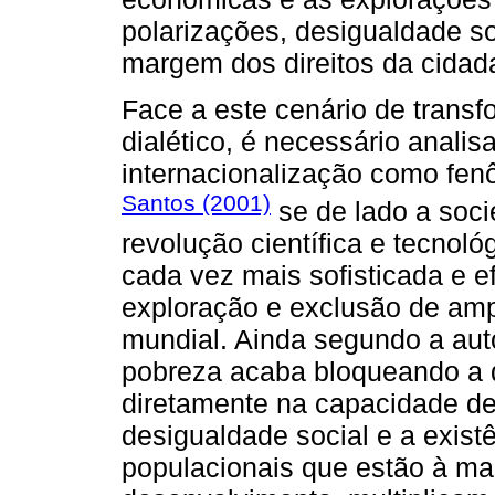
polarizações, desigualdade so
margem dos direitos da cidada
Face a este cenário de transf
dialético, é necessário analis
internacionalização como fen
Santos (2001)
se de lado a soci
revolução científica e tecnoló
cada vez mais sofisticada e e
exploração e exclusão de am
mundial. Ainda segundo a auto
pobreza acaba bloqueando a 
diretamente na capacidade de
desigualdade social e a exis
populacionais que estão à m