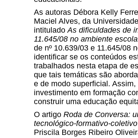
As autoras Débora Kelly Ferre
Maciel Alves, da Universidad
intitulado
As dificuldades de 
11.645/08 no ambiente escola
de nº 10.639/03 e 11.645/08 
identificar se os conteúdos e
trabalhados nesta etapa de e
que tais temáticas são abor
e de modo superficial. Assim,
investimento em formação con
construir uma educação equitat
O artigo
Roda de Conversa: u
tecnológico-formativo-coleti
Priscila Borges Ribeiro Olive