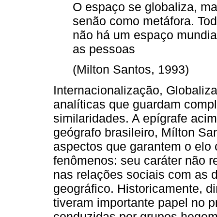
O espaço se globaliza, m
senão como metáfora. Tod
não há um espaço mundia
as pessoas
(Milton Santos, 1993)
Internacionalização, Globaliz
analíticas que guardam compl
similaridades. A epígrafe acim
geógrafo brasileiro, Mílton S
aspectos que garantem o elo
fenômenos: seu caráter não re
nas relações sociais com as
geográfico. Historicamente, 
tiveram importante papel no 
conduzidas por grupos hegemô