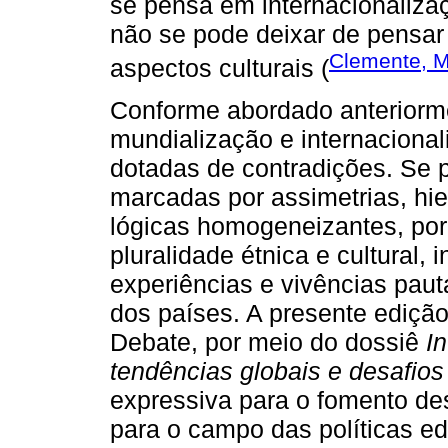
se pensa em internacionaliza
não se pode deixar de pensar 
Clemente, M
aspectos culturais (
Conforme abordado anteriorme
mundialização e internacional
dotadas de contradições. Se p
marcadas por assimetrias, hie
lógicas homogeneizantes, por 
pluralidade étnica e cultural, 
experiências e vivências pau
dos países. A presente ediçã
Debate, por meio do dossiê
I
tendências globais e desafios
expressiva para o fomento des
para o campo das políticas ed