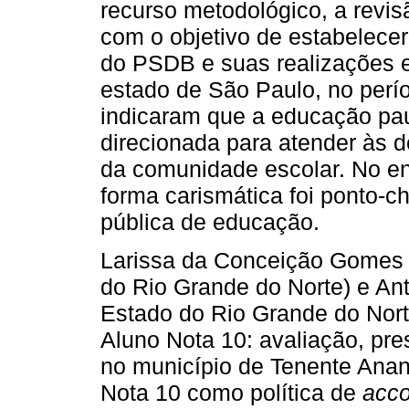
recurso metodológico, a revis
com o objetivo de estabelece
do PSDB e suas realizações 
estado de São Paulo, no perí
indicaram que a educação paul
direcionada para atender às 
da comunidade escolar. No en
forma carismática foi ponto-c
pública de educação.
Larissa da Conceição Gomes 
do Rio Grande do Norte) e Ant
Estado do Rio Grande do Nort
Aluno Nota 10: avaliação, pre
no município de Tenente Ana
Nota 10 como política de
acco