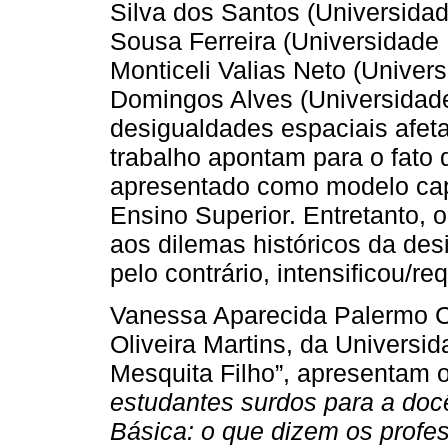
Silva dos Santos (Universida
Sousa Ferreira (Universidade
Monticeli Valias Neto (Unive
Domingos Alves (Universidad
desigualdades espaciais afe
trabalho apontam para o fato 
apresentado como modelo cap
Ensino Superior. Entretanto, 
aos dilemas históricos da des
pelo contrário, intensificou/r
Vanessa Aparecida Palermo C
Oliveira Martins, da Universid
Mesquita Filho”, apresentam o
estudantes surdos para a docê
Básica: o que dizem os profes