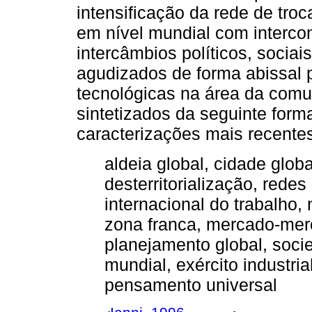
intensificação da rede de tro
em nível mundial com interc
intercâmbios políticos, sociai
agudizados de forma abissal p
tecnológicas na área da com
sintetizados da seguinte forma
caracterizações mais recentes
aldeia global, cidade glob
desterritorialização, rede
internacional do trabalho,
zona franca, mercado-mer
planejamento global, socie
mundial, exército industria
pensamento universal