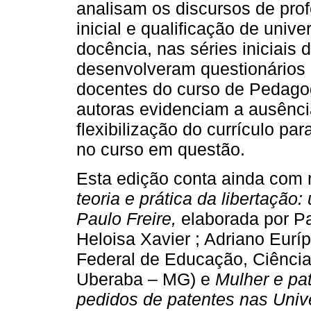
analisam os discursos de pro
inicial e qualificação de unive
docência, nas séries iniciais
desenvolveram questionários 
docentes do curso de Pedagog
autoras evidenciam a ausênci
flexibilização do currículo pa
no curso em questão.
Esta edição conta ainda com
teoria e prática da libertaçã
Paulo Freire,
elaborada por Pa
Heloisa Xavier ; Adriano Euríp
Federal de Educação, Ciência 
Uberaba – MG) e
Mulher e pat
pedidos de patentes nas Unive