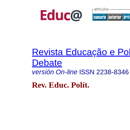
Revista Educação e Pol
Debate
versión On-line
ISSN
2238-8346
Rev. Educ. Polít.