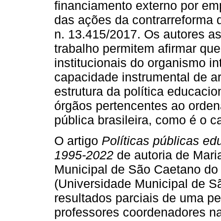
financiamento externo por em
das ações da contrarreforma d
n. 13.415/2017. Os autores a
trabalho permitem afirmar qu
institucionais do organismo i
capacidade instrumental de ar
estrutura da política educaci
órgãos pertencentes ao orden
pública brasileira, como é o 
O artigo
Políticas públicas e
1995-2022
de autoria de Mari
Municipal de São Caetano do 
(Universidade Municipal de S
resultados parciais de uma p
professores coordenadores n