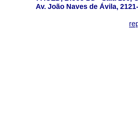
Av. João Naves de Ávila, 2121
re