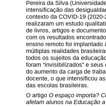
Pereira da Silva (Universidad
intensificação das desigualda
contexto da COVID-19 (2020-2
realizaram um estudo qualitati
de livros, artigos e document
com os resultados encontrado
ensino remoto foi implantado
múltiplas realidades brasilei
todos os sujeitos da educaçã
foram “invisibilizados” e seu
do aumento da carga de traba
docente, o que intensificou as
das escolas brasileiras.
O artigo
O espaço importa? C
afetam alunos na Educação a 