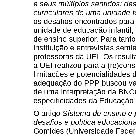
e seus múltiplos sentidos: des
curriculares de uma unidade f
os desafios encontrados pa
unidade de educação infantil,
de ensino superior. Para tant
instituição e entrevistas sem
professoras da UEI. Os resu
a UEI realizou para a (re)con
limitações e potencialidades
adequação do PPP buscou valor
de uma interpretação da BNCC
especificidades da Educação I
O artigo
Sistema de ensino e
desafios e política educacional
Gomides (Universidade Federa