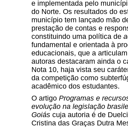
e implementada pelo municípi
do Norte. Os resultados do e
município tem lançado mão d
prestação de contas e respons
constituindo uma política de
a
fundamental e orientada à pr
educacionais, que a articulam 
autoras destacaram ainda o c
Nota 10, haja vista seu carát
da competição como subterfú
acadêmico dos estudantes.
O artigo
Programas e recurso
evolução na legislação brasil
Goiás
cuja autoria é de Duelc
Cristina das Graças Dutra Mes