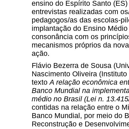
ensino do Espírito Santo (ES) 
entrevistas realizadas com os/
pedagogos/as das escolas-pilo
implantação do Ensino Médio 
consonância com os princípios
mecanismos próprios da nova
ação.
Flávio Bezerra de Sousa (Univ
Nascimento Oliveira (Instituto
texto
A relação econômica ent
Banco Mundial na implementa
médio no Brasil (Lei n. 13.415
contidas na relação entre o M
Banco Mundial, por meio do B
Reconstrução e Desenvolvimen