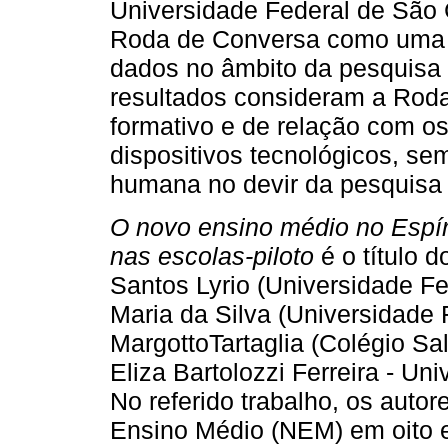
Universidade Federal de São 
Roda de Conversa como uma 
dados no âmbito da pesquisa 
resultados consideram a Rod
formativo e de relação com os
dispositivos tecnológicos, se
humana no devir da pesquisa 
O novo ensino médio no Espíri
nas escolas-piloto
é o título 
Santos Lyrio (Universidade Fe
Maria da Silva (Universidade 
MargottoTartaglia (Colégio Sa
Eliza Bartolozzi Ferreira - Un
No referido trabalho, os auto
Ensino Médio (NEM) em oito e