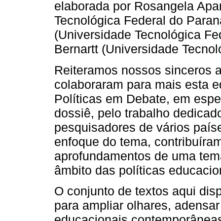
elaborada por Rosangela Apa
Tecnológica Federal do Para
(Universidade Tecnológica Fe
Bernartt (Universidade Tecnol
Reiteramos nossos sinceros a
colaboraram para mais esta e
Políticas em Debate, em espe
dossiê, pelo trabalho dedicad
pesquisadores de vários paíse
enfoque do tema, contribuíra
aprofundamentos de uma temá
âmbito das políticas educacio
O conjunto de textos aqui dis
para ampliar olhares, adensar 
educacionais contemporâneas 