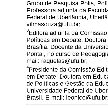
Grupo de Pesquisa Polis, Pol
Professora adjunta da Facul
Federal de Uberlândia, Uberlân
vilmasouza@ufu.br;
3
Editora adjunta da Comissão 
Políticas em Debate. Doutor
Brasília. Docente da Univers
Pontal, no curso de Pedagogia,
mail: raquelas@ufu.br;
4
Presidente da Comissão Edito
em Debate. Doutora em Educa
de Políticas e Gestão da Ed
Universidade Federal de Uberl
Brasil. E-mail: leonice@ufu.br