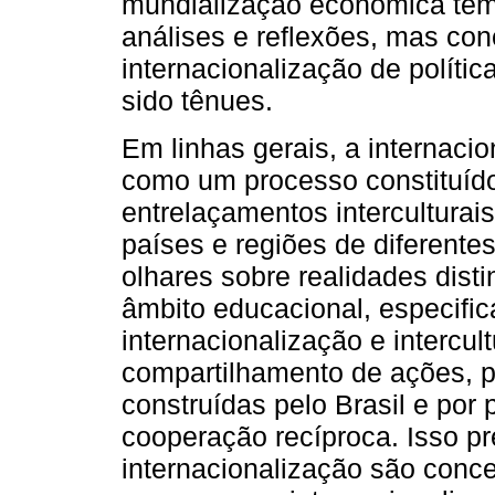
mundialização econômica têm 
análises e reflexões, mas co
internacionalização de polític
sido tênues.
Em linhas gerais, a internac
como um processo constituído 
entrelaçamentos interculturai
países e regiões de diferentes
olhares sobre realidades disti
âmbito educacional, especifi
internacionalização e intercul
compartilhamento de ações, p
construídas pelo Brasil e por
cooperação recíproca. Isso pr
internacionalização são conc