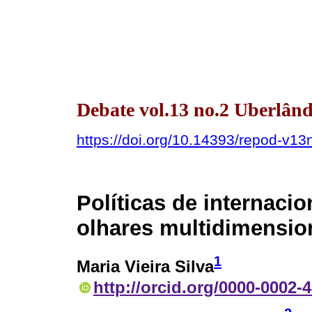
Debate vol.13 no.2 Uberlând
https://doi.org/10.14393/repod-v1
Políticas de internaci
olhares multidimensio
1
Maria Vieira Silva
http://orcid.org/0000-0002-