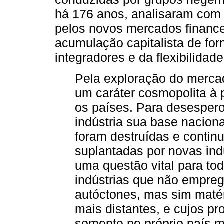
há 176 anos, analisaram com
pelos novos mercados finance
acumulação capitalista de for
integradores e da flexibilidad
Pela exploração do merca
um caráter cosmopolita à
os países. Para desespero 
indústria sua base naciona
foram destruídas e contin
suplantadas por novas indú
uma questão vital para tod
indústrias que não empre
autóctones, mas sim matér
mais distantes, e cujos 
somente no próprio país m