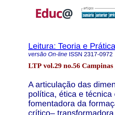
Leitura: Teoria e Prátic
versão On-line
ISSN
2317-0972
LTP vol.29 no.56 Campinas 
A articulação das dime
política, ética e técnic
fomentadora da formaç
crítico– transformadora