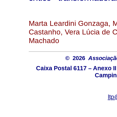
Marta Leardini Gonzaga, 
Castanho, Vera Lúcia de 
Machado
© 2026
Associação
Caixa Postal 6117 – Anexo I
Campina
ltp