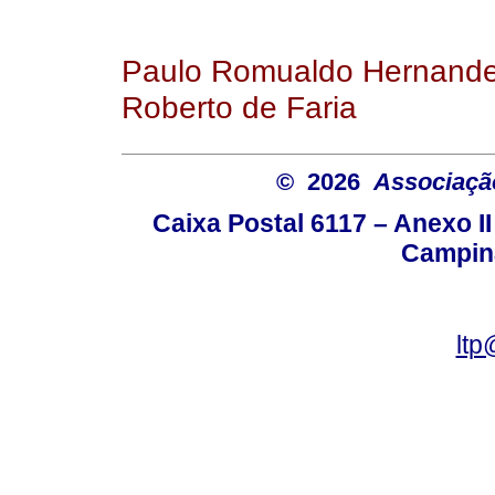
Paulo Romualdo Hernande
Roberto de Faria
© 2026
Associação
Caixa Postal 6117 – Anexo I
Campina
ltp