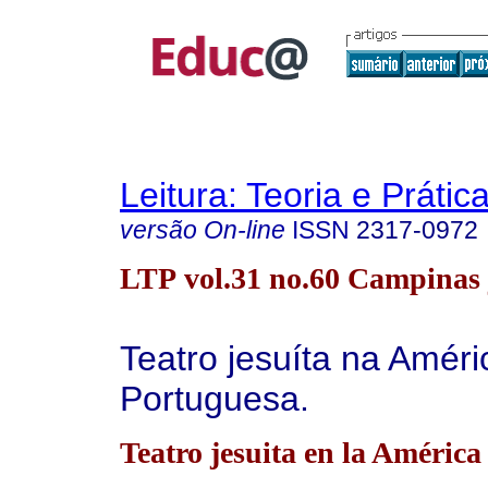
Leitura: Teoria e Prátic
versão On-line
ISSN
2317-0972
LTP vol.31 no.60 Campinas 
Teatro jesuíta na Améri
Portuguesa.
Teatro jesuita en la América