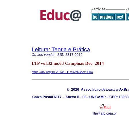
Leitura: Teoria e Prática
On-line version
ISSN
2317-0972
LTP vol.32 no.63 Campinas Dec. 2014
https://doi.org/10.2014/LTP-v32n63dez0004
© 2026
Associação de Leitura do Bra
Caixa Postal 6117 – Anexo II – FE / UNICAMP – CEP: 13083
ltp@alb.com.br