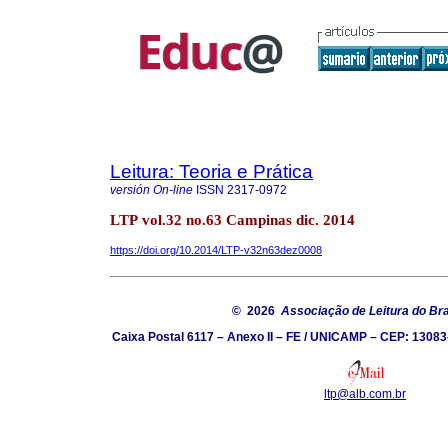
Leitura: Teoria e Prática
versión On-line
ISSN
2317-0972
LTP vol.32 no.63 Campinas dic. 2014
https://doi.org/10.2014/LTP-v32n63dez0008
© 2026
Associação de Leitura do Bra
Caixa Postal 6117 – Anexo II – FE / UNICAMP – CEP: 13083
ltp@alb.com.br