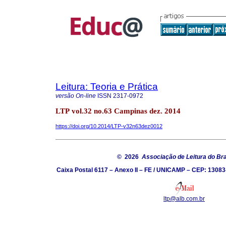
Leitura: Teoria e Prática
versão On-line
ISSN
2317-0972
LTP vol.32 no.63 Campinas dez. 2014
https://doi.org/10.2014/LTP-v32n63dez0012
© 2026
Associação de Leitura do Bra
Caixa Postal 6117 – Anexo II – FE / UNICAMP – CEP: 13083
ltp@alb.com.br