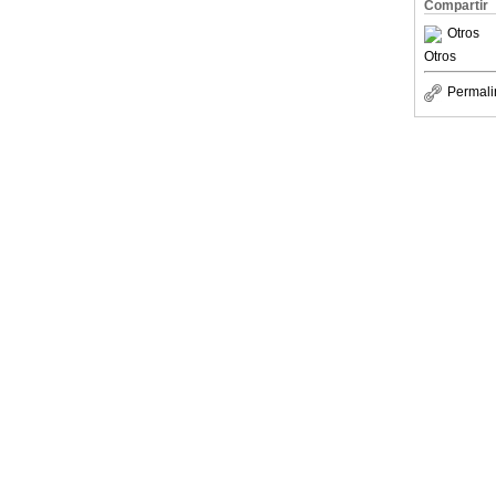
Compartir
Otros
Otros
Permali