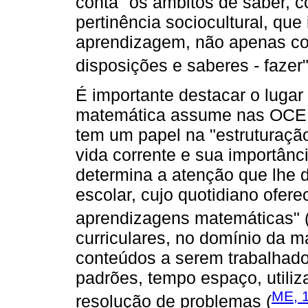
conta "os âmbitos de saber, 
pertinência sociocultural, que
aprendizagem, não apenas co
disposições e saberes - fazer"
É importante destacar o luga
matemática assume nas OCEP
tem um papel na "estruturaçã
vida corrente e sua importânc
determina a atenção que lhe 
escolar, cujo quotidiano ofere
aprendizagens matemáticas" 
curriculares, no domínio da 
conteúdos a serem trabalhado
padrões, tempo espaço, utiliz
ME, 
resolução de problemas (