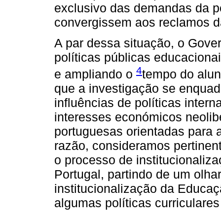
exclusivo das demandas da p
convergissem aos reclamos das
A par dessa situação, o Gove
políticas públicas educacionai
4
e ampliando o
tempo do alun
que a investigação se enqua
influências de políticas inte
interesses económicos neolibe
portuguesas orientadas para 
razão, consideramos pertinent
o processo de institucionali
Portugal, partindo de um olha
institucionalização da Educaç
algumas políticas curricular