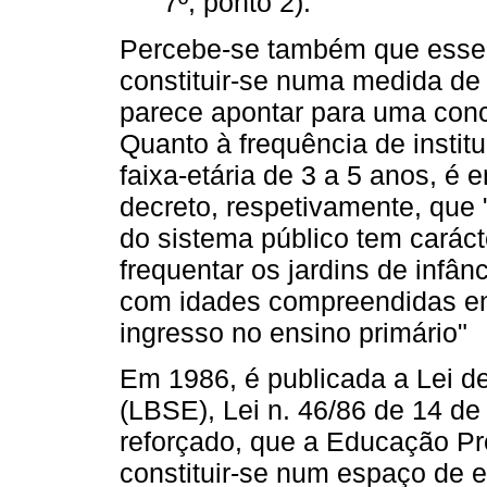
7º, ponto 2).
Percebe-se também que esse d
constituir-se numa medida de
parece apontar para uma con
Quanto à frequência de instit
faixa-etária de 3 a 5 anos, é 
decreto, respetivamente, que 
do sistema público tem carácte
frequentar os jardins de infân
com idades compreendidas ent
ingresso no ensino primário"
Em 1986, é publicada a Lei d
(LBSE), Lei n. 46/86 de 14 de
reforçado, que a Educação Pr
constituir-se num espaço de 