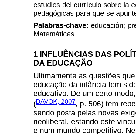
estudios del currículo sobre la e
pedagógicas para que se apunte,
Palabras-chave:
educación; pre
Matemáticas
1 INFLUÊNCIAS DAS POL
DA EDUCAÇÃO
Ultimamente as questões que 
educação da infância tem sid
educativo. De um certo modo,
DAVOK, 2007
(
, p. 506) tem rep
sendo posta pelas novas exi
neoliberal, estando este vin
e num mundo competitivo. Ne