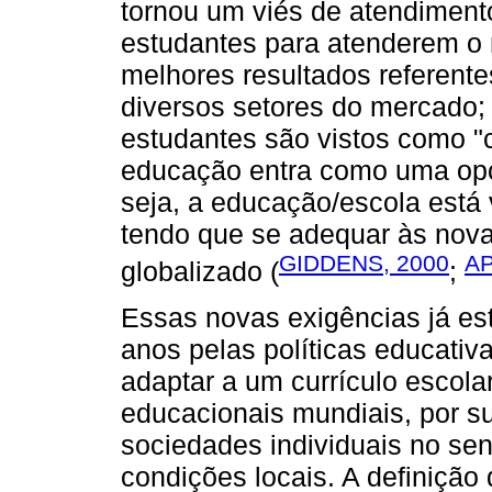
tornou um viés de atendiment
estudantes para atenderem o 
melhores resultados referent
diversos setores do mercado; 
estudantes são vistos como "c
educação entra como uma opç
seja, a educação/escola está
tendo que se adequar às nova
GIDDENS, 2000
AP
globalizado (
;
Essas novas exigências já es
anos pelas políticas educativ
adaptar a um currículo escol
educacionais mundiais, por su
sociedades individuais no sen
condições locais. A definição