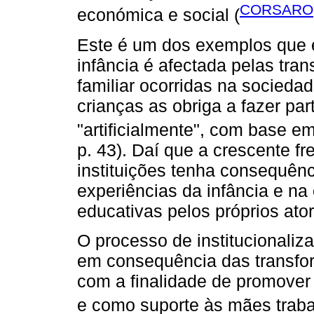
CORSARO,
económica e social (
Este é um dos exemplos que 
infância é afectada pelas tra
familiar ocorridas na socieda
crianças as obriga a fazer pa
"artificialmente", com base e
p. 43). Daí que a crescente f
instituições tenha consequên
experiências da infância e na
educativas pelos próprios ator
O processo de institucionaliz
em consequência das transfo
com a finalidade de promover
e como suporte às mães traba