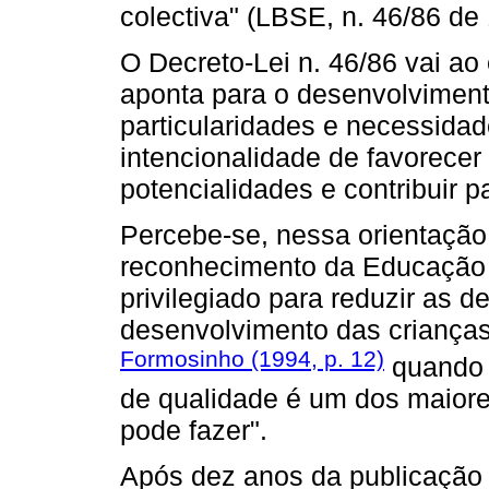
colectiva" (LBSE, n. 46/86 de
O Decreto-Lei n. 46/86 vai ao
aponta para o desenvolvimento
particularidades e necessida
intencionalidade de favorecer
potencialidades e contribuir p
Percebe-se, nessa orientação 
reconhecimento da Educação
privilegiado para reduzir as d
desenvolvimento das crianças
Formosinho (1994, p. 12)
quando r
de qualidade é um dos maior
pode fazer".
Após dez anos da publicaçã