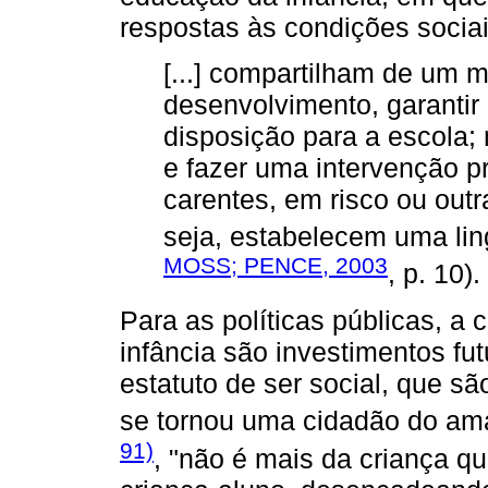
respostas às condições socia
[...] compartilham de um 
desenvolvimento, garantir 
disposição para a escola;
e fazer uma intervenção 
carentes, em risco ou outr
seja, estabelecem uma lin
MOSS; PENCE, 2003
, p. 10).
Para as políticas públicas, a 
infância são investimentos f
estatuto de ser social, que sã
se tornou uma cidadão do am
91)
, "não é mais da criança q