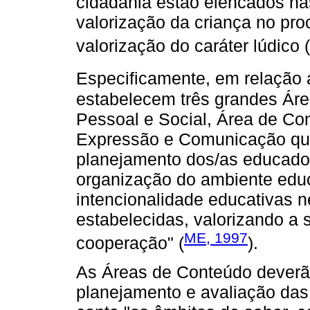
cidadania estão elencados 
valorização da criança no pr
valorização do caráter lúdico (
Especificamente, em relação 
estabelecem três grandes Ár
Pessoal e Social, Área de C
Expressão e Comunicação que 
planejamento dos/as educador
organização do ambiente educ
intencionalidade educativas 
estabelecidas, valorizando a 
ME, 1997
cooperação" (
).
As Áreas de Conteúdo deverã
planejamento e avaliação das