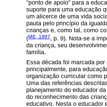
"ponto de apoio" para a educa
suporte para uma educação qu
um alicerce de uma vida socia
pauta pelo princípio da igual
crianças e, como tal, como co
ME, 1997
(
, p. 9). Nota-se a im
da criança, seu desenvolvime
família.
Essa década foi marcada por 
principalmente, para educação 
organização curricular como 
Uma das referências descrit
planejamento do educador da i
do reconhecimento das crianç
educativo. Nesta o educador e