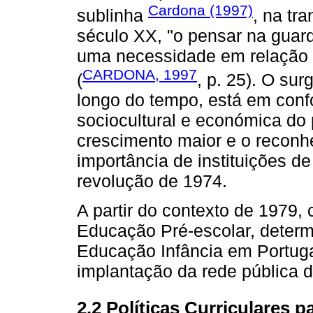
Cardona (1997)
sublinha
, na tr
século XX, "o pensar na guar
uma necessidade em relação à 
CARDONA, 1997
(
, p. 25). O sur
longo do tempo, está em conf
sociocultural e económica do
crescimento maior e o reconh
importância de instituições d
revolução de 1974.
A partir do contexto de 1979,
Educação Pré-escolar, determi
Educação Infância em Portugal
implantação da rede pública d
2.2 Políticas Curriculares 