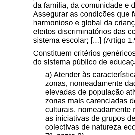
da família, da comunidade e d
Assegurar as condições que 
harmonioso e global da criança
efeitos discriminatórios das 
sistema escolar; [...] (Artigo 1.
Constituem critérios genérico
do sistema público de educaç
a) Atender às característi
zonas, nomeadamente daqu
elevadas de população ati
zonas mais carenciadas d
culturais, nomeadamente r
as iniciativas de grupos d
colectivas de natureza econ