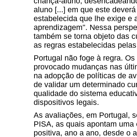
criança-aluno, desencadeando
aluno [...] em que este deverá
estabelecida que lhe exige e 
aprendizagem". Nessa perspec
também se torna objeto das cu
as regras estabelecidas pelas
Portugal não foge à regra. Os
provocado mudanças nas últ
na adopção de políticas de av
de validar um determinado cu
qualidade do sistema educati
dispositivos legais.
As avaliações, em Portugal, s
PISA, as quais apontam uma 
positiva, ano a ano, desde o