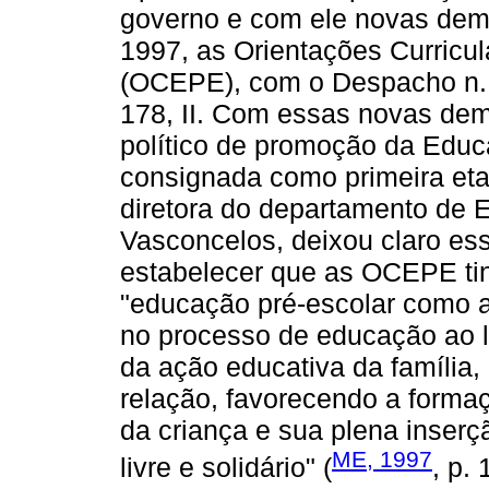
governo e com ele novas dema
1997, as Orientações Curricu
(OCEPE), com o Despacho n. 
178, II. Com essas novas dem
político de promoção da Educa
consignada como primeira eta
diretora do departamento de 
Vasconcelos, deixou claro es
estabelecer que as OCEPE tin
"educação pré-escolar como a
no processo de educação ao 
da ação educativa da família,
relação, favorecendo a forma
da criança e sua plena inser
ME, 1997
livre e solidário" (
, p.