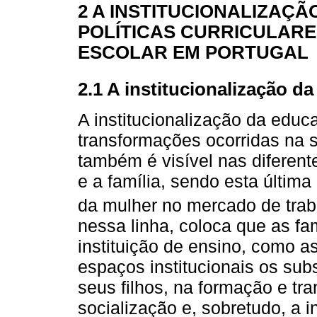
2 A INSTITUCIONALIZAÇÃ
POLÍTICAS CURRICULARE
ESCOLAR EM PORTUGAL
2.1 A institucionalização d
A institucionalização da educ
transformações ocorridas na
também é visível nas diferent
e a família, sendo esta últim
da mulher no mercado de trab
nessa linha, coloca que as fam
instituição de ensino, como a
espaços institucionais os subs
seus filhos, na formação e t
socialização e, sobretudo, a 