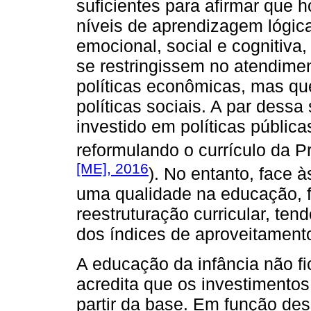
suficientes para afirmar que 
níveis de aprendizagem lógica
emocional, social e cognitiv
se restringissem no atendime
políticas econômicas, mas q
políticas sociais. A par dess
investido em políticas pública
reformulando o currículo da P
[ME], 2016
). No entanto, face 
uma qualidade na educação, 
reestruturação curricular, ten
dos índices de aproveitament
A educação da infância não fi
acredita que os investimento
partir da base. Em função de