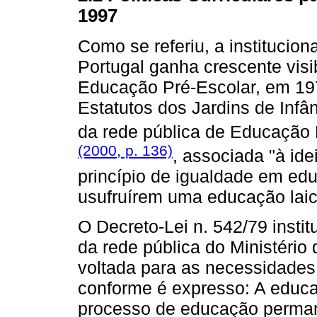
1997
Como se referiu, a institucio
Portugal ganha crescente visi
Educação Pré-Escolar, em 19
Estatutos dos Jardins de Infân
da rede pública de Educação 
(2000, p. 136)
, associada "à id
princípio de igualdade em edu
usufruírem uma educação laica
O Decreto-Lei n. 542/79 instit
da rede pública do Ministério
voltada para as necessidades 
conforme é expresso: A educa
processo de educação permane