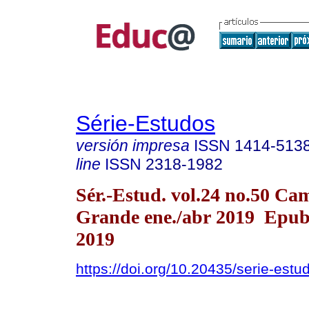
Série-Estudos
versión impresa
ISSN
1414-513
line
ISSN
2318-1982
Sér.-Estud. vol.24 no.50 Ca
Grande ene./abr 2019 Epu
2019
https://doi.org/10.20435/serie-est