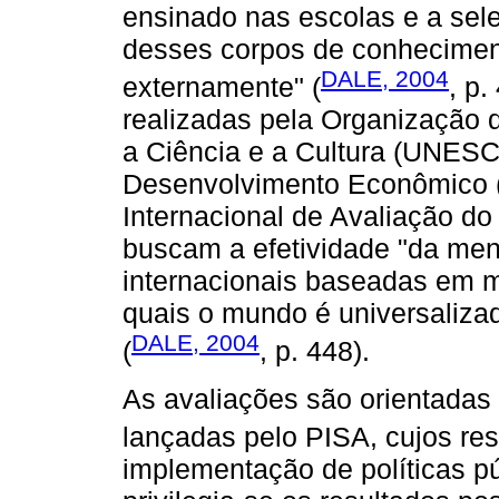
ensinado nas escolas e a sel
desses corpos de conheciment
DALE, 2004
externamente" (
, p.
realizadas pela Organização
a Ciência e a Cultura (UNES
Desenvolvimento Econômico 
Internacional de Avaliação do
buscam a efetividade "da me
internacionais baseadas em m
quais o mundo é universalizado
DALE, 2004
(
, p. 448).
As avaliações são orientadas
lançadas pelo PISA, cujos re
implementação de políticas p