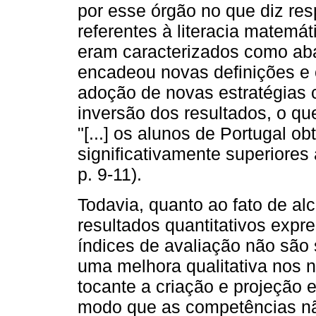
por esse órgão no que diz res
referentes à literacia matemá
eram caracterizados como ab
encadeou novas definições e 
adoção de novas estratégias 
inversão dos resultados, o qu
"[...] os alunos de Portugal o
significativamente superior
p. 9-11).
Todavia, quanto ao fato de al
resultados quantitativos expr
índices de avaliação não são 
uma melhora qualitativa nos 
tocante a criação e projeção e
modo que as competências nã