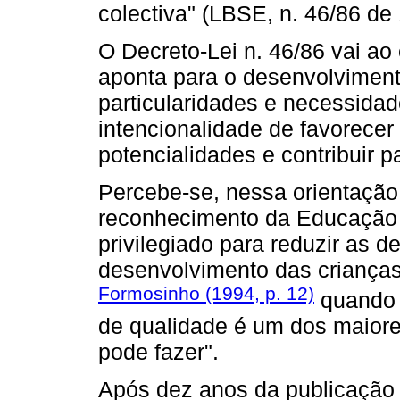
colectiva" (LBSE, n. 46/86 de
O Decreto-Lei n. 46/86 vai ao
aponta para o desenvolvimento
particularidades e necessida
intencionalidade de favorecer
potencialidades e contribuir p
Percebe-se, nessa orientação 
reconhecimento da Educação
privilegiado para reduzir as d
desenvolvimento das crianças
Formosinho (1994, p. 12)
quando r
de qualidade é um dos maior
pode fazer".
Após dez anos da publicaçã