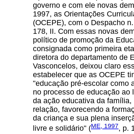
governo e com ele novas dema
1997, as Orientações Curricu
(OCEPE), com o Despacho n. 
178, II. Com essas novas dem
político de promoção da Educa
consignada como primeira eta
diretora do departamento de 
Vasconcelos, deixou claro es
estabelecer que as OCEPE tin
"educação pré-escolar como a
no processo de educação ao 
da ação educativa da família,
relação, favorecendo a forma
da criança e sua plena inser
ME, 1997
livre e solidário" (
, p.