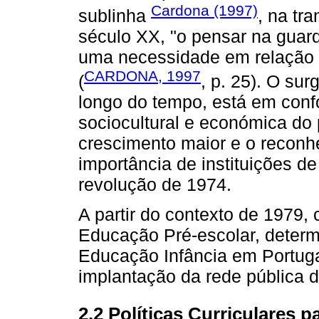
Cardona (1997)
sublinha
, na tr
século XX, "o pensar na guar
uma necessidade em relação à 
CARDONA, 1997
(
, p. 25). O sur
longo do tempo, está em conf
sociocultural e económica do
crescimento maior e o reconh
importância de instituições d
revolução de 1974.
A partir do contexto de 1979,
Educação Pré-escolar, determi
Educação Infância em Portugal
implantação da rede pública d
2.2 Políticas Curriculares 