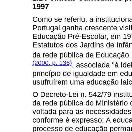
1997
Como se referiu, a institucio
Portugal ganha crescente visi
Educação Pré-Escolar, em 19
Estatutos dos Jardins de Infân
da rede pública de Educação 
(2000, p. 136)
, associada "à id
princípio de igualdade em edu
usufruírem uma educação laica
O Decreto-Lei n. 542/79 instit
da rede pública do Ministério
voltada para as necessidades 
conforme é expresso: A educa
processo de educação permane