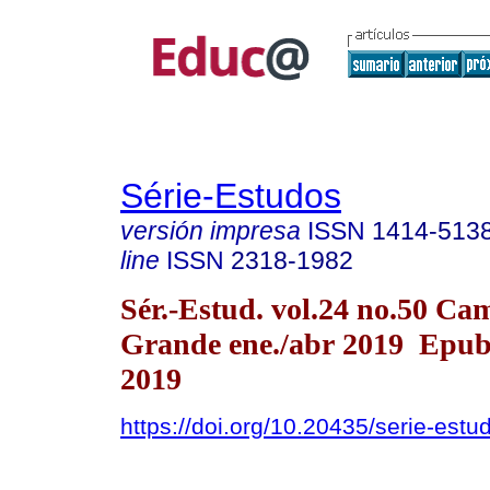
Série-Estudos
versión impresa
ISSN
1414-513
line
ISSN
2318-1982
Sér.-Estud. vol.24 no.50 Ca
Grande ene./abr 2019 Epu
2019
https://doi.org/10.20435/serie-est