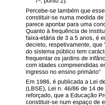
7º, ponto 2).
Percebe-se também que esse d
constituir-se numa medida de
parece apontar para uma con
Quanto à frequência de instit
faixa-etária de 3 a 5 anos, é 
decreto, respetivamente, que 
do sistema público tem carácte
frequentar os jardins de infân
com idades compreendidas ent
ingresso no ensino primário"
Em 1986, é publicada a Lei d
(LBSE), Lei n. 46/86 de 14 de
reforçado, que a Educação Pr
constituir-se num espaço de 