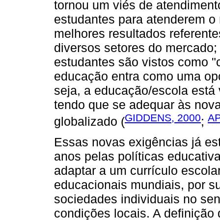
tornou um viés de atendiment
estudantes para atenderem o 
melhores resultados referent
diversos setores do mercado; 
estudantes são vistos como "c
educação entra como uma opç
seja, a educação/escola está
tendo que se adequar às nova
GIDDENS, 2000
AP
globalizado (
;
Essas novas exigências já es
anos pelas políticas educativ
adaptar a um currículo escol
educacionais mundiais, por su
sociedades individuais no sen
condições locais. A definição