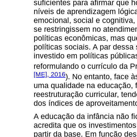
suficientes para afirmar que 
níveis de aprendizagem lógica
emocional, social e cognitiv
se restringissem no atendime
políticas econômicas, mas q
políticas sociais. A par dess
investido em políticas pública
reformulando o currículo da P
[ME], 2016
). No entanto, face 
uma qualidade na educação, 
reestruturação curricular, ten
dos índices de aproveitament
A educação da infância não fi
acredita que os investimento
partir da base. Em função de