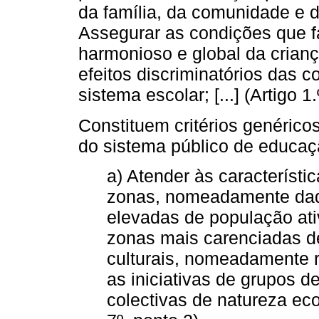
da família, da comunidade e d
Assegurar as condições que 
harmonioso e global da criança
efeitos discriminatórios das 
sistema escolar; [...] (Artigo 1.
Constituem critérios genérico
do sistema público de educaç
a) Atender às característi
zonas, nomeadamente daqu
elevadas de população ati
zonas mais carenciadas d
culturais, nomeadamente r
as iniciativas de grupos d
colectivas de natureza econ