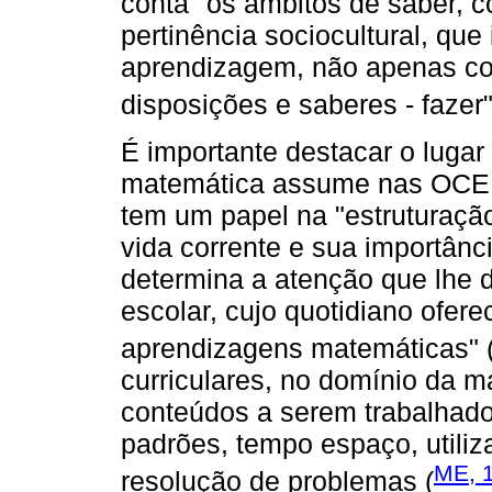
conta "os âmbitos de saber, 
pertinência sociocultural, que
aprendizagem, não apenas co
disposições e saberes - fazer"
É importante destacar o luga
matemática assume nas OCEP
tem um papel na "estruturaçã
vida corrente e sua importânc
determina a atenção que lhe 
escolar, cujo quotidiano ofere
aprendizagens matemáticas" 
curriculares, no domínio da 
conteúdos a serem trabalhado
padrões, tempo espaço, utiliz
ME, 
resolução de problemas (