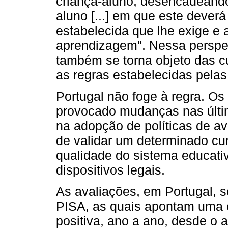
criança-aluno, desencadeando
aluno [...] em que este deverá
estabelecida que lhe exige e 
aprendizagem". Nessa perspec
também se torna objeto das cu
as regras estabelecidas pelas
Portugal não foge à regra. Os
provocado mudanças nas últ
na adopção de políticas de av
de validar um determinado cu
qualidade do sistema educati
dispositivos legais.
As avaliações, em Portugal, s
PISA, as quais apontam uma 
positiva, ano a ano, desde o