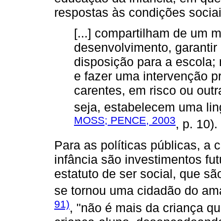
respostas às condições socia
[...] compartilham de um 
desenvolvimento, garantir 
disposição para a escola;
e fazer uma intervenção 
carentes, em risco ou outr
seja, estabelecem uma lin
MOSS; PENCE, 2003
, p. 10).
Para as políticas públicas, a 
infância são investimentos f
estatuto de ser social, que sã
se tornou uma cidadão do am
91)
, "não é mais da criança q