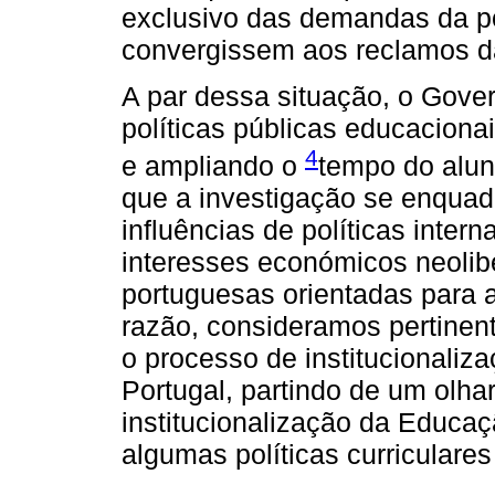
exclusivo das demandas da p
convergissem aos reclamos das
A par dessa situação, o Gove
políticas públicas educacionai
4
e ampliando o
tempo do alun
que a investigação se enqua
influências de políticas inte
interesses económicos neolibe
portuguesas orientadas para 
razão, consideramos pertinent
o processo de institucionali
Portugal, partindo de um olha
institucionalização da Educaç
algumas políticas curricular