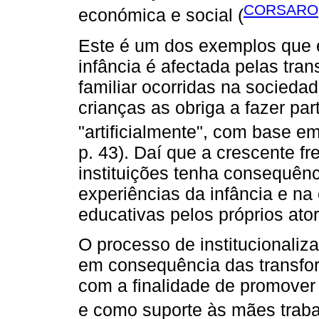
CORSARO,
económica e social (
Este é um dos exemplos que 
infância é afectada pelas tra
familiar ocorridas na socieda
crianças as obriga a fazer pa
"artificialmente", com base e
p. 43). Daí que a crescente f
instituições tenha consequên
experiências da infância e na
educativas pelos próprios ator
O processo de institucionaliz
em consequência das transfo
com a finalidade de promover
e como suporte às mães traba