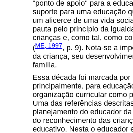
"ponto de apoio" para a educa
suporte para uma educação qu
um alicerce de uma vida socia
pauta pelo princípio da igual
crianças e, como tal, como co
ME, 1997
(
, p. 9). Nota-se a im
da criança, seu desenvolvime
família.
Essa década foi marcada por 
principalmente, para educação 
organização curricular como 
Uma das referências descrit
planejamento do educador da i
do reconhecimento das crianç
educativo. Nesta o educador e