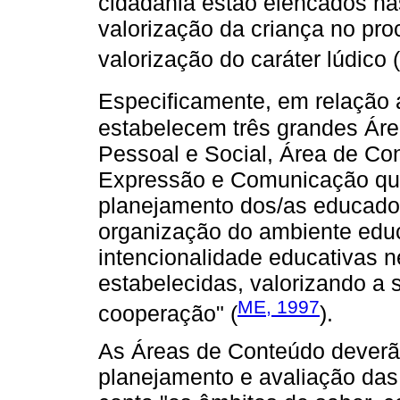
cidadania estão elencados 
valorização da criança no pr
valorização do caráter lúdico (
Especificamente, em relação 
estabelecem três grandes Ár
Pessoal e Social, Área de C
Expressão e Comunicação que 
planejamento dos/as educador
organização do ambiente educ
intencionalidade educativas 
estabelecidas, valorizando a 
ME, 1997
cooperação" (
).
As Áreas de Conteúdo deverã
planejamento e avaliação das