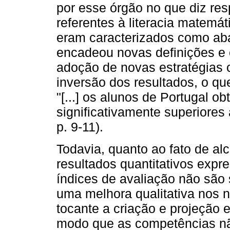
por esse órgão no que diz res
referentes à literacia matemá
eram caracterizados como ab
encadeou novas definições e 
adoção de novas estratégias 
inversão dos resultados, o qu
"[...] os alunos de Portugal o
significativamente superior
p. 9-11).
Todavia, quanto ao fato de al
resultados quantitativos expr
índices de avaliação não são 
uma melhora qualitativa nos 
tocante a criação e projeção e
modo que as competências nã