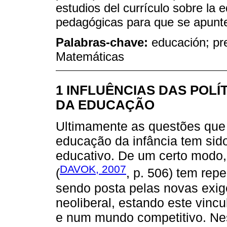
estudios del currículo sobre la e
pedagógicas para que se apunte,
Palabras-chave:
educación; pre
Matemáticas
1 INFLUÊNCIAS DAS POL
DA EDUCAÇÃO
Ultimamente as questões que 
educação da infância tem sid
educativo. De um certo modo,
DAVOK, 2007
(
, p. 506) tem rep
sendo posta pelas novas exi
neoliberal, estando este vin
e num mundo competitivo. Ne