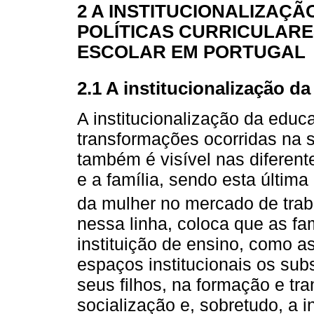
2 A INSTITUCIONALIZAÇÃ
POLÍTICAS CURRICULARE
ESCOLAR EM PORTUGAL
2.1 A institucionalização d
A institucionalização da educ
transformações ocorridas na
também é visível nas diferent
e a família, sendo esta últim
da mulher no mercado de trab
nessa linha, coloca que as fam
instituição de ensino, como a
espaços institucionais os subs
seus filhos, na formação e t
socialização e, sobretudo, a 