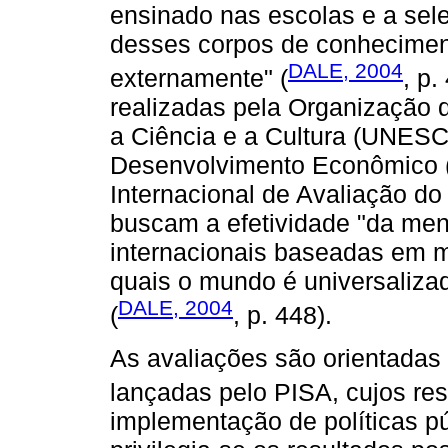
ensinado nas escolas e a sel
desses corpos de conheciment
DALE, 2004
externamente" (
, p.
realizadas pela Organização
a Ciência e a Cultura (UNES
Desenvolvimento Econômico 
Internacional de Avaliação do
buscam a efetividade "da me
internacionais baseadas em m
quais o mundo é universalizado
DALE, 2004
(
, p. 448).
As avaliações são orientadas
lançadas pelo PISA, cujos re
implementação de políticas p