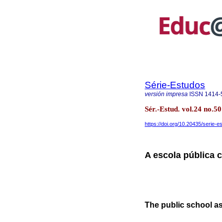
Série-Estudos
versión impresa
ISSN
1414-
Sér.-Estud. vol.24 no
https://doi.org/10.20435/serie-
A escola pública
The public school a