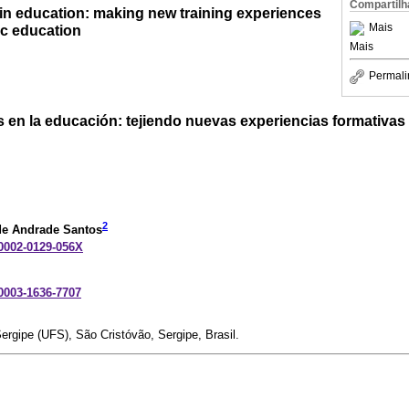
Compartilh
 in education: making new training experiences
Mais
ic education
Mais
Permali
s en la educación: tejiendo nuevas experiencias formativas
2
 de Andrade Santos
-0002-0129-056X
-0003-1636-7707
ergipe (UFS), São Cristóvão, Sergipe, Brasil.