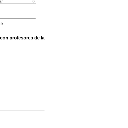
ar
nk
 con profesores de la