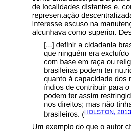
de localidades distantes e, c
representação descentraliza
interesse escuso na manutençã
alcunhava como superior. De
[...] definir a cidadania br
que ninguém era excluído 
com base em raça ou religi
brasileiras podem ter nutr
quanto à capacidade dos n
índios de contribuir para 
podem ter assim restringid
nos direitos; mas não tin
HOLSTON, 2013,
brasileiros. (
Um exemplo do que o autor ch