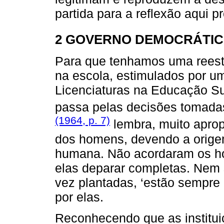
partida para a reflexão aqui p
2 GOVERNO DEMOCRÁTIC
Para que tenhamos uma reest
na escola, estimulados por um
Licenciaturas na Educação Su
passa pelas decisões tomadas 
(1964, p. 7)
lembra, muito apropr
dos homens, devendo a origem
humana. Não acordaram os h
elas deparar completas. Nem
vez plantadas, ‘estão sempre
por elas.
Reconhecendo que as instituiç