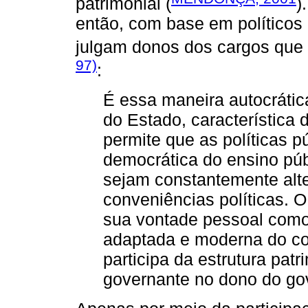
patrimonial (
)
então, com base em políticos 
julgam donos dos cargos qu
97)
:
É essa maneira autocrátic
do Estado, característica
permite que as políticas p
democrática do ensino pú
sejam constantemente alt
conveniências políticas. 
sua vontade pessoal como
adaptada e moderna do co
participa da estrutura pat
governante no dono do go