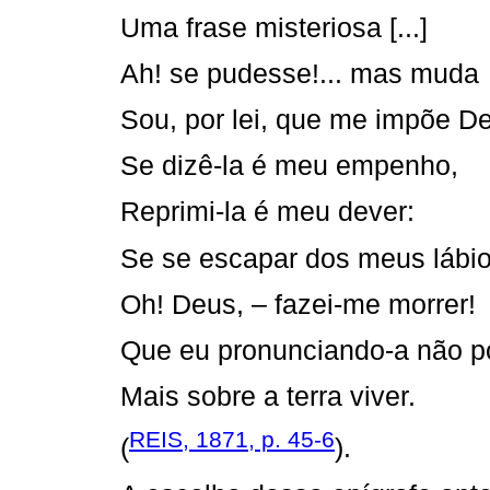
Uma frase misteriosa [...]
Ah! se pudesse!... mas muda
Sou, por lei, que me impõe Deu
Se dizê-la é meu empenho,
Reprimi-la é meu dever:
Se se escapar dos meus lábio
Oh! Deus, – fazei-me morrer!
Que eu pronunciando-a não p
Mais sobre a terra viver.
REIS, 1871, p. 45-6
(
).