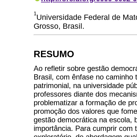
1
Universidade Federal de Mat
Grosso, Brasil.
RESUMO
Ao refletir sobre gestão democr
Brasil, com ênfase no caminho 
patrimonial, na universidade pú
professores diante dos mecanism
problematizar a formação de pr
promoção dos valores que fome
gestão democrática na escola,
importância. Para cumprir com ta
exploratório, de abordagem qual