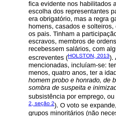
fica evidente nos habilitados 
escolha dos representantes pa
era obrigatório, mas a regra g
homens, casados e solteiros
os pais. Tinham a participaçã
escravos, membros de ordens 
recebessem salários, com al
HOLSTON, 2013
escreventes (
).
mencionadas, incluíam-se: ter 
menos, quatro anos, ter a idad
homem probo e honrado, de 
sombra de suspeita e inimiza
subsistência por emprego, ou 
2, seção 2
). O voto se expande
grupos minoritários (não nec