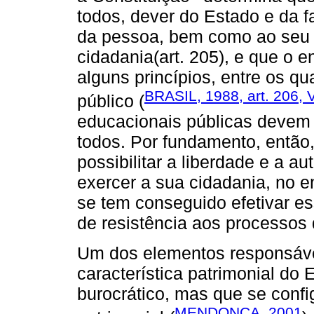
todos, dever do Estado e da f
da pessoa, bem como ao seu p
cidadania(art. 205), e que o 
alguns princípios, entre os q
BRASIL, 1988, art. 206, 
público (
educacionais públicas devem 
todos. Por fundamento, então
possibilitar a liberdade e a 
exercer a sua cidadania, no 
se tem conseguido efetivar e
de resistência aos processos 
Um dos elementos responsáveis
característica patrimonial do 
burocrático, mas que se conf
MENDONÇA, 2001