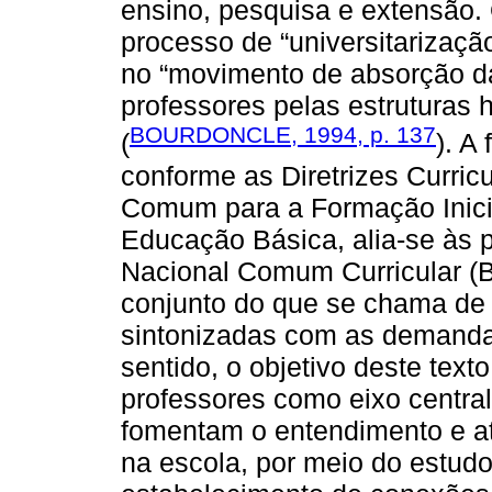
ensino, pesquisa e extensão.
processo de “universitarizaçã
no “movimento de absorção da
professores pelas estruturas 
BOURDONCLE, 1994, p. 137
(
). A
conforme as Diretrizes Curric
Comum para a Formação Inici
Educação Básica, alia-se às 
Nacional Comum Curricular (
conjunto do que se chama de 
sintonizadas com as demanda
sentido, o objetivo deste text
professores como eixo centra
fomentam o entendimento e a
na escola, por meio do estudo