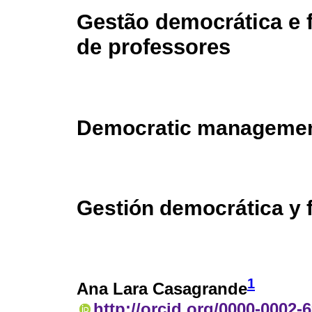
Gestão democrática e
de professores
Democratic management
Gestión democrática y 
1
Ana Lara Casagrande
http://orcid.org/0000-0002-