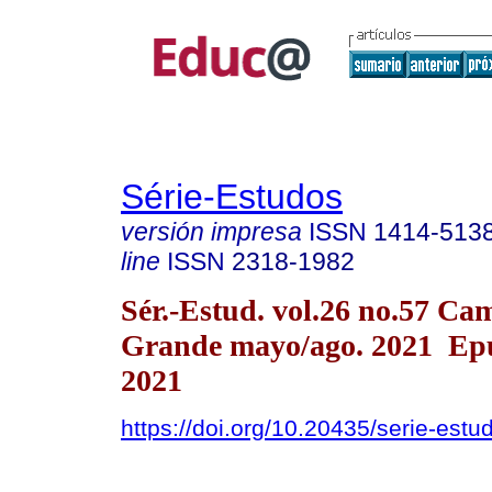
Série-Estudos
versión impresa
ISSN
1414-513
line
ISSN
2318-1982
Sér.-Estud. vol.26 no.57 Ca
Grande mayo/ago. 2021 Ep
2021
https://doi.org/10.20435/serie-est