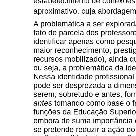
estabelecimento de conexões 
aproximativo, cuja abordagem 
A problemática a ser explorad
fato de parcela dos professo
identificar apenas como pesq
maior reconhecimento, prestíg
recursos mobilizado), ainda q
ou seja, a problemática da iden
Nessa identidade profissional
pode ser desprezada a dimensã
serem, sobretudo e antes, fo
antes
tomando como base o fat
funções da Educação Superior
embora de suma importância 
se pretende reduzir a ação do 