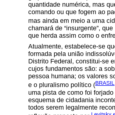
quantidade numérica, mas qu
comando ou que fogem ao pad
mas ainda em meio a uma ci
chamará de “insurgente”, que 
que herda assim como o enfre
Atualmente, estabelece-se que
formada pela união indissolúv
Distrito Federal, constitui-se
cujos fundamentos são: a sob
pessoa humana; os valores soci
BRASIL,
e o pluralismo político (
uma pista de como foi forjado
esquema de cidadania inconte
todos serem legalmente reco
Levitsky e