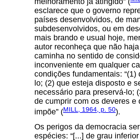
melhoramento já atingido” (
esclarece que o governo repre
países desenvolvidos, de man
subdesenvolvidos, ou em des
mais brando e usual hoje, me
autor reconheça que não haja
caminha no sentido de consid
inconveniente em qualquer ca
condições fundamentais: “(1) 
lo; (2) que esteja disposto e 
necessário para preservá-lo; 
de cumprir com os deveres e
MILL, 1964, p. 50
impõe” (
).
Os perigos da democracia se
espécies: “[...] de grau inferio