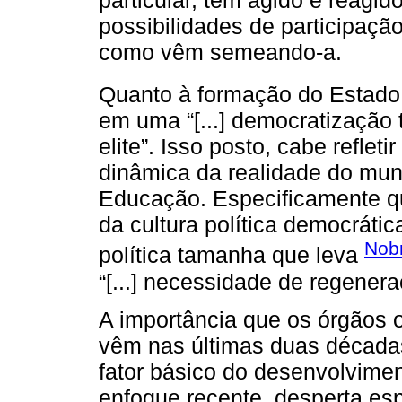
possibilidades de participaçã
como vêm semeando-a.
Quanto à formação do Estado 
em uma “[...] democratização t
elite”. Isso posto, cabe refleti
dinâmica da realidade do mu
Educação. Especificamente qu
da cultura política democráti
Nobr
política tamanha que leva
“[...] necessidade de regener
A importância que os órgãos o
vêm nas últimas duas década
fator básico do desenvolvimen
enfoque recente, desperta es