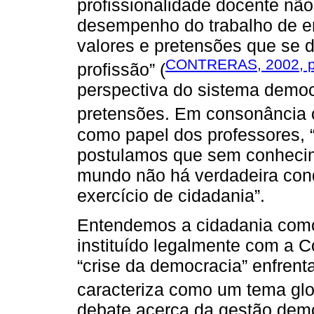
profissionalidade docente não s
desempenho do trabalho de e
valores e pretensões que se 
CONTRERAS, 2002, p
profissão” (
perspectiva do sistema democ
pretensões. Em consonância
como papel dos professores, “
postulamos que sem conhecim
mundo não há verdadeira cond
exercício de cidadania”.
Entendemos a cidadania como
instituído legalmente com a C
“crise da democracia” enfrent
caracteriza como um tema glo
debate acerca da gestão dem