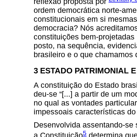
reflexão proposta por
ordem democrática norte-ameri
constitucionais em si mesmas 
democracia? Nós acreditamos
constituições bem-projetadas 
posto, na sequência, evidenc
brasileiro e o que chamamos 
3 ESTADO PATRIMONIAL 
A constituição do Estado brasi
deu-se “[...] a partir de um m
no qual as vontades particul
impessoais características do
Desenvolvida assentando-se s
5
a Constituição
determina que