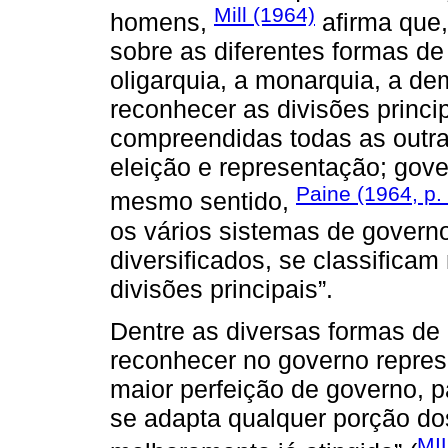
Mill (1964)
homens,
afirma que
sobre as diferentes formas de
oligarquia, a monarquia, a de
reconhecer as divisões princip
compreendidas todas as outra
eleição e representação; gove
Paine (1964, p.
mesmo sentido,
os vários sistemas de govern
diversificados, se classifica
divisões principais”.
Dentre as diversas formas de
reconhecer no governo represe
maior perfeição de governo, 
se adapta qualquer porção d
MIL