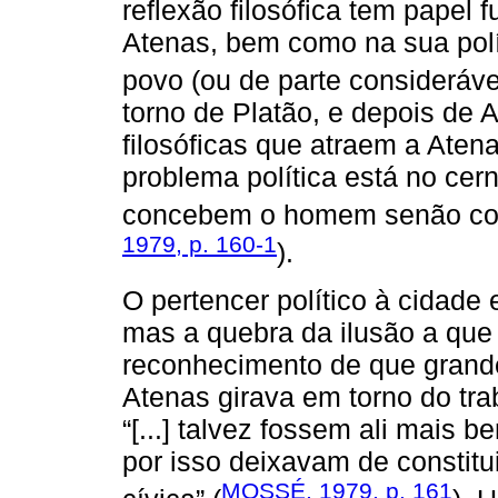
reflexão filosófica tem papel
Atenas, bem como na sua polít
povo (ou de parte consideráve
torno de Platão, e depois de 
filosóficas que atraem a Aten
problema política está no cer
concebem o homem senão como
1979, p. 160-1
).
O pertencer político à cidade
mas a quebra da ilusão a que 
reconhecimento de que grande
Atenas girava em torno do tra
“[...] talvez fossem ali mais 
por isso deixavam de constit
MOSSÉ, 1979, p. 161