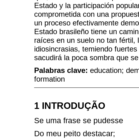
Estado y la participación popul
comprometida con una propuesta
un proceso efectivamente democrá
Estado brasileño tiene un cami
raíces en un suelo no tan fértil,
idiosincrasias, temiendo fuertes
sacudirá la poca sombra que se
Palabras clave:
education; de
formation
1 INTRODUÇÃO
Se uma frase se pudesse
Do meu peito destacar;