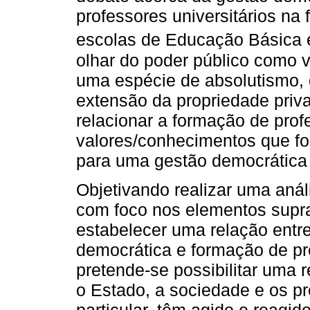
professores universitários na
escolas de Educação Básica e
olhar do poder público como v
uma espécie de absolutismo, 
extensão da propriedade priv
relacionar a formação de pro
valores/conhecimentos que f
para uma gestão democrática n
Objetivando realizar uma aná
com foco nos elementos supra
estabelecer uma relação entr
democrática e formação de pr
pretende-se possibilitar uma 
o Estado, a sociedade e os pr
particular, têm agido e reagi