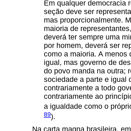
Em qualquer democracia re
seção deve ser represent
mas proporcionalmente. Ma
maioria de representantes,
deverá ter sempre uma mi
por homem, deverá ser re
como a maioria. A menos q
igual, mas governo de desi
do povo manda na outra; re
sociedade a parte e igual 
contrariamente a todo gov
contrariamente ao princíp
a igualdade como o próprio
89
).
Na carta magna brasileira, em