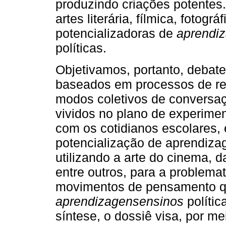
produzindo criações potentes
artes literária, fílmica, fotogr
potencializadoras de
aprendi
políticas.
Objetivamos, portanto, debate
baseados em processos de re
modos coletivos de conversaç
vividos no plano de experimen
com os cotidianos escolares,
potencialização de aprendiza
utilizando a arte do cinema, d
entre outros, para a problema
movimentos de pensamento 
aprendizagensensinos
polític
síntese, o dossiê visa, por m