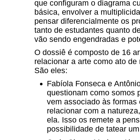
que configuram o diagrama cu
básica, envolver a multiplici
pensar diferencialmente os pr
tanto de estudantes quanto d
vão sendo engendradas e poten
O dossiê é composto de 16 ar
relacionar a arte como ato de 
São eles:
Fabíola Fonseca e Antôni
questionam como somos par
vem associado às formas 
relacionar com a naturez
ela. Isso os remete a pen
possibilidade de tatear u