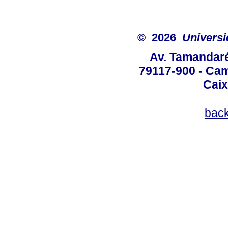
© 2026
Univers
Av. Tamandaré
79117-900 - Cam
Caix
bac