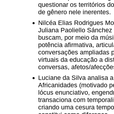
questionar os territórios d
de gênero nele inerentes.
Nilcéa Elias Rodrigues Mo
Juliana Paoliello Sánche
buscam, por meio da músi
potência afirmativa, artic
conversações ampliadas p
virtuais da educação a di
conversas, afetos/afecçõe
Luciane da Silva analisa a
Africanidades (motivado p
lócus enunciativo, engendr
transaciona com temporalid
criando uma cesura tempo