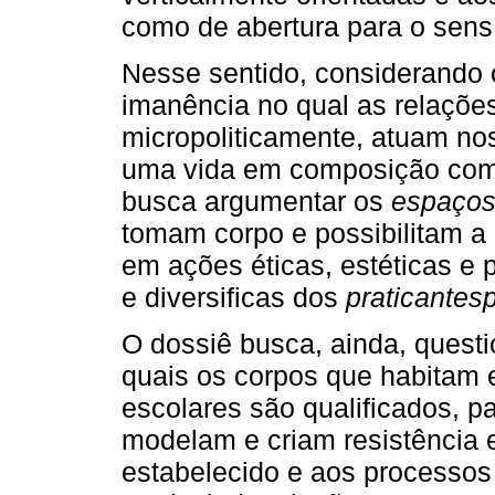
como de abertura para o sensív
Nesse sentido, considerando 
imanência no qual as relaçõe
micropoliticamente, atuam nos
uma vida em composição com 
busca argumentar os
espaço
tomam corpo e possibilitam a 
em ações éticas, estéticas e p
e diversificas dos
praticantes
O dossiê busca, ainda, questi
quais os corpos que habitam 
escolares são qualificados, p
modelam e criam resistência 
estabelecido e aos processos