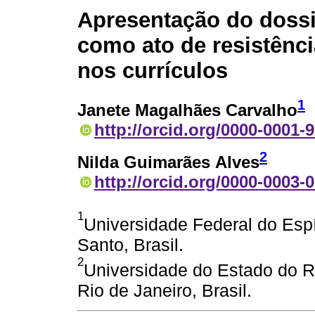
Apresentação do dossi
como ato de resistênci
nos currículos
1
Janete Magalhães Carvalho
http://orcid.org/0000-0001-
2
Nilda Guimarães Alves
http://orcid.org/0000-0003-
1
Universidade Federal do Espír
Santo, Brasil.
2
Universidade do Estado do Ri
Rio de Janeiro, Brasil.