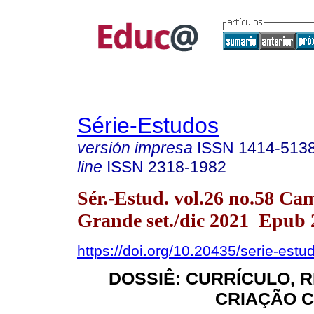
Série-Estudos
versión impresa
ISSN
1414-513
line
ISSN
2318-1982
Sér.-Estud. vol.26 no.58 Ca
Grande set./dic 2021 Epub 
https://doi.org/10.20435/serie-est
DOSSIÊ: CURRÍCULO, R
CRIAÇÃO C