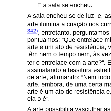
E a sala se encheu.
A sala encheu-se de luz, e, 
arte ilumina a criação nos cu
342)
, entretanto, perguntamos 
pontuamos: “Que entrelace mi
arte e um ato de resistência,
têm nem o tempo nem, às veze
ter o entrelace com a arte?”. 
assinalando a tessitura estreit
de arte, afirmando: “Nem todo
arte, embora, de uma certa ma
arte é um ato de resistência e
ela o é”.
A arte possibilita vasculhar a