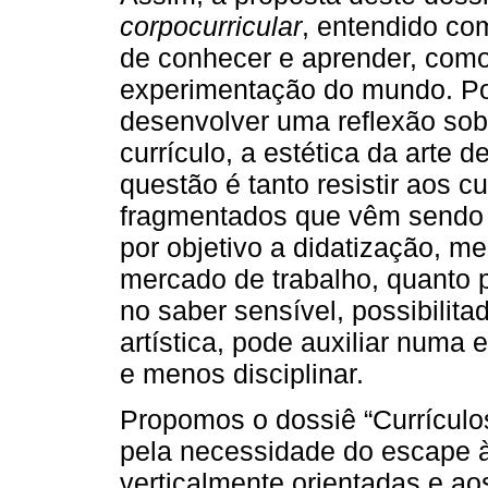
corpocurricular
, entendido co
de conhecer e aprender, com
experimentação do mundo. Po
desenvolver uma reflexão sobr
currículo, a estética da arte 
questão é tanto resistir aos c
fragmentados que vêm sendo 
por objetivo a didatização, m
mercado de trabalho, quanto
no saber sensível, possibilit
artística, pode auxiliar numa 
e menos disciplinar.
Propomos o dossiê “Currículos
pela necessidade do escape à
verticalmente orientadas e a