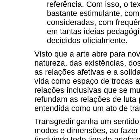
referência. Com isso, o t
bastante estimulante, co
consideradas, com frequên
em tantas ideias pedagógi
decididos oficialmente.
Visto que a arte abre para n
natureza, das existências, d
as relações afetivas e a solid
vida como espaço de trocas af
relações inclusivas que se mul
refundam as relações de luta 
entendida como um ato de tr
Transgredir ganha um sentido 
modos e dimensões, ao fazer 
(incluindo todo tipo de artefa