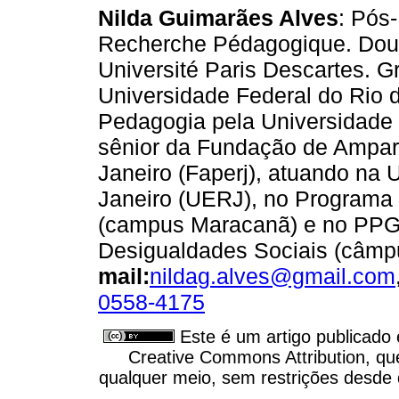
Nilda Guimarães Alves
: Pós-
Recherche Pédagogique. Dout
Université Paris Descartes. 
Universidade Federal do Rio d
Pedagogia pela Universidade 
sênior da Fundação de Ampar
Janeiro (Faperj), atuando na 
Janeiro (UERJ), no Program
(campus Maracanã) e no PPG
Desigualdades Sociais (câmp
mail:
nildag.alves@gmail.com
0558-4175
Este é um artigo publicado
Creative Commons Attribution, qu
qualquer meio, sem restrições desde q