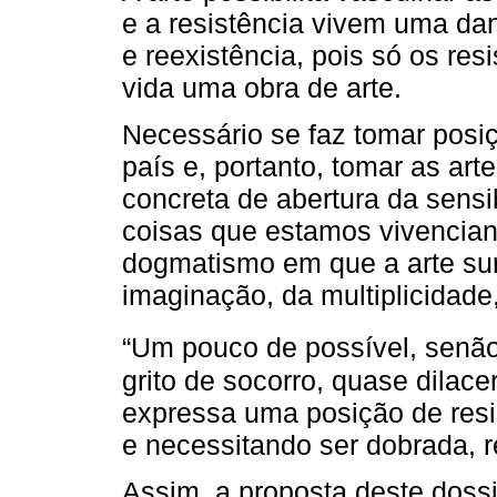
e a resistência vivem uma dan
e reexistência, pois só os re
vida uma obra de arte.
Necessário se faz tomar posi
país e, portanto, tomar as ar
concreta de abertura da sensib
coisas que estamos vivencian
dogmatismo em que a arte su
imaginação, da multiplicidade,
“Um pouco de possível, senão
grito de socorro, quase dilace
expressa uma posição de resis
e necessitando ser dobrada, 
Assim, a proposta deste doss