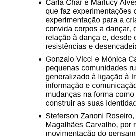
Carla Char e Marlucy Alv
que faz experimentações
experimentação para a cri
convida corpos a dançar,
relação à dança e, desde 
resistências e desencadei
Gonzalo Vicci e Mónica C
pequenas comunidades rur
generalizado à ligação à I
informação e comunicaçã
mudanças na forma como a
construir as suas identida
Steferson Zanoni Roseiro,
Magalhães Carvalho, por
movimentação do pensame