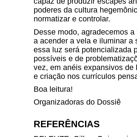
capaz de produzir escapes an
poderes da cultura hegemônica
normatizar e controlar.
Desse modo, agradecemos a t
a acender a vela e iluminar a
essa luz será potencializada p
possíveis e de problematizaç
vez, em anéis expansivos de l
e criação nos currículos pens
Boa leitura!
Organizadoras do Dossiê
REFERÊNCIAS