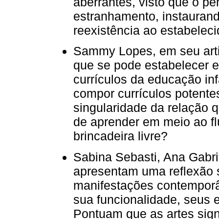
aberrantes, visto que o p
estranhamento, instaurand
reexistência ao estabeleci
Sammy Lopes, em seu artigo
que se pode estabelecer en
currículos da educação inf
compor currículos potentes
singularidade da relação q
de aprender em meio ao fl
brincadeira livre?
Sabina Sebasti, Ana Gabri
apresentam uma reflexão s
manifestações contemporâ
sua funcionalidade, seus
Pontuam que as artes sig