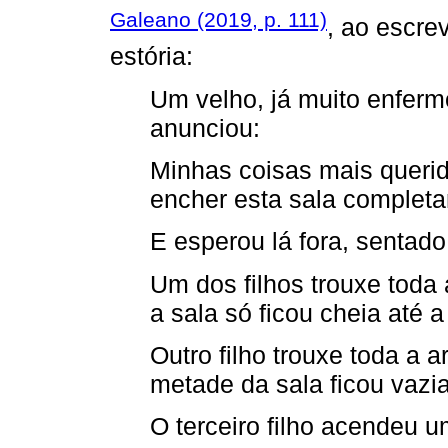
Galeano (2019, p. 111)
, ao escre
estória:
Um velho, já muito enfermo
anunciou:
Minhas coisas mais queri
encher esta sala complet
E esperou lá fora, sentado
Um dos filhos trouxe toda
a sala só ficou cheia até 
Outro filho trouxe toda a 
metade da sala ficou vazia
O terceiro filho acendeu u