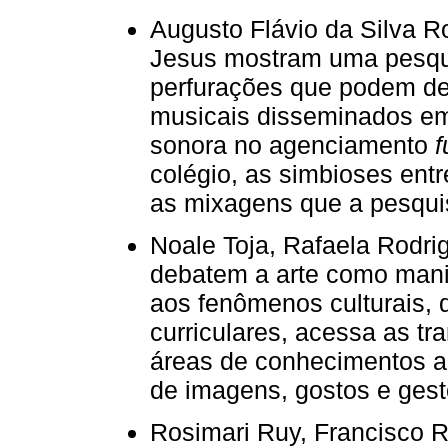
Augusto Flávio da Silva R
Jesus mostram uma pesqu
perfurações que podem de
musicais disseminados em 
sonora no agenciamento
f
colégio, as simbioses ent
as mixagens que a pesquisa
Noale Toja, Rafaela Rodri
debatem a arte como manif
aos fenômenos culturais, 
curriculares, acessa as tr
áreas de conhecimentos an
de imagens, gostos e gest
Rosimari Ruy, Francisco R