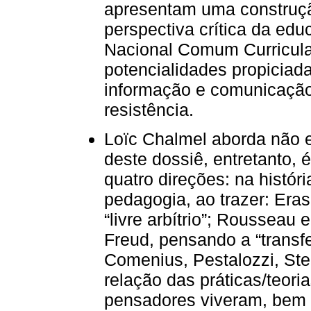
apresentam uma construç
perspectiva crítica da edu
Nacional Comum Curricula
potencialidades propiciada
informação e comunicação
resistência.
Loïc Chalmel aborda não 
deste dossiê, entretanto,
quatro direções: na históri
pedagogia, ao trazer: Era
“livre arbítrio”; Rousseau 
Freud, pensando a “transfe
Comenius, Pestalozzi, Ste
relação das práticas/teor
pensadores viveram, bem