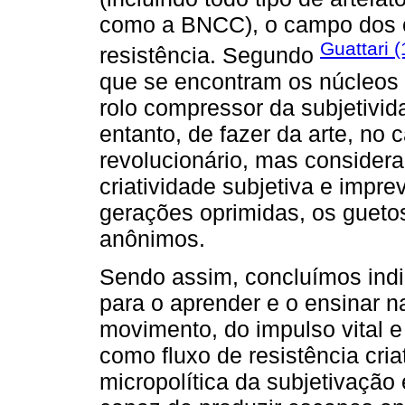
como a BNCC), o campo dos c
Guattari (
resistência. Segundo
que se encontram os núcleos 
rolo compressor da subjetivida
entanto, de fazer da arte, no c
revolucionário, mas considera
criatividade subjetiva e impre
gerações oprimidas, os gueto
anônimos.
Sendo assim, concluímos indi
para o aprender e o ensinar 
movimento, do impulso vital e 
como fluxo de resistência cri
micropolítica da subjetivação 