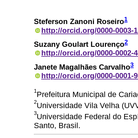
1
Steferson Zanoni Roseiro
http://orcid.org/0000-0003-
2
Suzany Goulart Lourenço
http://orcid.org/0000-0002-
3
Janete Magalhães Carvalho
http://orcid.org/0000-0001-
1
Prefeitura Municipal de Cariac
2
Universidade Vila Velha (UVV)
3
Universidade Federal do Espír
Santo, Brasil.