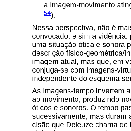
a imagem-movimento ating
54
).
Nessa perspectiva, não é mai
convocado, e sim a vidência,
uma situação ótica e sonora p
descrição físico-geométrica/i
imagem atual, mas que, em v
conjuga-se com imagens-virtu
independente do esquema sen
As imagens-tempo invertem a
ao movimento, produzindo nov
óticos e sonoros. O tempo pa
sucessivamente, mas duram 
cisão que Deleuze chama de i