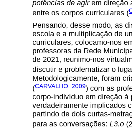
potências de agir
em direção 
entre os corpos curriculares (
Pensando, desse modo, as di
escola e a multiplicação de um
curriculares, colocamo-nos 
professoras da Rede Municipa
de 2021, reunimo-nos virtual
discutir e problematizar o lug
Metodologicamente, foram cr
CARVALHO, 2009
(
) com as profe
corpo-indivíduo em direção à 
verdadeiramente implicados c
partindo de dois curtas-metr
para as conversações:
L3.o
(2