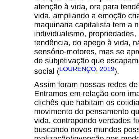
atenção à vida, ora para ten
vida, ampliando a emoção cri
maquinaria capitalista tem a n
individualismo, propriedades, 
tendência, do apego à vida, 
sensório-motores, mas se apro
de subjetivação que escapam 
LOURENÇO, 2019
social (
).
Assim foram nossas redes de
Entramos em relação com imag
clichês que habitam os cotidi
movimento do pensamento que 
vida, contrapondo verdades 
buscando novos mundos possí
realização/invenção nos modos