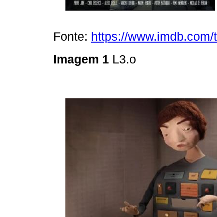
Fonte:
https://www.imdb.com/ti
Imagem 1
L3.o