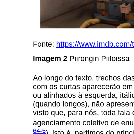
Fonte:
https://www.imdb.com/t
Imagem 2
Piirongin Piiloissa
Ao longo do texto, trechos d
com os curtas aparecerão em i
ou alinhados à esquerda, itá
(quando longos), não apresen
visto que, para nós, toda fal
agenciamento coletivo de enu
64-5
), isto é, partimos do princ