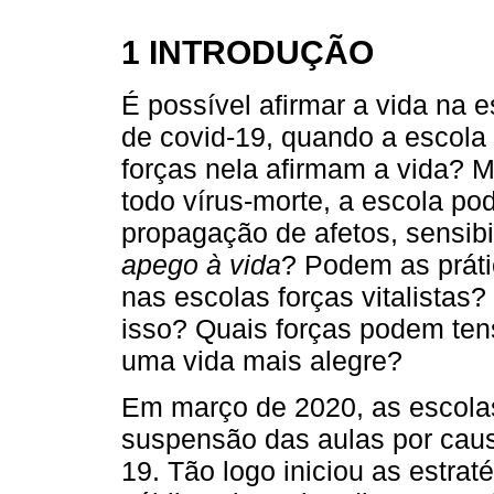
1 INTRODUÇÃO
É possível afirmar a vida na
de covid-19, quando a escola 
forças nela afirmam a vida? 
todo vírus-morte, a escola po
propagação de afetos, sensib
apego à vida
? Podem as prátic
nas escolas forças vitalistas
isso? Quais forças podem tens
uma vida mais alegre?
Em março de 2020, as escolas
suspensão das aulas por cau
19. Tão logo iniciou as estrat