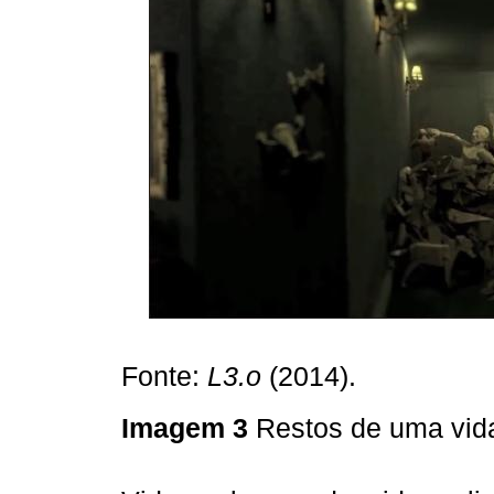
Fonte:
L3.o
(2014).
Imagem 3
Restos de uma vi