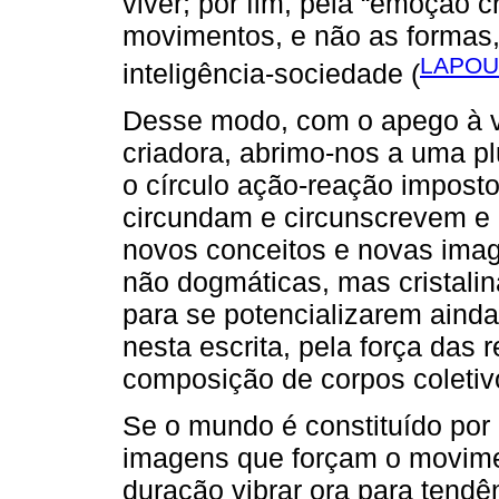
viver; por fim, pela “emoção c
movimentos, e não as formas, 
LAPOU
inteligência-sociedade (
Desse modo, com o apego à v
criadora, abrimo-nos a uma 
o círculo ação-reação impos
circundam e circunscrevem e 
novos conceitos e novas ima
não dogmáticas, mas cristalin
para se potencializarem aind
nesta escrita, pela força das
composição de corpos coletiv
Se o mundo é constituído por
imagens que forçam o movime
duração vibrar ora para tend