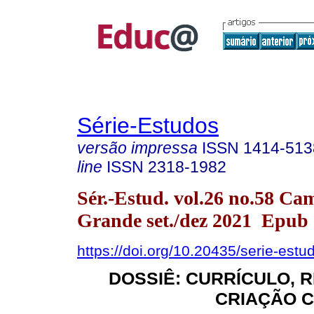
Série-Estudos
versão impressa
ISSN
1414-513
line
ISSN
2318-1982
Sér.-Estud. vol.26 no.58 Ca
Grande set./dez 2021 Epub
https://doi.org/10.20435/serie-est
DOSSIÊ: CURRÍCULO, R
CRIAÇÃO C