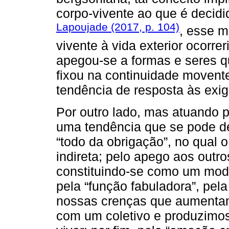
corpo-vivente ao que é decidi
Lapoujade (2017, p. 104)
, esse m
vivente à vida exterior ocorrer
apegou-se a formas e seres qu
fixou na continuidade movente
tendência de resposta às exig
Por outro lado, mas atuando 
uma tendência que se pode des
“todo da obrigação”, no qual 
indireta; pelo apego aos outros 
constituindo-se como um modo
pela “função fabuladora”, pe
nossas crenças que aumentam
com um coletivo e produzimos