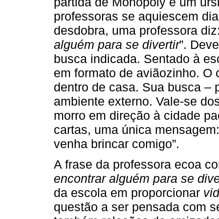
partida de Monopoly e um ursi
professoras se aquiescem di
desdobra, uma professora diz:
alguém para se divertir
”. Deve
busca indicada. Sentado à esc
em formato de aviãozinho. O c
dentro de casa. Sua busca – 
ambiente externo. Vale-se dos
morro em direção à cidade pac
cartas, uma única mensagem: 
venha brincar comigo”.
A frase da professora ecoa co
encontrar alguém para se diver
da escola em proporcionar
vi
questão a ser pensada com s