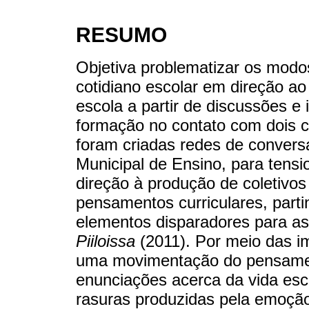
RESUMO
Objetiva problematizar os modos
cotidiano escolar em direção ao
escola a partir de discussões e
formação no contato com dois 
foram criadas redes de conver
Municipal de Ensino, para tensi
direção à produção de coletivo
pensamentos curriculares, part
elementos disparadores para a
Piiloissa
(2011). Por meio das i
uma movimentação do pensament
enunciações acerca da vida esco
rasuras produzidas pela emoçã