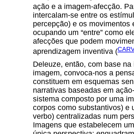
ação e a imagem-afecção. P
intercalam-se entre os estím
percepção) e os movimentos 
ocupando um “entre” como ele
afecções que podem movimen
CARV
aprendizagem inventiva (
Deleuze, então, com base na 
imagem, convoca-nos a pens
constituem em esquemas sens
narrativas baseadas em ação-
sistema composto por uma i
corpos como substantivos) 
verbo) centralizadas num pe
Imagens que estabelecem um 
única perspectiva: enquadra