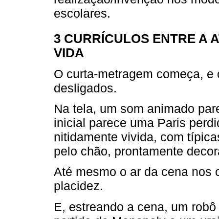
escolares.
3 CURRÍCULOS ENTRE A A
VIDA
O curta-metragem começa, e o
desligados.
Na tela, um som animado parec
inicial parece uma Paris per
nitidamente vivida, com típi
pelo chão, prontamente decor
Até mesmo o ar da cena nos c
placidez.
E, estreando a cena, um robô 