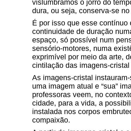
vislumbramos o jorro do tem
dura, ou seja, conserva-se n
É por isso que esse contínuo 
continuidade de duração num
espaço, só possível num pen
sensório-motores, numa exist
exprimível por meio da arte, d
cintilação das imagens-crist
As imagens-cristal instauram
uma imagem atual e “sua” im
professoras veem, no contexto
cidade, para a vida, a possib
instalada nos corpos embrutec
compaixão.