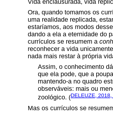
Vida enclausurada, vida repli
Ora, quando tomamos os currí
uma realidade replicada, esta
estaríamos, aos modos desse 
dando a ela a eternidade do 
currículos se resumem a
conh
reconhecer a vida unicamente
nada mais restar à própria vid
Assim, o conhecimento dá 
que ela pode, que a poupa
mantendo-a no quadro estr
observáveis: mais ou men
DELEUZE, 2018, 
zoológico. (
Mas os currículos se resume