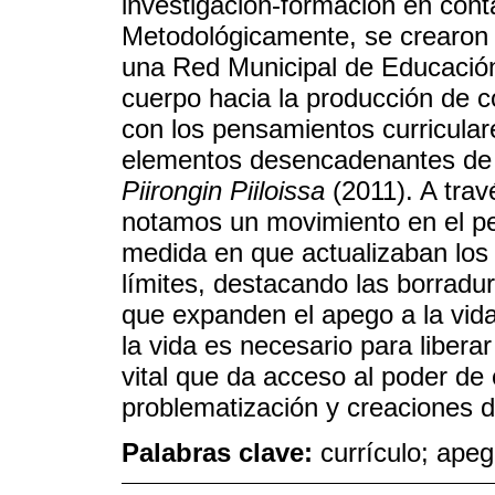
investigación-formación en cont
Metodológicamente, se crearon
una Red Municipal de Educación, 
cuerpo hacia la producción de 
con los pensamientos curricular
elementos desencadenantes de 
Piirongin Piiloissa
(2011). A trav
notamos un movimiento en el pe
medida en que actualizaban los 
límites, destacando las borradu
que expanden el apego a la vid
la vida es necesario para liberar
vital que da acceso al poder de c
problematización y creaciones d
Palabras clave:
currículo; ape