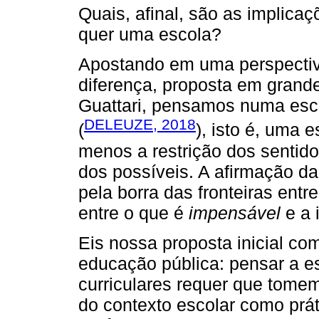
Quais, afinal, são as implica
quer uma escola?
Apostando em uma perspectiv
diferença, proposta em grande
Guattari, pensamos numa esco
DELEUZE, 2018
(
), isto é, uma 
menos a restrição dos sentid
dos possíveis. A afirmação d
pela borra das fronteiras entre
entre o que é
impensável
e a 
Eis nossa proposta inicial co
educação pública: pensar a es
curriculares requer que tome
do contexto escolar como prá