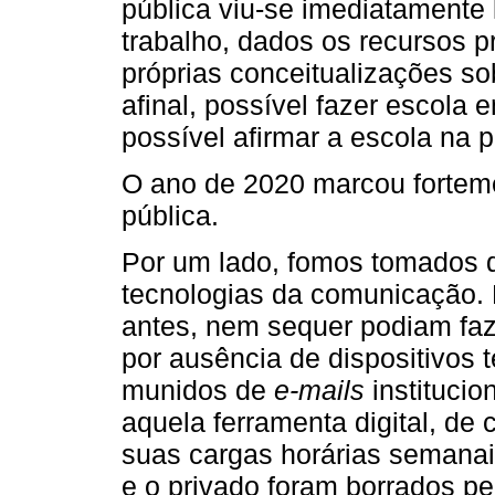
pública viu-se imediatamente
trabalho, dados os recursos p
próprias conceitualizações s
afinal, possível fazer escola
possível afirmar a escola na
O ano de 2020 marcou forteme
pública.
Por um lado, fomos tomados d
tecnologias da comunicação. 
antes, nem sequer podiam fa
por ausência de dispositivos 
munidos de
e-mails
institucio
aquela ferramenta digital, d
suas cargas horárias semanais
e o privado foram borrados pe