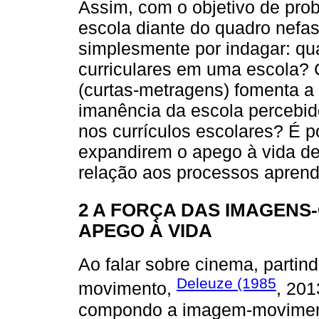
Assim, com o objetivo de prob
escola diante do quadro nef
simplesmente por indagar: quai
curriculares em uma escola?
(curtas-metragens) fomenta a
imanência da escola percebido
nos currículos escolares? É 
expandirem o apego à vida de
relação aos processos aprend
2 A FORÇA DAS IMAGENS
APEGO À VIDA
Ao falar sobre cinema, partind
Deleuze (1985
movimento,
, 201
compondo a imagem-moviment