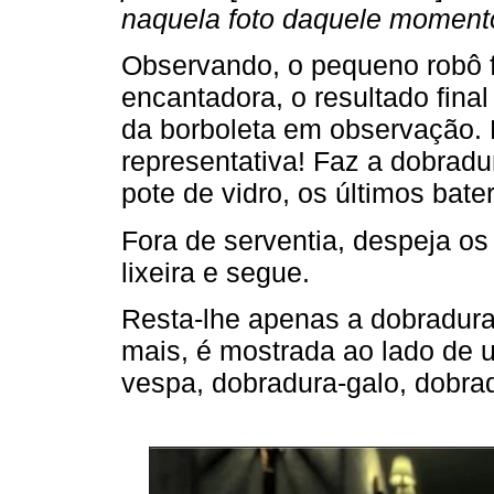
naquela foto daquele moment
Observando, o pequeno robô 
encantadora, o resultado fin
da borboleta em observação. D
representativa! Faz a dobradu
pote de vidro, os últimos bat
Fora de serventia, despeja os
lixeira e segue.
Resta-lhe apenas a dobradura 
mais, é mostrada ao lado de 
vespa, dobradura-galo, dobra