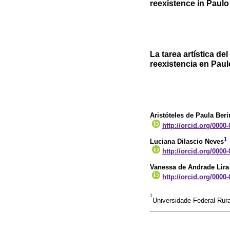
reexistence in Paulo
La tarea artística de
reexistencia en Paul
Aristóteles de Paula Ber
http://orcid.org/0000
1
Luciana Dilascio Neves
http://orcid.org/0000
Vanessa de Andrade Lira
http://orcid.org/0000
1
Universidade Federal Rura