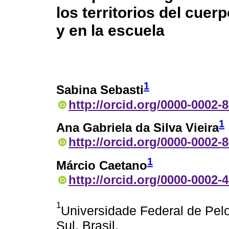
los territorios del cuer
y en la escuela
1
Sabina Sebasti
http://orcid.org/0000-0002-
1
Ana Gabriela da Silva Vieira
http://orcid.org/0000-0002-
1
Márcio Caetano
http://orcid.org/0000-0002-
1
Universidade Federal de Pel
Sul, Brasil.