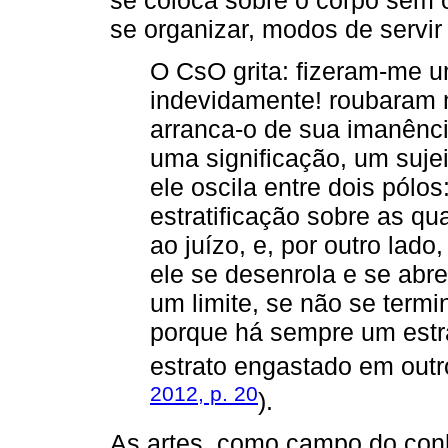
se organizar, modos de servir
O CsO grita: fizeram-me 
indevidamente! roubaram 
arranca-o de sua imanênci
uma significação, um sujeit
ele oscila entre dois pólos
estratificação sobre as qu
ao juízo, e, por outro lado
ele se desenrola e se abr
um limite, se não se termi
porque há sempre um estra
estrato engastado em outro
2012, p. 20
).
As artes, como campo do con