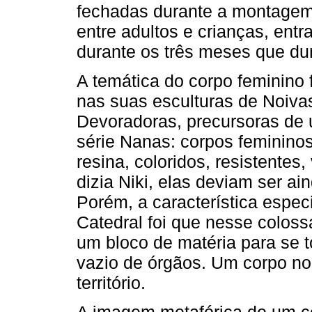
fechadas durante a montagem.
entre adultos e crianças, ent
durante os três meses que du
A temática do corpo feminino 
nas suas esculturas de Noiv
Devoradoras, precursoras de 
série Nanas: corpos femininos
resina, coloridos, resistentes
dizia Niki, elas deviam ser a
Porém, a característica espe
Catedral foi que nesse coloss
um bloco de matéria para se 
vazio de órgãos. Um corpo no 
território.
A imagem metafórica de um co