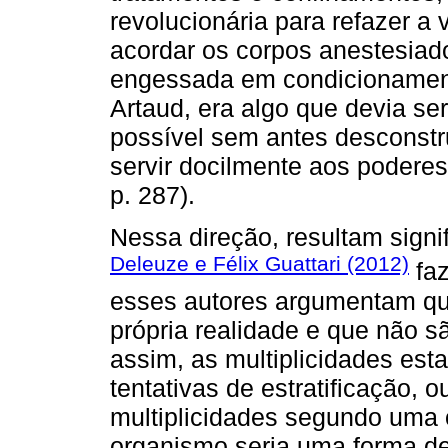
revolucionária para refazer a
acordar os corpos anestesiad
engessada em condicionament
Artaud, era algo que devia ser
possível sem antes desconstru
servir docilmente aos poder
p. 287).
Nessa direção, resultam signif
Deleuze e Félix Guattari (2012)
faz
esses autores argumentam que
própria realidade e que não sã
assim, as multiplicidades es
tentativas de estratificação, o
multiplicidades segundo uma 
organismo seria uma forma de 