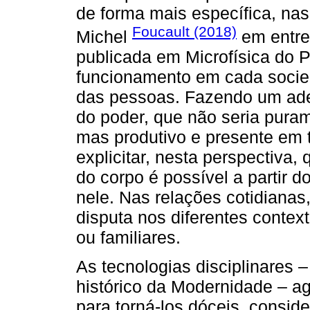
de forma mais específica, na
Foucault (2018)
Michel
em entre
publicada em Microfísica do
funcionamento em cada socie
das pessoas. Fazendo um aden
do poder, que não seria puram
mas produtivo e presente em t
explicitar, nesta perspectiva,
do corpo é possível a partir 
nele. Nas relações cotidianas
disputa nos diferentes conte
ou familiares.
As tecnologias disciplinares –
histórico da Modernidade – a
para torná-los dóceis, conside