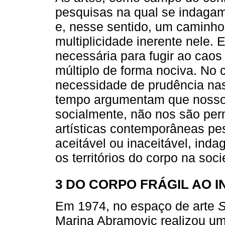
pesquisas na qual se indagam
e, nesse sentido, um caminho
multiplicidade inerente nele.
necessária para fugir ao caos
múltiplo de forma nociva. No 
necessidade de prudência n
tempo argumentam que nosso
socialmente, não nos são per
artísticas contemporâneas pes
aceitável ou inaceitável, in
os territórios do corpo na soc
3 DO CORPO FRÁGIL AO I
Em 1974, no espaço de arte
S
Marina Abramovic realizou 