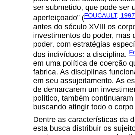
ser submetido, que pode ser u
FOUCAULT, 1997,
aperfeiçoado” (
antes do século XVIII os corp
investimentos do poder, mas
poder, com estratégias especí
F
dos indivíduos: a disciplina.
em uma política de coerção q
fabrica. As disciplinas funci
em seu assujeitamento. As est
de demarcarem um investimen
político, também continuaram
buscando atingir todo o corpo 
Dentre as características da d
esta busca distribuir os suje