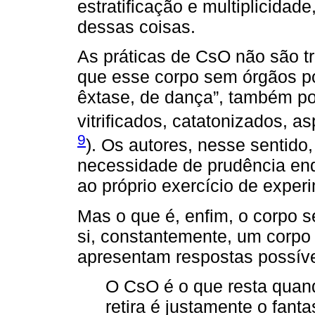
estratificação e multiplicida
dessas coisas.
As práticas de CsO não são t
que esse corpo sem órgãos pod
êxtase, de dança”, também p
vitrificados, catatonizados, as
9
). Os autores, nesse sentid
necessidade de prudência enq
ao próprio exercício de exper
Mas o que é, enfim, o corpo 
si, constantemente, um corpo
apresentam respostas possív
O CsO é o que resta quando
retira é justamente o fant