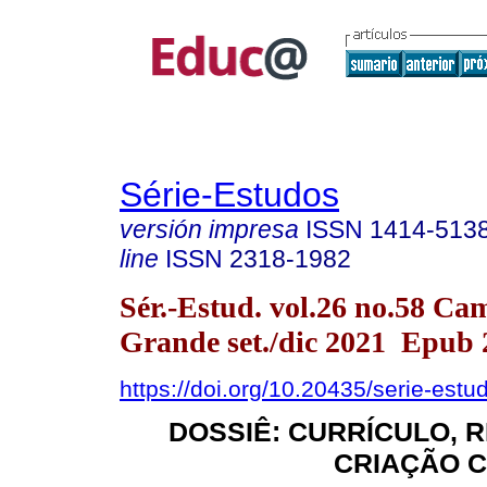
Série-Estudos
versión impresa
ISSN
1414-513
line
ISSN
2318-1982
Sér.-Estud. vol.26 no.58 Ca
Grande set./dic 2021 Epub 
https://doi.org/10.20435/serie-est
DOSSIÊ: CURRÍCULO, R
CRIAÇÃO C