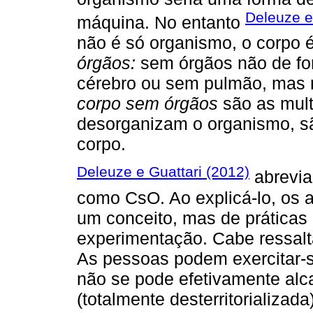
Deleuze e
máquina. No entanto
não é só organismo, o corpo
órgãos:
sem órgãos não de fo
cérebro ou sem pulmão, mas n
corpo sem órgãos
são as mult
desorganizam o organismo, s
corpo.
Deleuze e Guattari (2012)
abrevia
como CsO. Ao explicá-lo, os a
um conceito, mas de prática
experimentação. Cabe ressal
As pessoas podem exercitar-s
não se pode efetivamente alca
(totalmente desterritorializada