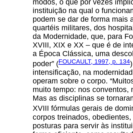
modos, o que por vezes implic
instituição na qual o funcion
podem se dar de forma mais 
quartéis militares, dos hospit
da Modernidade, que, para Fo
XVIII, XIX e XX – que é de int
a Época Clássica, uma descob
FOUCAULT, 1997, p. 134
poder” (
intensificação, na modernidad
operam sobre o corpo. “Muitos
muito tempo: nos conventos, 
Mas as disciplinas se tornara
XVIII fórmulas gerais de domi
corpos treinados, obediente
posturas para servir às instit