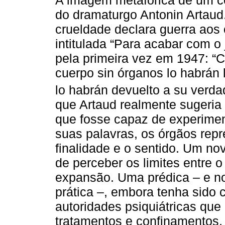
do dramaturgo Antonin Artaud.
crueldade declara guerra aos 
intitulada “Para acabar com o 
pela primeira vez em 1947: “
cuerpo sin órganos lo habrán
lo habrán devuelto a su verdad
que Artaud realmente sugeria
que fosse capaz de experimen
suas palavras, os órgãos rep
finalidade e o sentido. Um no
de perceber os limites entre o
expansão. Uma prédica – e n
prática –, embora tenha sido 
autoridades psiquiátricas qu
tratamentos e confinamentos,