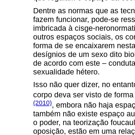
Dentre as normas que as tecno
fazem funcionar, pode-se ress
imbricada à cisge-neronormat
outros espaços sociais, os co
forma de se encaixarem nest
desígnios de um sexo dito bi
de acordo com este – conduta 
sexualidade hétero.
Isso não quer dizer, no entant
corpo deva ser visto de forma
(2010)
, embora não haja espaç
também não existe espaço ause
o poder, na teorização foucau
oposição, estão em uma relaç