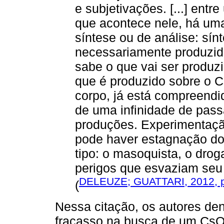
e subjetivações. [...] entr
que acontece nele, há uma
síntese ou de análise: sínt
necessariamente produzid
sabe o que vai ser produzi
que é produzido sobre o C
corpo, já está compreendi
de uma infinidade de pass
produções. Experimentaçã
pode haver estagnação d
tipo: o masoquista, o dro
perigos que esvaziam seu
DELEUZE; GUATTARI, 2012, p
(
Nessa citação, os autores de
fracasso na busca de um CsO.