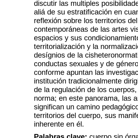
discutir las multiples posibilid
aliá de su estratificación en cu
reflexión sobre los territorios 
contemporáneas de las artes vis
espacios y sus condicionamientos
territorialización y la normaliza
desígnios de la cisheteronormat
conductas sexuales y de género
conforme apuntan las investiga
institución tradicionalmente diri
de la regulación de los cuerpos
norma; en este panorama, las 
significan un camino pedagógico
territorios del cuerpo, sus mani
inherente en él.
Palabras clave:
cuerpo sin órg