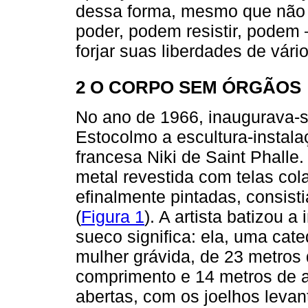
dessa forma, mesmo que não
poder, podem resistir, podem 
forjar suas liberdades de vári
2 O CORPO SEM ÓRGÃOS
No ano de 1966, inaugurava-
Estocolmo a escultura-instal
francesa Niki de Saint Phalle
metal revestida com telas co
efinalmente pintadas, consis
(
Figura 1
). A artista batizou a
sueco significa: ela, uma cat
mulher grávida, de 23 metros 
comprimento e 14 metros de al
abertas, com os joelhos levan