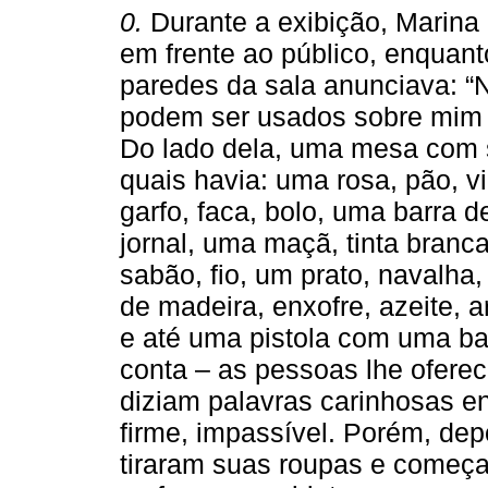
0.
Durante a exibição, Marina
em frente ao público, enquan
paredes da sala anunciava: “
podem ser usados sobre mim 
Do lado dela, uma mesa com se
quais havia: uma rosa, pão, v
garfo, faca, bolo, uma barra d
jornal, uma maçã, tinta branc
sabão, fio, um prato, navalha
de madeira, enxofre, azeite,
e até uma pistola com uma bal
conta – as pessoas lhe ofere
diziam palavras carinhosas en
firme, impassível. Porém, dep
tiraram suas roupas e começa