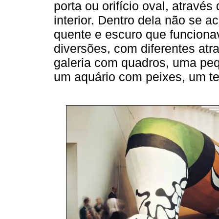
porta ou orifício oval, atravé
interior. Dentro dela não se 
quente e escuro que funcion
diversões, com diferentes atr
galeria com quadros, uma pe
um aquário com peixes, um te