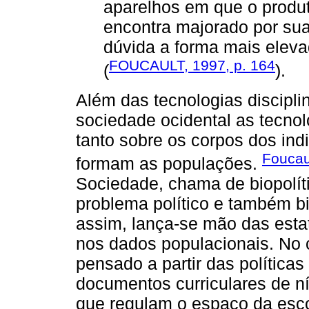
aparelhos em que o produt
encontra majorado por su
dúvida a forma mais elevad
FOUCAULT, 1997, p. 164
(
).
Além das tecnologias discipl
sociedade ocidental as tecnol
tanto sobre os corpos dos in
Foucau
formam as populações.
Sociedade, chama de biopolí
problema político e também bi
assim, lança-se mão das estat
nos dados populacionais. No c
pensado a partir das política
documentos curriculares de ní
que regulam o espaço da esco