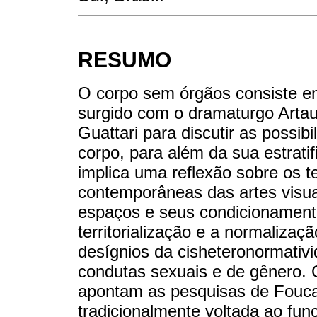
RESUMO
O corpo sem órgãos consiste e
surgido com o dramaturgo Artau
Guattari para discutir as possib
corpo, para além da sua estrati
implica uma reflexão sobre os t
contemporâneas das artes visua
espaços e seus condicionamento
territorialização e a normaliza
desígnios da cisheteronormativ
condutas sexuais e de gênero. 
apontam as pesquisas de Foucau
tradicionalmente voltada ao fun