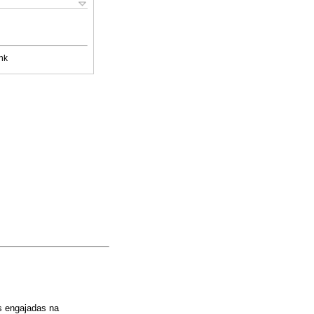
nk
s engajadas na