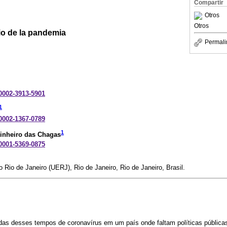
Compartir
Otros
Otros
rio de la pandemia
Permali
-0002-3913-5901
1
-0002-1367-0789
1
Pinheiro das Chagas
-0001-5369-0875
 Rio de Janeiro (UERJ), Rio de Janeiro, Rio de Janeiro, Brasil.
das desses tempos de coronavírus em um país onde faltam políticas pública