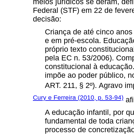
meios jurídicos se deram, defi
Federal (STF) em 22 de fever
decisão:
Criança de até cinco anos
e em pré-escola. Educação 
próprio texto constituciona
pela EC n. 53/2006). Comp
constitucional à educação.
impõe ao poder público, n
ART. 211, § 2º). Agravo im
Cury e Ferreira (2010, p. 53-94)
af
A educação infantil, por qu
fundamental de toda crian
processo de concretizaçã