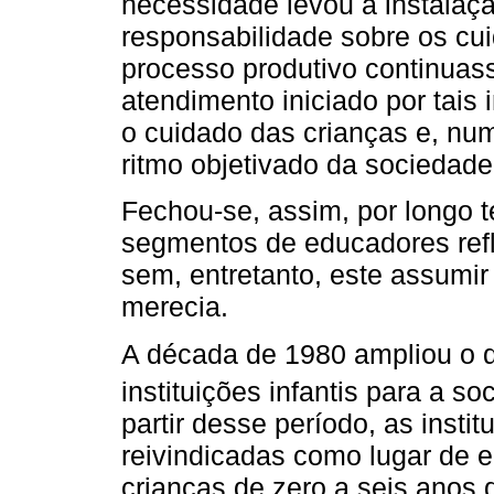
necessidade levou à instalaçã
responsabilidade sobre os cu
processo produtivo continuas
atendimento iniciado por tais
o cuidado das crianças e, nu
ritmo objetivado da sociedade 
Fechou-se, assim, por longo 
segmentos de educadores refl
sem, entretanto, este assumi
merecia.
A década de 1980 ampliou o d
instituições infantis para a s
partir desse período, as inst
reivindicadas como lugar de 
crianças de zero a seis anos 