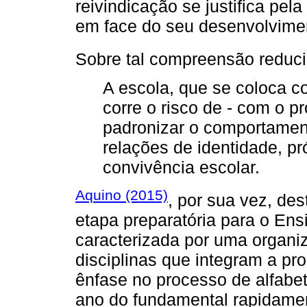
reivindicação se justifica pel
em face do seu desenvolvimen
Sobre tal compreensão reduci
A escola, que se coloca c
corre o risco de - com o pr
padronizar o comportament
relações de identidade, pró
convivência escolar.
Aquino (2015)
, por sua vez, d
etapa preparatória para o En
caracterizada por uma organi
disciplinas que integram a pr
ênfase no processo de alfabet
ano do fundamental rapidame