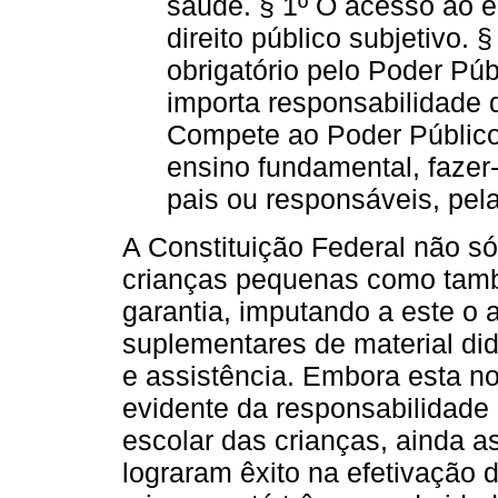
saúde. § 1º O acesso ao en
direito público subjetivo. 
obrigatório pelo Poder Públ
importa responsabilidade 
Compete ao Poder Públic
ensino fundamental, fazer
pais ou responsáveis, pela
A Constituição Federal não só
crianças pequenas como tamb
garantia, imputando a este o
suplementares de material did
e assistência. Embora esta no
evidente da responsabilidade
escolar das crianças, ainda a
lograram êxito na efetivação 