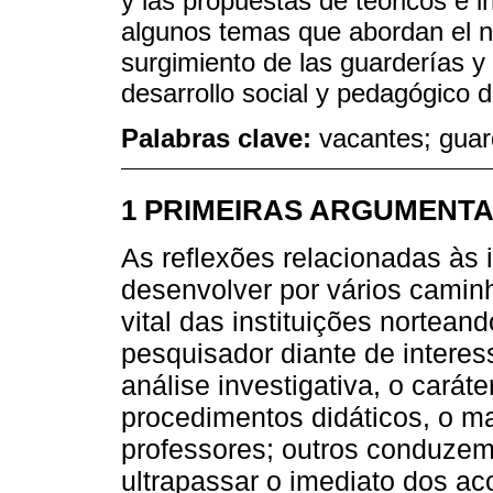
y las propuestas de teóricos e i
algunos temas que abordan el ni
surgimiento de las guarderías y 
desarrollo social y pedagógico d
Palabras clave:
vacantes; guard
1 PRIMEIRAS ARGUMENT
As reflexões relacionadas às 
desenvolver por vários caminh
vital das instituições nortean
pesquisador diante de interes
análise investigativa, o carát
procedimentos didáticos, o ma
professores; outros conduzem
ultrapassar o imediato dos ac