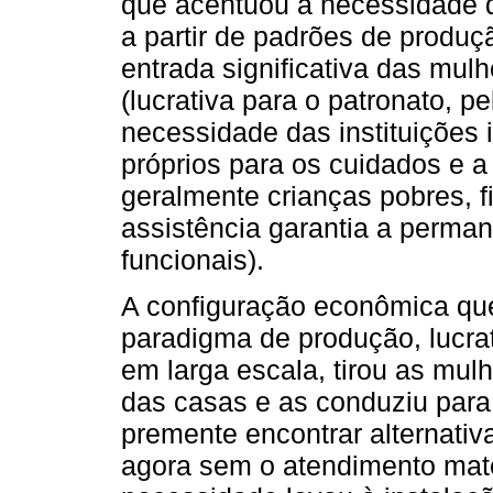
que acentuou a necessidade d
a partir de padrões de produçã
entrada significativa das mul
(lucrativa para o patronato, p
necessidade das instituições i
próprios para os cuidados e a
geralmente crianças pobres, f
assistência garantia a perma
funcionais).
A configuração econômica que
paradigma de produção, lucra
em larga escala, tirou as mulh
das casas e as conduziu para 
premente encontrar alternati
agora sem o atendimento mate