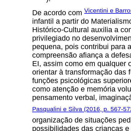
Vicentini e Barro
De acordo com
infantil a partir do Materialis
Histórico-Cultural auxilia a 
privilegiado no desenvolvime
pequena, pois contribui para
compreensão afiança a defesa
EI, assim como em qualquer 
orientar à transformação das
funções psicológicas superio
como atenção e memória volun
pensamento verbal, imaginação
Pasqualini e Silva (2016, p. 567-57
organização de situações ped
possibilidades das crianças e