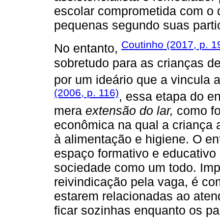
escolar comprometida com o 
pequenas segundo suas partic
Coutinho (2017, p. 1
No entanto,
sobretudo para as crianças de
por um ideário que a vincula 
(2006, p. 116)
, essa etapa do e
mera
extensão do lar,
como fo
econômica na qual a criança 
à alimentação e higiene. O 
espaço formativo e educativo
sociedade como um todo. Impor
reivindicação pela vaga, é c
estarem relacionadas ao ate
ficar sozinhas enquanto os pa