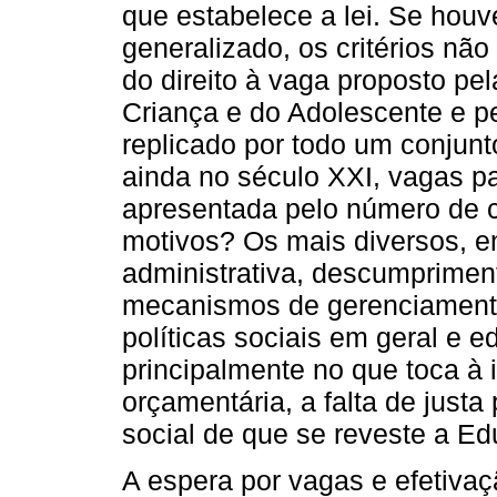
que estabelece a lei. Se hou
generalizado, os critérios nã
do direito à vaga proposto pel
Criança e do Adolescente e pe
replicado por todo um conjunto
ainda no século XXI, vagas p
apresentada pelo número de 
motivos? Os mais diversos, ent
administrativa, descumpriment
mecanismos de gerenciamento
políticas sociais em geral e e
principalmente no que toca 
orçamentária, a falta de just
social de que se reveste a Edu
A espera por vagas e efetivaç