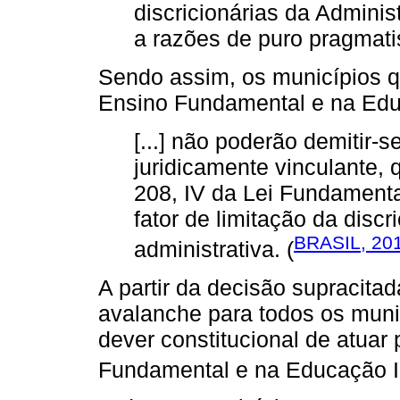
discricionárias da Admini
a razões de puro pragmat
Sendo assim, os municípios qu
Ensino Fundamental e na Educ
[...] não poderão demitir-
juridicamente vinculante, q
208, IV da Lei Fundamenta
fator de limitação da discr
BRASIL, 20
administrativa. (
A partir da decisão supracit
avalanche para todos os munic
dever constitucional de atuar 
Fundamental e na Educação In