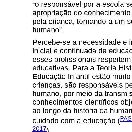
“o responsável por a escola s
apropriação do conheciment
pela criança, tornando-a um 
humano”.
Percebe-se a necessidade e i
inicial e continuada de educa
esses profissionais respeite
educativas. Para a Teoria Histó
Educação Infantil estão muito
crianças, são responsáveis 
humano, por meio da transmi
conhecimentos científicos ob
ao longo da história da huma
PAS
cuidado com a educação (
2017
).