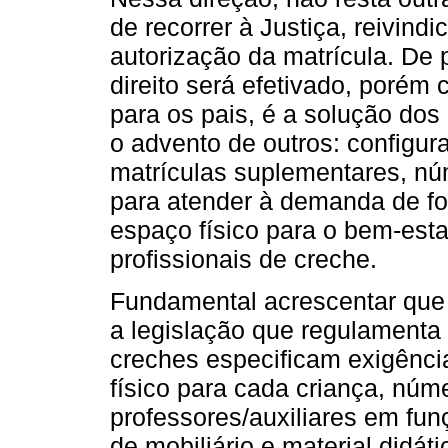
de recorrer à Justiça, reivind
autorização da matrícula. De p
direito será efetivado, porém
para os pais, é a solução dos 
o advento de outros: configu
matrículas suplementares, núm
para atender à demanda de f
espaço físico para o bem-est
profissionais de creche.
Fundamental acrescentar que 
a legislação que regulamenta
creches especificam exigênci
físico para cada criança, núm
professores/auxiliares em fu
de mobiliário e material didá