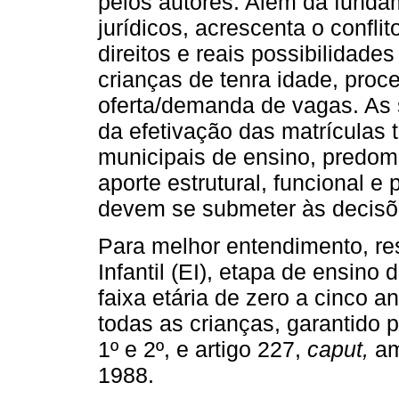
pelos autores. Além da fundam
jurídicos, acrescenta o confli
direitos e reais possibilidade
crianças de tenra idade, pro
oferta/demanda de vagas. As 
da efetivação das matrículas 
municipais de ensino, predom
aporte estrutural, funcional e
devem se submeter às decisõe
Para melhor entendimento, re
Infantil (EI), etapa de ensin
faixa etária de zero a cinco a
todas as crianças, garantido p
1º e 2º, e artigo 227,
caput,
am
1988.