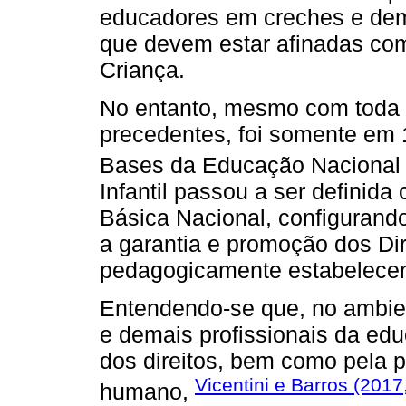
educadores em creches e dema
que devem estar afinadas com
Criança.
No entanto, mesmo com toda a 
precedentes, foi somente em 1
Bases da Educação Nacional 
Infantil passou a ser definid
Básica Nacional, configuran
a garantia e promoção dos Di
pedagogicamente estabelecen
Entendendo-se que, no ambien
e demais profissionais da ed
dos direitos, bem como pela
Vicentini e Barros (2017
humano,