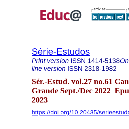
Série-Estudos
Print version
ISSN
1414-5138
On
line version
ISSN
2318-1982
Sér.-Estud. vol.27 no.61 Ca
Grande Sept./Dec 2022 Epu
2023
https://doi.org/10.20435/serieestu