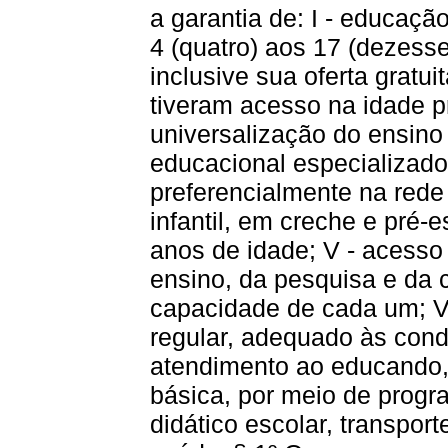
a garantia de: I - educação
4 (quatro) aos 17 (dezess
inclusive sua oferta gratui
tiveram acesso na idade pr
universalização do ensino 
educacional especializado
preferencialmente na rede
infantil, em creche e pré-e
anos de idade; V - acesso
ensino, da pesquisa e da c
capacidade de cada um; VI
regular, adequado às cond
atendimento ao educando,
básica, por meio de progr
didático escolar, transpor