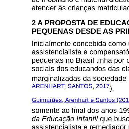
atender às crianças matricula
2 A PROPOSTA DE EDUCA
PEQUENAS DESDE AS PRI
Inicialmente concebida como u
assistencialista e compensató
pequenas no Brasil tinha por o
sociais dos educandos das cl
marginalizadas da sociedade 
ARENHART; SANTOS, 2017
).
Guimarães, Arenhart e Santos (201
somente ao final dos anos 1
da Educação Infantil
que busc
assistencialista e remediador