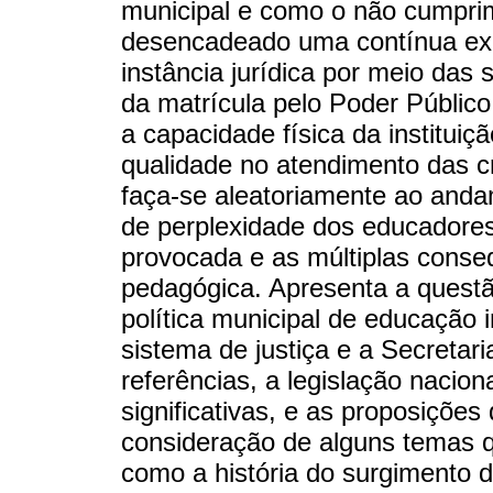
municipal e como o não cumprim
desencadeado uma contínua exec
instância jurídica por meio das
da matrícula pelo Poder Públic
a capacidade física da institui
qualidade no atendimento das c
faça-se aleatoriamente ao andam
de perplexidade dos educadore
provocada e as múltiplas conse
pedagógica. Apresenta a questão
política municipal de educação i
sistema de justiça e a Secreta
referências, a legislação nacion
significativas, e as proposiçõe
consideração de alguns temas q
como a história do surgimento d