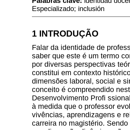
Palabras clave:
identidad doce
Especializado; inclusión
1 INTRODUÇÃO
Falar da identidade de profess
saber que este é um termo co
por diversas perspectivas teór
constitui em contexto históric
dimensões laboral, social e si
conceito é compreendido nest
Desenvolvimento Profi ssional
à medida que o professor evolu
vivências, aprendizagens e r
carreira no magistério. Sendo