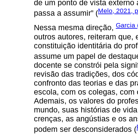
de um ponto de vista externo 
Melo, 2021, p
passa a assumir” (
Garcia 
Nessa mesma direção,
outros autores, reiteram que, 
constituição identitária do pro
assume um papel de destaqu
docente se constrói pela signi
revisão das tradições, dos c
confronto das teorias e das p
escola, com os colegas, com 
Ademais, os valores do profes
mundo, suas histórias de vida
crenças, as angústias e os an
podem ser desconsiderados (