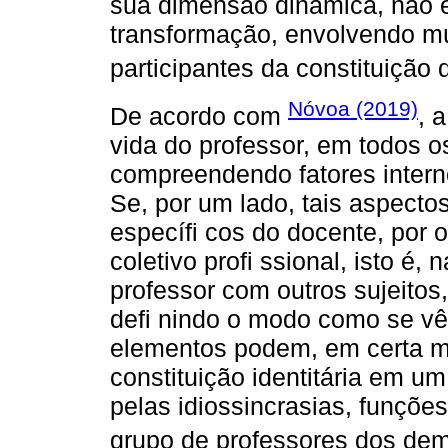
sua dimensão dinâmica, não e
transformação, envolvendo mú
participantes da constituição 
Nóvoa (2019)
De acordo com
, 
vida do professor, em todos o
compreendendo fatores intern
Se, por um lado, tais aspecto
específi cos do docente, por
coletivo profi ssional, isto é,
professor com outros sujeitos
defi nindo o modo como se vê 
elementos podem, em certa me
constituição identitária em 
pelas idiossincrasias, funçõe
grupo de professores dos dem