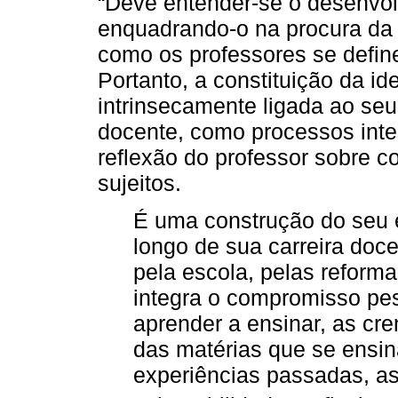
“Deve entender-se o desenvol
enquadrando-o na procura da i
como os professores se defin
Portanto, a constituição da id
intrinsecamente ligada ao se
docente, como processos int
reflexão do professor sobre co
sujeitos.
É uma construção do seu e
longo de sua carreira doce
pela escola, pelas reforma
integra o compromisso pes
aprender a ensinar, as cr
das matérias que se ensin
experiências passadas, a