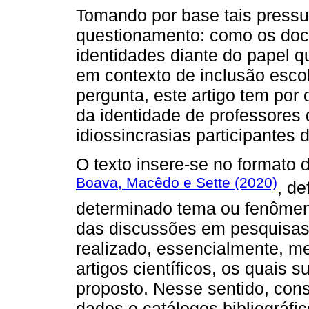
Tomando por base tais pressu
questionamento: como os doc
identidades diante do papel qu
em contexto de inclusão escol
pergunta, este artigo tem por o
da identidade de professores
idiossincrasias participantes
O texto insere-se no formato 
Boava, Macêdo e Sette (2020)
, de
determinado tema ou fenômen
das discussões em pesquisas 
realizado, essencialmente, me
artigos científicos, os quais
proposto. Nesse sentido, co
dados e catálogos bibliográfi