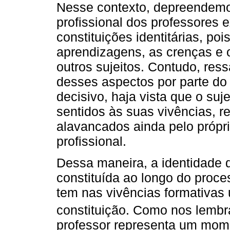
Nesse contexto, depreendemo
profissional dos professores e
constituições identitárias, poi
aprendizagens, as crenças e 
outros sujeitos. Contudo, res
desses aspectos por parte d
decisivo, haja vista que o su
sentidos às suas vivências, r
alavancados ainda pelo própr
profissional.
Dessa maneira, a identidade 
constituída ao longo do proce
tem nas vivências formativas
constituição. Como nos lemb
professor representa um mom