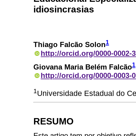
idiosincrasias
1
Thiago Falcão Solon
http://orcid.org/0000-0002-
1
Giovana Maria Belém Falcão
http://orcid.org/0000-0003-
1
Universidade Estadual do Cea
RESUMO
Este artigo tem por objetivo refl