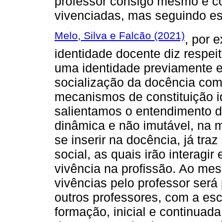
professor consigo mesmo e c
vivenciadas, mas seguindo esp
Melo, Silva e Falcão (2021)
, por 
identidade docente diz respei
uma identidade previamente e
socialização da docência com
mecanismos de constituição ide
salientamos o entendimento 
dinâmica e não imutável, na 
se inserir na docência, já tra
social, as quais irão interagir
vivência na profissão. Ao me
vivências pelo professor será 
outros professores, com a es
formação, inicial e continuad