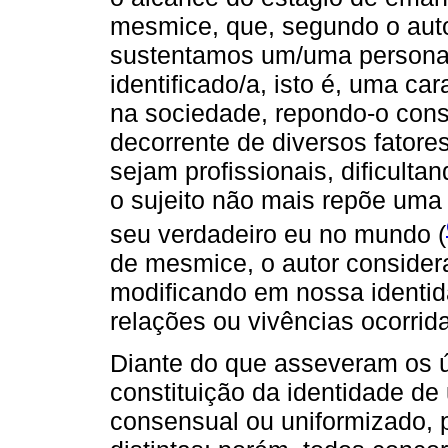
mesmice, que, segundo o aut
sustentamos um/uma personag
identificado/a, isto é, uma ca
na sociedade, repondo-o con
decorrente de diversos fatore
sejam profissionais, dificult
o sujeito não mais repõe uma
seu verdadeiro eu no mundo (
de mesmice, o autor conside
modificando em nossa identid
relações ou vivências ocorrid
Diante do que asseveram os ú
constituição da identidade d
consensual ou uniformizado, 