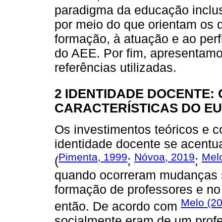
paradigma da educação inclus
por meio do que orientam os 
formação, à atuação e ao perf
do AEE. Por fim, apresentamo
referências utilizadas.
2 IDENTIDADE DOCENTE: 
CARACTERÍSTICAS DO E
Os investimentos teóricos e c
identidade docente se acent
Pimenta, 1999
Nóvoa, 2019
Mel
(
;
;
quando ocorreram mudanças si
formação de professores e no
Melo (2
então. De acordo com
socialmente eram de um profes