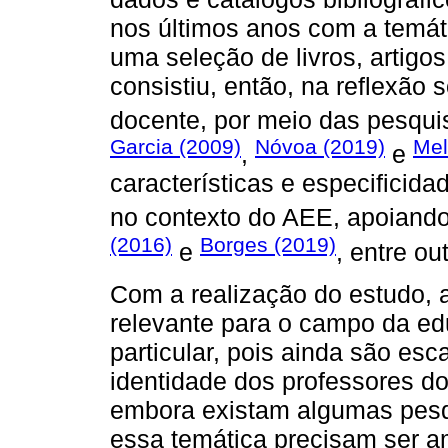
nos últimos anos com a temát
uma seleção de livros, artigos
consistiu, então, na reflexão 
docente, por meio das pesqu
Garcia (2009)
Nóvoa (2019)
Mel
,
e
características e especificidad
no contexto do AEE, apoiand
(2016)
Borges (2019)
e
, entre ou
Com a realização do estudo, 
relevante para o campo da e
particular, pois ainda são e
identidade dos professores do
embora existam algumas pesq
essa temática precisam ser a