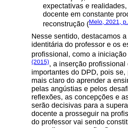
expectativas e realidades
docente em constante pro
Melo, 2021, p
reconstrução (
Nesse sentido, destacamos a r
identitária do professor e os
profissional, como a iniciaçã
(2015)
, a inserção profissiona
importantes do DPD, pois se,
mais claro do aprender a ens
pelas angústias e pelos desafi
reflexões, as concepções e as
serão decisivas para a supe
docente a prosseguir na profi
do professor vai sendo consti