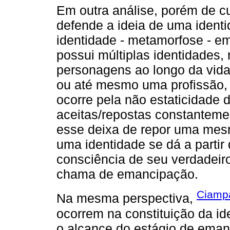
Em outra análise, porém de c
defende a ideia de uma identi
identidade - metamorfose - em
possui múltiplas identidades
personagens ao longo da vida
ou até mesmo uma profissão,
ocorre pela não estaticidade 
aceitas/repostas constanteme
esse deixa de repor uma mesm
uma identidade se dá a part
consciência de seu verdadeiro 
chama de emancipação.
Ciamp
Na mesma perspectiva,
ocorrem na constituição da i
o alcance do estágio de eman