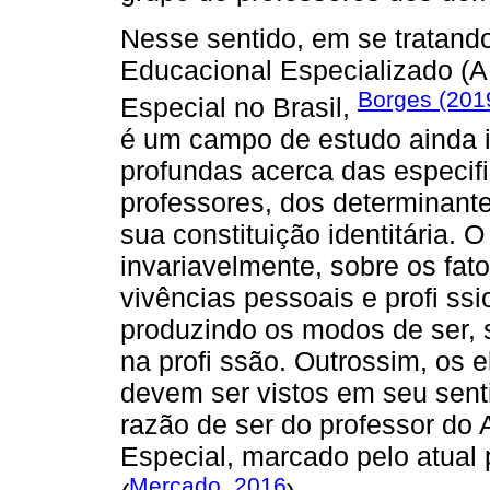
Nesse sentido, em se tratand
Educacional Especializado (A
Borges (201
Especial no Brasil,
é um campo de estudo ainda i
profundas acerca das especif
professores, dos determinant
sua constituição identitária. 
invariavelmente, sobre os fator
vivências pessoais e profi ss
produzindo os modos de ser, s
na profi ssão. Outrossim, os
devem ser vistos em seu sent
razão de ser do professor do
Especial, marcado pelo atual
Mercado, 2016