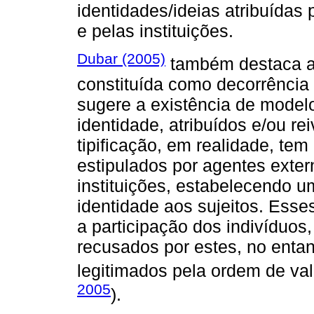
identidades/ideias atribuídas 
e pelas instituições.
Dubar (2005)
também destaca a 
constituída como decorrência
sugere a existência de modelo
identidade, atribuídos e/ou rei
tipificação, em realidade, te
estipulados por agentes exte
instituições, estabelecendo u
identidade aos sujeitos. Ess
a participação dos indivíduo
recusados por estes, no entant
legitimados pela ordem de val
2005
).