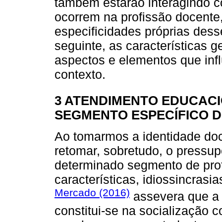
também estarão interagindo c
ocorrem na profissão docente
especificidades próprias des
seguinte, as características
aspectos e elementos que inf
contexto.
3 ATENDIMENTO EDUCACI
SEGMENTO ESPECÍFICO D
Ao tomarmos a identidade do
retomar, sobretudo, o pressu
determinado segmento de prof
características, idiossincrasi
Mercado (2016)
assevera que a 
constitui-se na socialização 