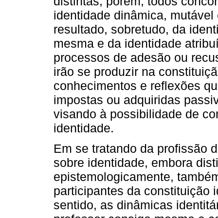
distintas; porém, todos conc
identidade dinâmica, mutável 
resultado, sobretudo, da ident
mesma e da identidade atribuí
processos de adesão ou recus
irão se produzir na constituiç
conhecimentos e reflexões que
impostas ou adquiridas passiv
visando à possibilidade de co
identidade.
Em se tratando da profissão d
sobre identidade, embora dist
epistemologicamente, també
participantes da constituição 
sentido, as dinâmicas identit