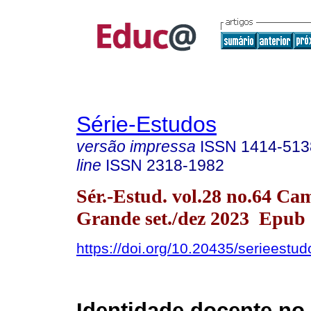
Série-Estudos
versão impressa
ISSN
1414-513
line
ISSN
2318-1982
Sér.-Estud. vol.28 no.64 Ca
Grande set./dez 2023 Epub
https://doi.org/10.20435/serieestu
Identidade docente no