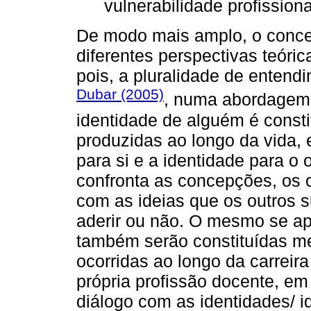
vulnerabilidade profissiona
De modo mais amplo, o conceit
diferentes perspectivas teóri
pois, a pluralidade de entend
Dubar (2005)
, numa abordagem 
identidade de alguém é consti
produzidas ao longo da vida, 
para si e a identidade para o
confronta as concepções, os 
com as ideias que os outros s
aderir ou não. O mesmo se apl
também serão constituídas me
ocorridas ao longo da carreir
própria profissão docente, em
diálogo com as identidades/ id