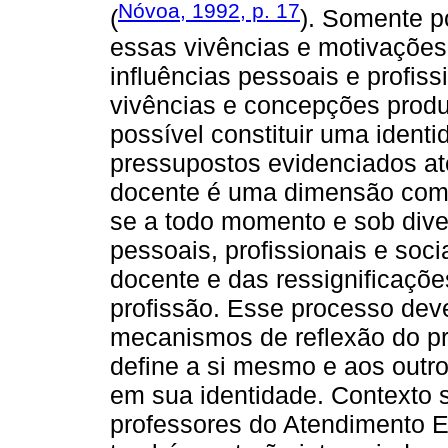
Nóvoa, 1992, p. 17
(
). Somente p
essas vivências e motivações
influências pessoais e profis
vivências e concepções produz
possível constituir uma ident
pressupostos evidenciados at
docente é uma dimensão compl
se a todo momento e sob dive
pessoais, profissionais e soc
docente e das ressignificaçõe
profissão. Esse processo dev
mecanismos de reflexão do pr
define a si mesmo e aos out
em sua identidade. Contexto 
professores do Atendimento E