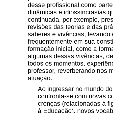
desse profissional como parte
dinâmicas e idiossincrasias q
continuada, por exemplo, pr
revisões das teorias e das pr
saberes e vivências, levando 
frequentemente em sua constit
formação inicial, como a for
algumas dessas vivências, de
todos os momentos, experiênc
professor, reverberando nos 
atuação.
Ao ingressar no mundo do 
confronta-se com novas 
crenças (relacionadas à fi
à Educação), novos vocabu