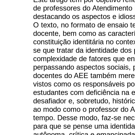
de professores do Atendimento 
destacando os aspectos e idioss
O texto, no formato de ensaio te
docente, bem como as caracterís
constituição identitária no cont
se que tratar da identidade dos 
complexidade de fatores que env
perpassando aspectos sociais, p
docentes do AEE também merec
vistos como os responsáveis por
estudantes com deficiência na 
desafiador e, sobretudo, histór
ao modo como o professor do AE
tempo. Desse modo, faz-se nec
para que se pense uma identid
autônoma, crítica e emancipada