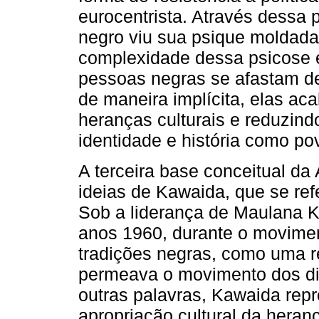
eurocentrista. Através dessa 
negro viu sua psique moldada 
complexidade dessa psicose e
pessoas negras se afastam de
de maneira implícita, elas ac
heranças culturais e reduzind
identidade e história como po
A terceira base conceitual da
ideias de Kawaida, que se ref
Sob a liderança de Maulana K
anos 1960, durante o movimen
tradições negras, como uma r
permeava o movimento dos dir
outras palavras, Kawaida rep
apropriação cultural da hera