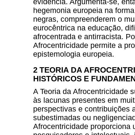
evidência. Argumenta-se, ent
hegemonia europeia na forma 
negras, compreenderem o mun
eurocêntrica na educação, dif
afrocentrada e antirracista. P
Afrocentricidade permite a pr
epistemologia europeia.
2 TEORIA DA AFROCENTR
HISTÓRICOS E FUNDAME
A Teoria da Afrocentricidade
às lacunas presentes em mui
perspectivas e contribuições
subestimadas ou negligenciad
Afrocentricidade proporciona u