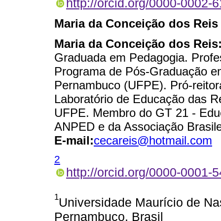
http://orcid.org/0000-0002-
Maria da Conceição dos Reis
Maria da Conceição dos Reis
Graduada em Pedagogia. Profe
Programa de Pós-Graduação em
Pernambuco (UFPE). Pró-reitora
Laboratório de Educação das R
UFPE. Membro do GT 21 - Educa
ANPED e da Associação Brasilei
E-mail:
cecareis@hotmail.com
2
http://orcid.org/0000-0001-
1
Universidade Maurício de N
Pernambuco, Brasil