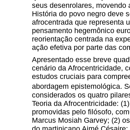
seus desenrolares, movendo 
História do povo negro deve 
afrocentrada que representa u
pensamento hegemônico euro
reorientação centrada na exp
ação efetiva por parte das c
Apresentado esse breve quadro
cenário da Afrocentricidade, c
estudos cruciais para compre
abordagem epistemológica. 
considerados os quatro pilar
Teoria da Afrocentricidade: (1
promovidas pelo filósofo, co
Marcus Mosiah Garvey; (2) os 
do martinicano Aimé Césaire; 