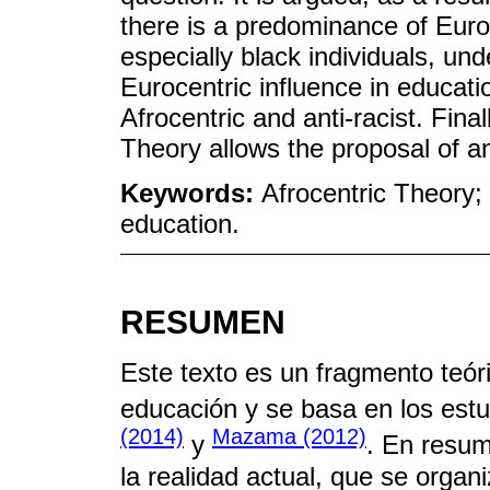
there is a predominance of Eur
especially black individuals, und
Eurocentric influence in educatio
Afrocentric and anti-racist. Fina
Theory allows the proposal of a
Keywords:
Afrocentric Theory; 
education.
RESUMEN
Este texto es un fragmento teór
educación y se basa en los estu
(2014)
Mazama (2012)
y
. En resum
la realidad actual, que se organ