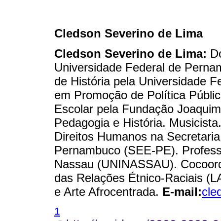
Cledson Severino de Lima
Cledson Severino de Lima:
Do
Universidade Federal de Perna
de História pela Universidade
em Promoção de Política Públic
Escolar pela Fundação Joaqui
Pedagogia e História. Musicista
Direitos Humanos na Secretari
Pernambuco (SEE-PE). Professor
Nassau (UNINASSAU). Cocoorde
das Relações Étnico-Raciais (
e Arte Afrocentrada.
E-mail:
cle
1