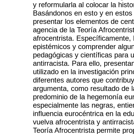
y reformularla al colocar la hist
Basándonos en esto y en estos a
presentar los elementos de cent
agencia de la Teoría Afrocentri
afrocentrista. Específicamente,
epistémicos y comprender algun
pedagógicas y científicas para 
antirracista. Para ello, present
utilizado en la investigación pri
diferentes autores que contribuy
argumenta, como resultado de la 
predominio de la hegemonía eur
especialmente las negras, enti
influencia eurocéntrica en la edu
vuelva afrocentrista y antirraci
Teoría Afrocentrista permite pro