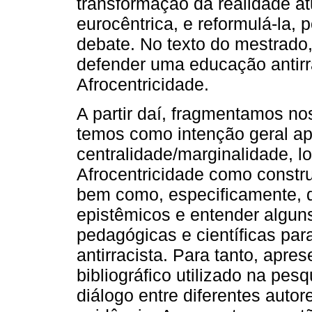
transformação da realidade at
eurocêntrica, e reformulá-la, 
debate. No texto do mestrad
defender uma educação antirra
Afrocentricidade.
A partir daí, fragmentamos nos
temos como intenção geral ap
centralidade/marginalidade, l
Afrocentricidade como constru
bem como, especificamente, d
epistêmicos e entender algu
pedagógicas e científicas pa
antirracista. Para tanto, apr
bibliográfico utilizado na pes
diálogo entre diferentes auto