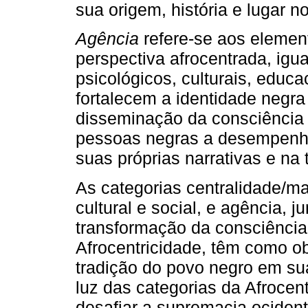
sua origem, história e lugar 
Agência
refere-se aos element
perspectiva afrocentrada, ig
psicológicos, culturais, educ
fortalecem a identidade negr
disseminação da consciência 
pessoas negras a desempenha
suas próprias narrativas e na
As categorias centralidade/ma
cultural e social, e agência, 
transformação da consciência
Afrocentricidade, têm como ob
tradição do povo negro em sua
luz das categorias da Afrocent
desafiar a supremacia ocident