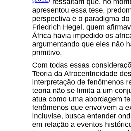
ressaltam que, no mome
apresentou essa tese, predomi
perspectiva e o paradigma do
Friedrich Hegel, quem afirmav
África havia impedido os afri
argumentando que eles não h
primitivo.
Com todas essas consideraçõe
Teoria da Afrocentricidade d
interpretação de fenômenos r
teoria não se limita a um con
atua como uma abordagem teór
fenômenos que envolvem a ex
incluvise, busca entender on
em relação a eventos históric