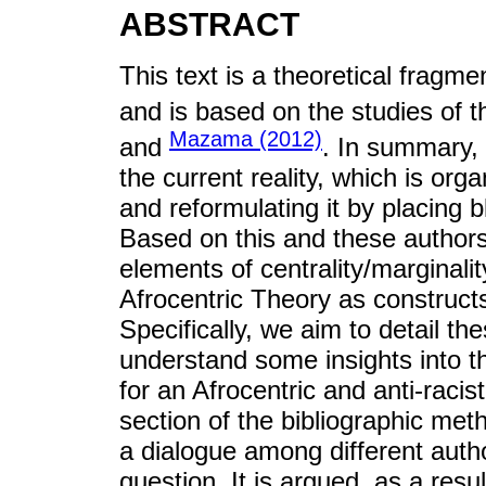
ABSTRACT
This text is a theoretical fragm
and is based on the studies of 
Mazama (2012)
and
. In summary, 
the current reality, which is org
and reformulating it by placing b
Based on this and these authors,
elements of centrality/marginalit
Afrocentric Theory as constructs
Specifically, we aim to detail t
understand some insights into th
for an Afrocentric and anti-raci
section of the bibliographic met
a dialogue among different autho
question. It is argued, as a resul