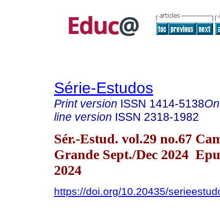
Série-Estudos
Print version
ISSN
1414-5138
On
line version
ISSN
2318-1982
Sér.-Estud. vol.29 no.67 Ca
Grande Sept./Dec 2024 Epu
2024
https://doi.org/10.20435/serieestu