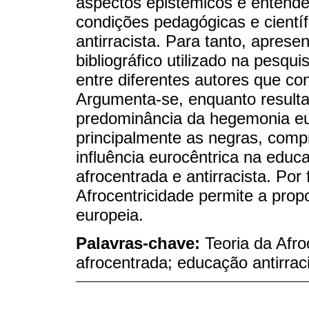
aspectos epistêmicos e entend
condições pedagógicas e cientí
antirracista. Para tanto, apre
bibliográfico utilizado na pesqu
entre diferentes autores que co
Argumenta-se, enquanto resultad
predominância da hegemonia eu
principalmente as negras, com
influência eurocêntrica na educa
afrocentrada e antirracista. Por
Afrocentricidade permite a prop
europeia.
Palavras-chave:
Teoria da Afro
afrocentrada; educação antirraci