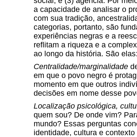
social; e (3) agência. Por mei
a capacidade de analisar o p
com sua tradição, ancestralida
categorias, portanto, são fun
experiências negras e a reescr
reflitam a riqueza e a comple
ao longo da história. São elas
Centralidade/marginalidade
de
em que o povo negro é protago
momento em que outros indiv
decisões em nome desse pov
Localização psicológica, cultu
quem sou? De onde vim? Para
mundo? Essas perguntas cone
identidade, cultura e contexto