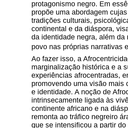
protagonismo negro. Em essên
propõe uma abordagem cujas
tradições culturais, psicológi
continental e da diáspora, vi
da identidade negra, além da
povo nas próprias narrativas e
Ao fazer isso, a Afrocentricida
marginalização histórica e a 
experiências afrocentradas,
promovendo uma visão mais co
e identidade. A noção de Afroc
intrinsecamente ligada às vi
continente africano e na diá
remonta ao tráfico negreiro ár
que se intensificou a partir d