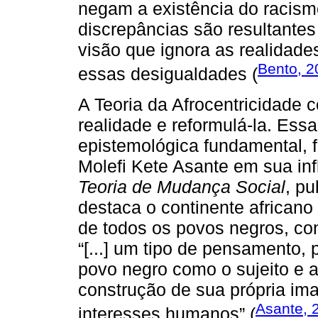
negam a existência do racis
discrepâncias são resultantes
visão que ignora as realidade
Bento, 2
essas desigualdades (
A Teoria da Afrocentricidade c
realidade e reformulá-la. Es
epistemológica fundamental, 
Molefi Kete Asante em sua inf
Teoria de Mudança Social
, p
destaca o continente africano 
de todos os povos negros, co
“[...] um tipo de pensamento, 
povo negro como o sujeito e 
construção de sua própria im
Asante, 
interesses humanos” (