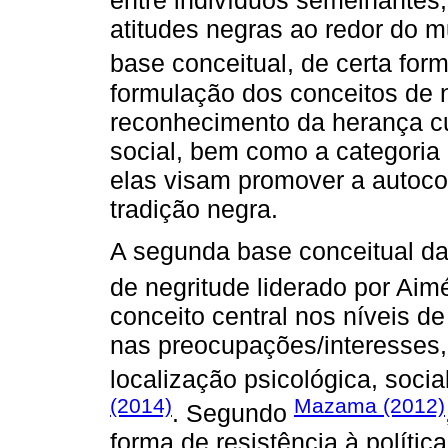
entre indivíduos semelhantes, 
atitudes negras ao redor do 
base conceitual, de certa for
formulação dos conceitos de 
reconhecimento da herança cu
social, bem como a categoria
elas visam promover a autoco
tradição negra.
A segunda base conceitual da 
de negritude liderado por Aim
conceito central nos níveis d
nas preocupações/interesses
localização psicológica, socia
(2014)
Mazama (2012)
. Segundo
forma de resistência à polític