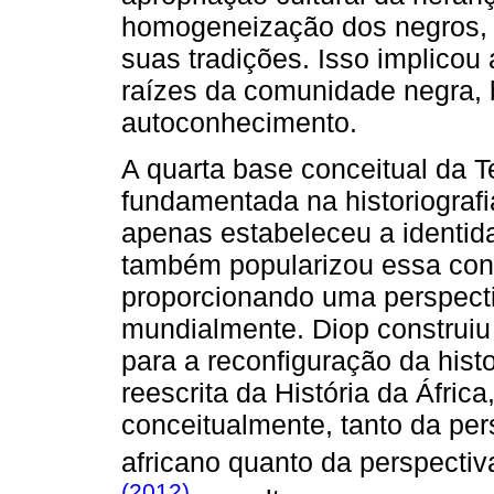
homogeneização dos negros, d
suas tradições. Isso implicou 
raízes da comunidade negra, 
autoconhecimento.
A quarta base conceitual da T
fundamentada na historiografi
apenas estabeleceu a identid
também popularizou essa con
proporcionando uma perspectiv
mundialmente. Diop construiu
para a reconfiguração da histor
reescrita da História da África
conceitualmente, tanto da per
africano quanto da perspectiv
(2012)