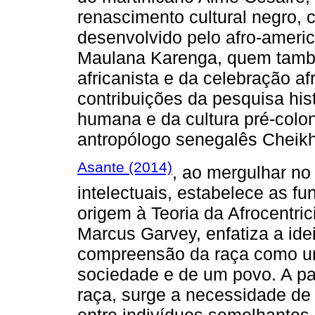
renascimento cultural negro,
desenvolvido pelo afro-americ
Maulana Karenga, quem tamb
africanista e da celebração a
contribuições da pesquisa his
humana e da cultura pré-coloni
antropólogo senegalês Cheikh
Asante (2014)
, ao mergulhar no
intelectuais, estabelece as f
origem à Teoria da Afrocentri
Marcus Garvey, enfatiza a ide
compreensão da raça como um
sociedade e de um povo. A par
raça, surge a necessidade de