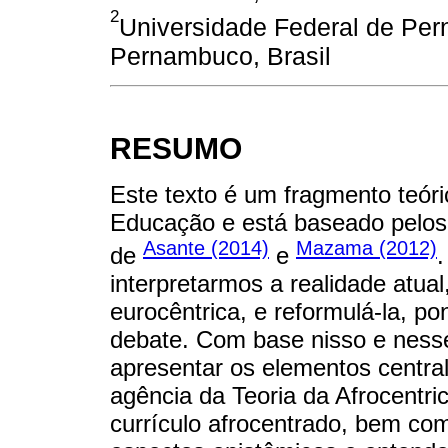
2
Universidade Federal de Pe
Pernambuco, Brasil
RESUMO
Este texto é um fragmento teó
Educação e está baseado pelos 
Asante (2014)
Mazama (2012)
de
e
.
interpretarmos a realidade atual
eurocêntrica, e reformulá-la, po
debate. Com base nisso e nesse
apresentar os elementos central
agência da Teoria da Afrocentr
currículo afrocentrado, bem com