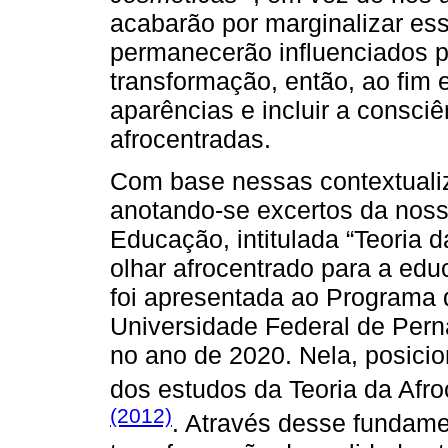
acabarão por marginalizar e
permanecerão influenciados p
transformação, então, ao fim 
aparências e incluir a consciê
afrocentradas.
Com base nessas contextualiz
anotando-se excertos da nos
Educação, intitulada “Teoria 
olhar afrocentrado para a ed
foi apresentada ao Program
Universidade Federal de Pe
no ano de 2020. Nela, posici
dos estudos da Teoria da Afr
(2012)
. Através desse fundame