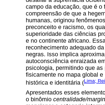
campo da educação, que é o f
compreensão de que a hegemo
humanas, originou fenômenos 
preconceito e racismo, os qu
superioridade das ciências pr
e no continente africano. Es
reconhecimento adequado da 
negras. Isso implica aproxim
autoconsciência enraizada em s
psicologia, permitindo que a
fisicamente no mapa global e 
Lima; Re
histórica e identitária (
Apresentados esses elementos
o binômio
centralidade/margi