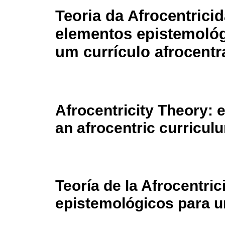
Teoria da Afrocentrici
elementos epistemológ
um currículo afrocent
Afrocentricity Theory: 
an afrocentric curricul
Teoría de la Afrocentri
epistemológicos para u