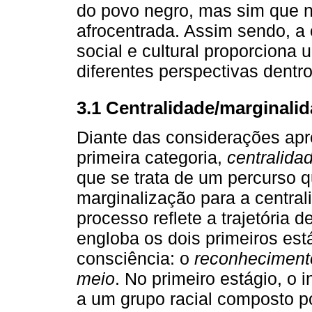
do povo negro, mas sim que
afrocentrada. Assim sendo, a 
social e cultural proporcion
diferentes perspectivas dent
3.1 Centralidade/marginali
Diante das considerações ap
primeira categoria,
centralida
que se trata de um percurso 
marginalização para a centra
processo reflete a trajetória 
engloba os dois primeiros est
consciência: o
reconheciment
meio
. No primeiro estágio, o 
a um grupo racial composto 