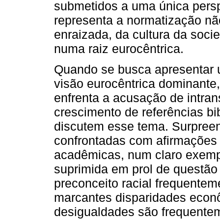
submetidos a uma única persp
representa a normatização nã
enraizada, da cultura da soci
numa raiz eurocêntrica.
Quando se busca apresentar u
visão eurocêntrica dominante
enfrenta a acusação de intra
crescimento de referências bi
discutem esse tema. Surpree
confrontadas com afirmações 
acadêmicas, num claro exempl
suprimida em prol de questão 
preconceito racial frequente
marcantes disparidades econô
desigualdades são frequentem