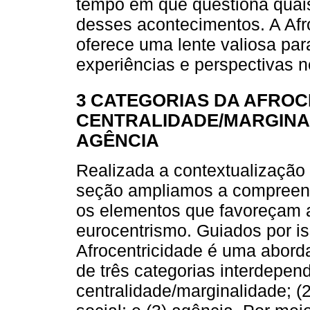
tempo em que questiona quais
desses acontecimentos. A Afro
oferece uma lente valiosa par
experiências e perspectivas n
3 CATEGORIAS DA AFROC
CENTRALIDADE/MARGINA
AGÊNCIA
Realizada a contextualização 
seção ampliamos a compreens
os elementos que favoreçam a
eurocentrismo. Guiados por is
Afrocentricidade é uma aborda
de três categorias interdepend
centralidade/marginalidade; (2