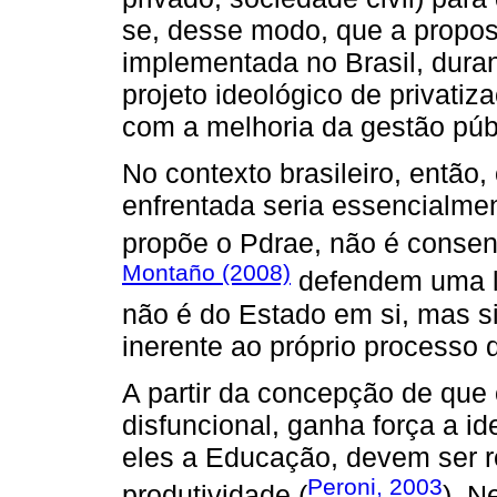
se, desse modo, que a propos
implementada no Brasil, dura
projeto ideológico de privati
com a melhoria da gestão púb
No contexto brasileiro, então,
enfrentada seria essencialme
propõe o Pdrae, não é conse
Montaño (2008)
defendem uma lei
não é do Estado em si, mas 
inerente ao próprio processo 
A partir da concepção de que o
disfuncional, ganha força a id
eles a Educação, devem ser r
Peroni, 2003
produtividade (
). N