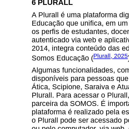
6 PLURALL
A Plurall é uma plataforma d
Educação que unifica, em um 
os perfis de estudantes, doce
autenticado via web e aplica
2014, integra conteúdo das ed
Plurall, 2025
Somos Educação (
Algumas funcionalidades, como
disponíveis para pessoas que 
Ática, Scipione, Saraiva e A
Plurall. Para acessar o Plural
parceira da SOMOS. É importa
plataforma é realizado pela e
o Plurall pode ser acessado po
ou pelo computador, via web,