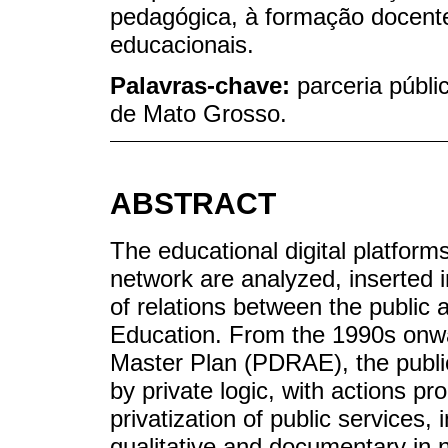
pedagógica, à formação docente
educacionais.
Palavras-chave:
parceria públi
de Mato Grosso.
ABSTRACT
The educational digital platform
network are analyzed, inserted i
of relations between the public a
Education. From the 1990s onwa
Master Plan (PDRAE), the publ
by private logic, with actions pr
privatization of public services,
qualitative and documentary in n