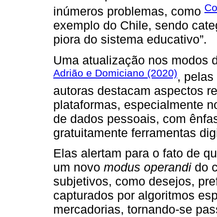
Co
inúmeros problemas, como
exemplo do Chile, sendo categó
piora do sistema educativo”.
Uma atualização nos modos de
Adrião e Domiciano (2020)
, pelas
autoras destacam aspectos re
plataformas, especialmente no
de dados pessoais, com ênfa
gratuitamente ferramentas dig
Elas alertam para o fato de q
um novo
modus operandi
do c
subjetivos, como desejos, pre
capturados por algoritmos es
mercadorias, tornando-se pas