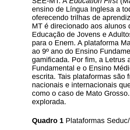
SEE-MT. A
Education First
(Ma
ensino de Língua Inglesa a to
oferecendo trilhas de aprend
MT é direcionado aos alunos 
Educação de Jovens e Adulto
para o Enem. A plataforma Mat
ao 9º ano do Ensino Fundamen
gamificada. Por fim, a Letrus
Fundamental e o Ensino Médi
escrita. Tais plataformas são 
nacionais e internacionais q
como o caso de Mato Grosso.
explorada.
Quadro 1
Plataformas Seduc/