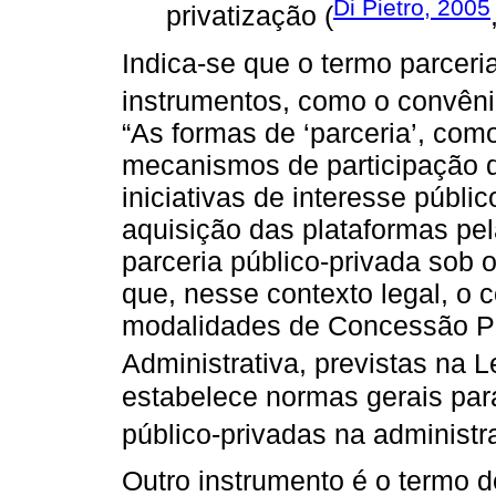
Di Pietro, 2005
privatização (
Indica-se que o termo parcer
instrumentos, como o convên
“As formas de ‘parceria’, como
mecanismos de participação 
iniciativas de interesse públic
aquisição das plataformas p
parceria público-privada sob 
que, nesse contexto legal, o 
modalidades de Concessão P
Administrativa, previstas na L
estabelece normas gerais para
público-privadas na administr
Outro instrumento é o termo d