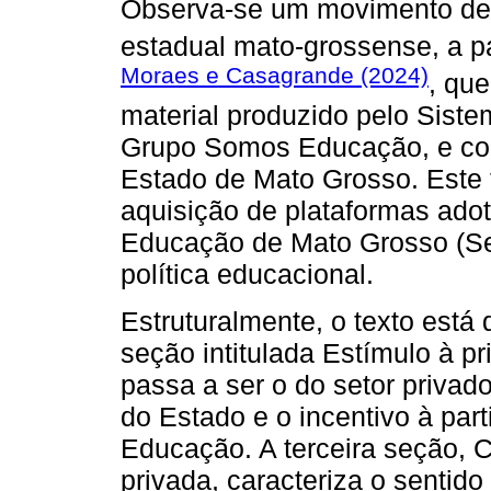
Observa-se um movimento de r
estadual mato-grossense, a pa
Moraes e Casagrande (2024)
, qu
material produzido pelo Sist
Grupo Somos Educação, e com
Estado de Mato Grosso. Este t
aquisição de plataformas ado
Educação de Mato Grosso (S
política educacional.
Estruturalmente, o texto está 
seção intitulada Estímulo à pr
passa a ser o do setor privad
do Estado e o incentivo à part
Educação. A terceira seção, C
privada, caracteriza o sentid