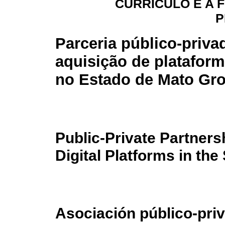
CURRÍCULO E A 
P
Parceria público-priva
aquisição de plataform
no Estado de Mato Gr
Public-Private Partners
Digital Platforms in th
Asociación público-priv