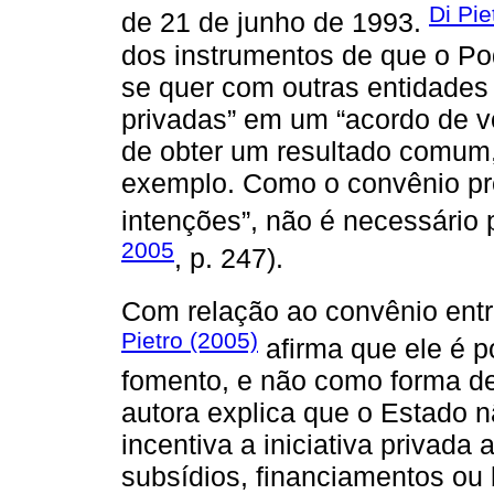
Di Pie
de 21 de junho de 1993.
dos instrumentos de que o Pod
se quer com outras entidades
privadas” em um “acordo de vo
de obter um resultado comum, 
exemplo. Como o convênio pr
intenções”, não é necessário p
2005
, p. 247).
Com relação ao convênio entr
Pietro (2005)
afirma que ele é 
fomento, e não como forma de
autora explica que o Estado n
incentiva a iniciativa privada
subsídios, financiamentos ou b