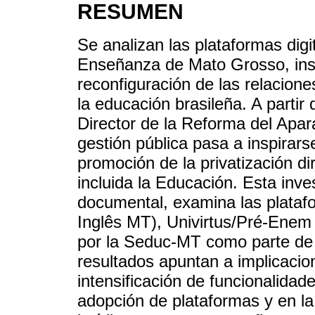
RESUMEN
Se analizan las plataformas digi
Enseñanza de Mato Grosso, ins
reconfiguración de las relaciones
la educación brasileña. A partir
Director de la Reforma del Apa
gestión pública pasa a inspirars
promoción de la privatización dir
incluida la Educación. Esta inves
documental, examina las platafo
Inglês MT), Univirtus/Pré-Ene
por la Seduc-MT como parte de l
resultados apuntan a implicacio
intensificación de funcionalidad
adopción de plataformas y en l