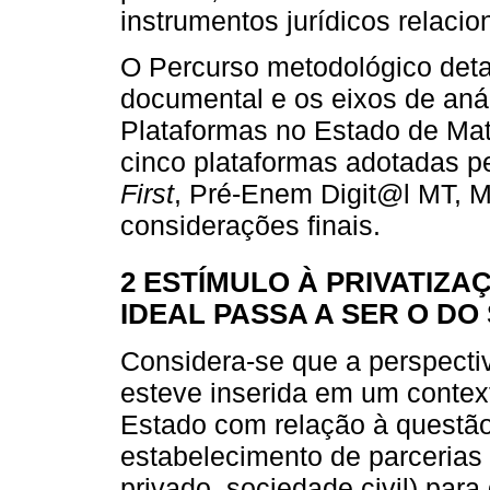
instrumentos jurídicos relacio
O Percurso metodológico deta
documental e os eixos de aná
Plataformas no Estado de Ma
cinco plataformas adotadas p
First
, Pré-Enem Digit@l MT, Mat
considerações finais.
2 ESTÍMULO À PRIVATIZA
IDEAL PASSA A SER O DO
Considera-se que a perspecti
esteve inserida em um context
Estado com relação à questão
estabelecimento de parcerias 
privado, sociedade civil) par