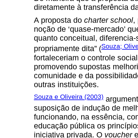
diretamente à transferência d
A proposta do
charter school
,
noção de ‘quase-mercado’ que,
quanto conceitual, diferencia
Souza; Olive
propriamente dita” (
fortaleceriam o controle socia
promovendo supostas melhoria
comunidade e da possibilidad
outras instituições.
Souza e Oliveira (2003)
argument
suposição de indução de melh
funcionando, na essência, c
educação pública os princípios
iniciativa privada. O
voucher
e