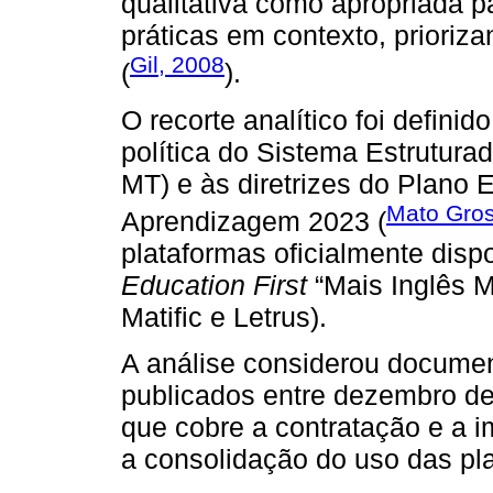
qualitativa como apropriada pa
práticas em contexto, prioriza
Gil, 2008
(
).
O recorte analítico foi definid
política do Sistema Estrutur
MT) e às diretrizes do Plano
Mato Gro
Aprendizagem 2023 (
plataformas oficialmente disp
Education First
“Mais Inglês M
Matific e Letrus).
A análise considerou documen
publicados entre dezembro de
que cobre a contratação e a
a consolidação do uso das pl