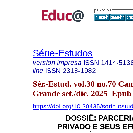
Série-Estudos
versión impresa
ISSN
1414-513
line
ISSN
2318-1982
Sér.-Estud. vol.30 no.70 Ca
Grande set./dic. 2025 Epub
https://doi.org/10.20435/serie-est
DOSSIÊ: PARCERI
PRIVADO E SEUS EF