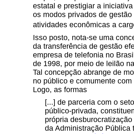
estatal e prestigiar a iniciati
os modos privados de gestão 
atividades econômicas a carg
Isso posto, nota-se uma conc
da transferência de gestão ef
empresa de telefonia no Brasil
de 1998, por meio de leilão n
Tal concepção abrange de mod
no público e comumente com a
Logo, as formas
[...] de parceria com o set
público-privada, constitue
própria desburocratização
da Administração Pública 