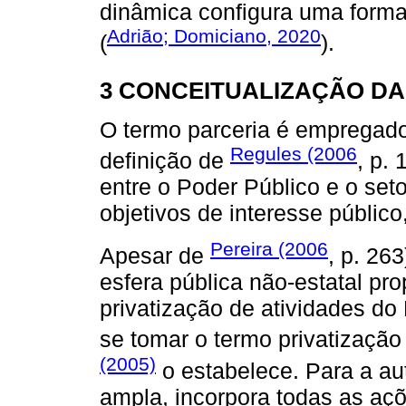
dinâmica configura uma forma
Adrião; Domiciano, 2020
(
).
3 CONCEITUALIZAÇÃO DA
O termo parceria é empregado
Regules (2006
definição de
, p. 
entre o Poder Público e o set
objetivos de interesse público, 
Pereira (2006
Apesar de
, p. 263
esfera pública não-estatal pr
privatização de atividades do
se tomar o termo privatizaç
(2005)
o estabelece. Para a aut
ampla, incorpora todas as açõe