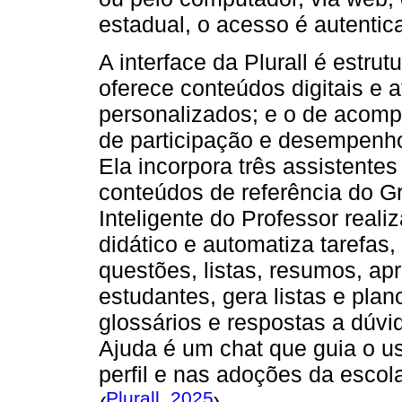
estadual, o acesso é autenticad
A interface da Plurall é estru
oferece conteúdos digitais e a
personalizados; e o de acomp
de participação e desempenho 
Ela incorpora três assistente
conteúdos de referência do G
Inteligente do Professor real
didático e automatiza tarefas
questões, listas, resumos, ap
estudantes, gera listas e pla
glossários e respostas a dúvi
Ajuda é um chat que guia o u
perfil e nas adoções da escol
Plurall, 2025