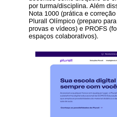
por turma/disciplina. Além di
Nota 1000 (prática e correção
Plurall Olímpico (preparo par
provas e vídeos) e PROFS (f
espaços colaborativos).