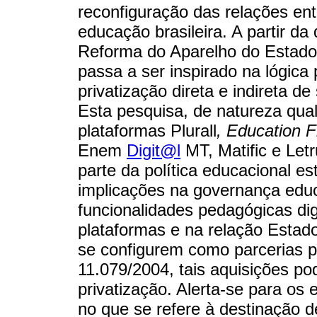
reconfiguração das relações entr
educação brasileira. A partir d
Reforma do Aparelho do Estado 
passa a ser inspirado na lógic
privatização direta e indireta de
Esta pesquisa, de natureza qual
plataformas Plurall
, Education F
Enem
Digit@l
MT, Matific e Let
parte da política educacional e
implicações na governança educ
funcionalidades pedagógicas dig
plataformas e na relação Estad
se configurem como parcerias p
11.079/2004, tais aquisições p
privatização. Alerta-se para os
no que se refere à destinação d