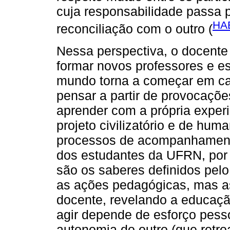
cuja responsabilidade passa p
HA
reconciliação com o outro (
Nessa perspectiva, o docente 
formar novos professores e e
mundo torna a começar em cada
pensar a partir de provocaçõe
aprender com a própria exper
projeto civilizatório e de hu
processos de acompanhamento
dos estudantes da UFRN, por
são os saberes definidos pelo
as ações pedagógicas, mas as
docente, revelando a educaç
agir depende de esforço pes
autonomia do outro (que retro