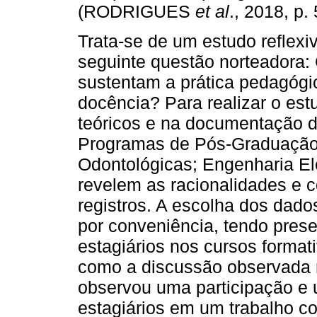
(RODRIGUES
et al
., 2018, p.
Trata-se de um estudo reflexi
seguinte questão norteadora:
sustentam a prática pedagógic
docência? Para realizar o est
teóricos e na documentação d
Programas de Pós-Graduação 
Odontológicas; Engenharia El
revelem as racionalidades e
registros. A escolha dos dado
por conveniência, tendo prese
estagiários nos cursos forma
como a discussão observada 
observou uma participação e
estagiários em um trabalho co