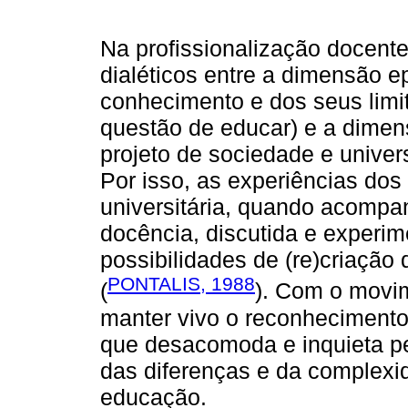
Na profissionalização docent
dialéticos entre a dimensão e
conhecimento e dos seus limi
questão de educar) e a dimens
projeto de sociedade e univer
Por isso, as experiências do
universitária, quando acomp
docência, discutida e experim
possibilidades de (re)criação
PONTALIS, 1988
(
). Com o movim
manter vivo o reconhecimento 
que desacomoda e inquieta p
das diferenças e da complexi
educação.