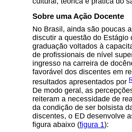
cultural, teórica e prática do s
Sobre uma Ação Docente
No Brasil, ainda são poucas
discutir a questão do Estági
graduação voltados à capacit
de profissionais de nível sup
ingresso na carreira de docên
favorável dos discentes em r
resultados apresentados por
De modo geral, as percepções
reiteram a necessidade de re
da condição de ser bolsista 
discentes, o ED desenvolve as
figura abaixo (
figura 1
):