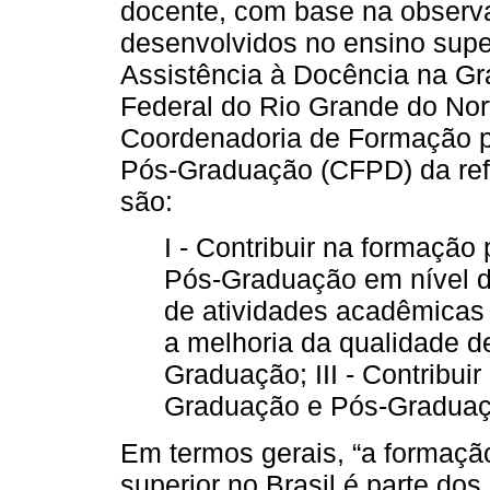
docente, com base na observaç
desenvolvidos no ensino supe
Assistência à Docência na G
Federal do Rio Grande do Nor
Coordenadoria de Formação p
Pós-Graduação (CFPD) da refe
são:
I - Contribuir na formação
Pós-Graduação em nível d
de atividades acadêmicas n
a melhoria da qualidade d
Graduação; III - Contribuir
Graduação e Pós-Graduaçã
Em termos gerais, “a formaçã
superior no Brasil é parte do