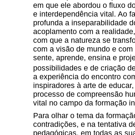
em que ele abordou o fluxo do
e interdependência vital. Ao f
profunda a inseparabilidade d
acoplamento com a realidade
com que a natureza se transfo
com a visão de mundo e com aq
sente, aprende, ensina e proj
possibilidades e de criação d
a experiência do encontro co
inspiradores à arte de educar
processo de compreensão hum
vital no campo da formação in
Para olhar o tema da formaçã
contradições, e na tentativa 
pedagógicas, em todas as su