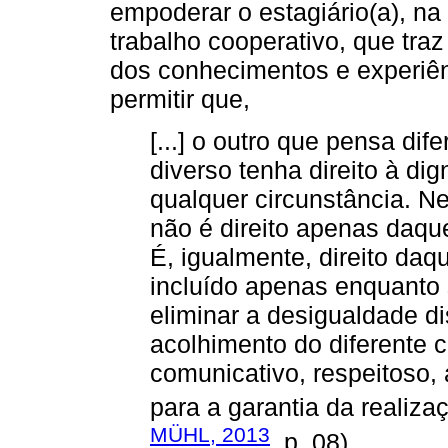
empoderar o estagiário(a), na
trabalho cooperativo, que tra
dos conhecimentos e experiênc
permitir que,
[...] o outro que pensa di
diverso tenha direito à d
qualquer circunstância. N
não é direito apenas daqu
É, igualmente, direito daq
incluído apenas enquanto
eliminar a desigualdade di
acolhimento do diferente 
comunicativo, respeitoso, 
para a garantia da realiza
MÜHL, 2013
, p. 08).