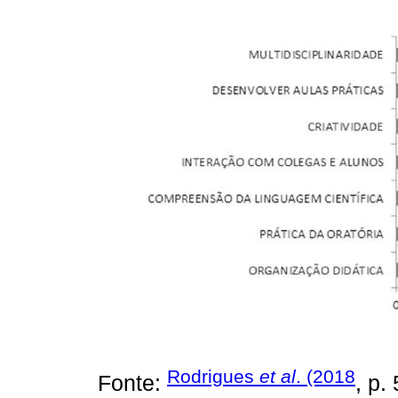
Rodrigues
et al
. (2018
Fonte:
, p.