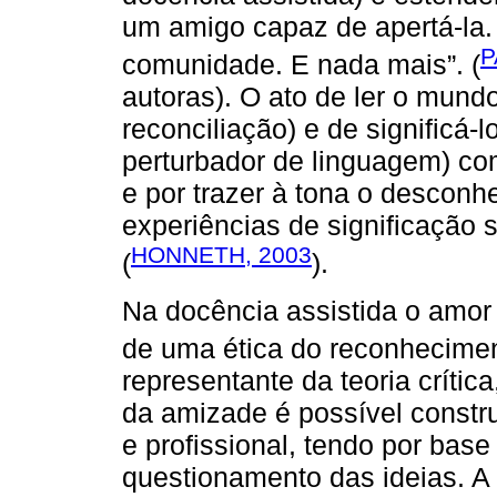
um amigo capaz de apertá-la. 
P
comunidade. E nada mais”. (
autoras). O ato de ler o mundo
reconciliação) e de significá-
perturbador de linguagem) com
e por trazer à tona o desconhe
experiências de significação s
HONNETH, 2003
(
).
Na docência assistida o amor
de uma ética do reconhecimen
representante da teoria crític
da amizade é possível constru
e profissional, tendo por base
questionamento das ideias. 