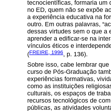
tecnocientíficas, formaria um 
no ED, quem não se expõe ao 
a experiência educativa na f
outro. Em outras palavras, “ac
dessas virtudes sem o que a e
aprender a edificar-se na int
vínculos éticos e interdepen
FREIRE, 1996
(
, p. 136).
Sobre isso, cabe lembrar que
curso de Pós-Graduação tamb
experiências formativas, vivid
como as instituições religios
culturais, os espaços de tra
recursos tecnológicos de comu
públicas, as atividades volunt