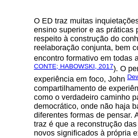
O ED traz muitas inquietações
ensino superior e as práticas 
respeito à construção do con
reelaboração conjunta, bem c
encontro formativo em todas a
CONTE; HABOWSKI, 2017
). O pe
Dew
experiência em foco, John
compartilhamento de experiên
como o verdadeiro caminho p
democrático, onde não haja ba
diferentes formas de pensar.
traz é que a reconstrução da
novos significados à própria e