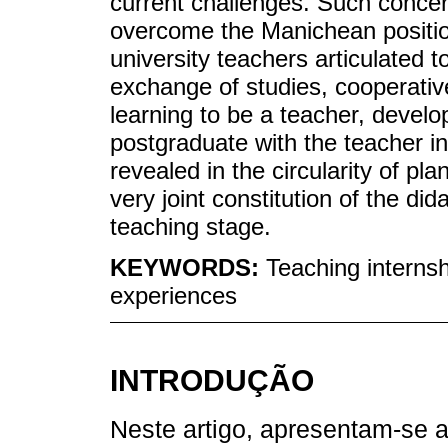
current challenges. Such concer
overcome the Manichean positio
university teachers articulated t
exchange of studies, cooperati
learning to be a teacher, develop
postgraduate with the teacher in a
revealed in the circularity of pl
very joint constitution of the did
teaching stage.
KEYWORDS:
Teaching interns
experiences
INTRODUÇÃO
Neste artigo, apresentam-se 