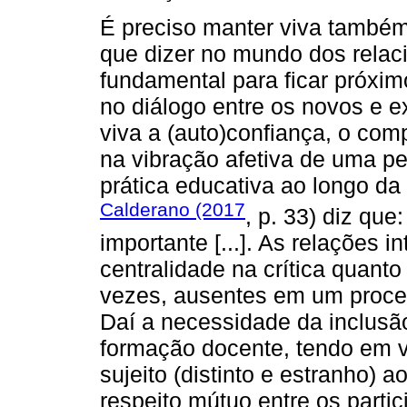
É preciso manter viva também
que dizer no mundo dos rela
fundamental para ficar próxim
no diálogo entre os novos e 
viva a (auto)confiança, o co
na vibração afetiva de uma p
prática educativa ao longo da 
Calderano (2017
, p. 33) diz que
importante [...]. As relações 
centralidade na crítica quant
vezes, ausentes em um proce
Daí a necessidade da inclusã
formação docente, tendo em vi
sujeito (distinto e estranho) 
respeito mútuo entre os parti