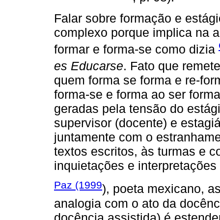
Falar sobre formação e estág
complexo porque implica na a
formar e forma-se como dizia
es Educarse
. Fato que remet
quem forma se forma e re-for
forma-se e forma ao ser forma
geradas pela tensão do estági
supervisor (docente) e estagiá
juntamente com o estranhamen
textos escritos, às turmas e 
inquietações e interpretaçõe
Paz (1999
), poeta mexicano, as
analogia com o ato da docênc
docência assistida) é estende