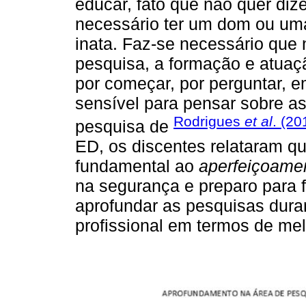
educar, fato que não quer dize
necessário ter um dom ou uma 
inata. Faz-se necessário que
pesquisa, a formação e atuaç
por começar, por perguntar, e
sensível para pensar sobre a
Rodrigues
et al
. (20
pesquisa de
ED, os discentes relataram qu
fundamental ao
aperfeiçoamen
na segurança e preparo para f
aprofundar as pesquisas dura
profissional em termos de melh